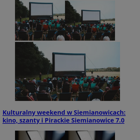
Kulturalny weekend w Siemianowicach:
kino, szanty i Pirackie Siemianowice 7.0