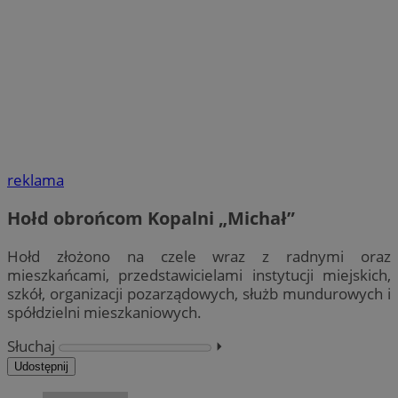
reklama
Hołd obrońcom Kopalni „Michał”
Hołd złożono na czele wraz z radnymi oraz
mieszkańcami, przedstawicielami instytucji miejskich,
szkół, organizacji pozarządowych, służb mundurowych i
spółdzielni mieszkaniowych.
Słuchaj
⏵︎
Udostępnij