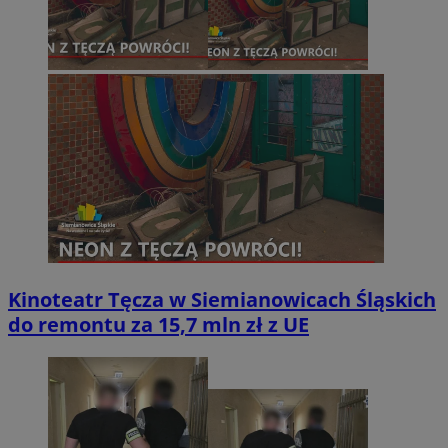
Kinoteatr Tęcza w Siemianowicach Śląskich
do remontu za 15,7 mln zł z UE