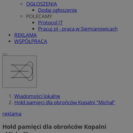
OGŁOSZENIA
Dodaj ogłoszenie
POLECAMY
Protocol IT
Pracuj.pl - praca w Siemianowicach
REKLAMA
WSPÓŁPRACA
Wiadomości lokalne
Hołd pamięci dla obrońców Kopalni "Michał"
reklama
Hołd pamięci dla obrońców Kopalni