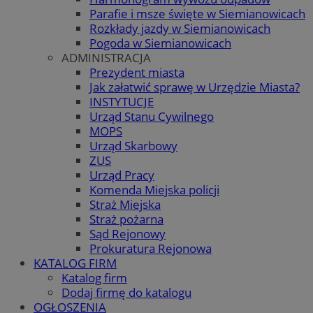
Parafie i msze święte w Siemianowicach
Rozkłady jazdy w Siemianowicach
Pogoda w Siemianowicach
ADMINISTRACJA
Prezydent miasta
Jak załatwić sprawę w Urzędzie Miasta?
INSTYTUCJE
Urząd Stanu Cywilnego
MOPS
Urząd Skarbowy
ZUS
Urząd Pracy
Komenda Miejska policji
Straż Miejska
Straż pożarna
Sąd Rejonowy
Prokuratura Rejonowa
KATALOG FIRM
Katalog firm
Dodaj firmę do katalogu
OGŁOSZENIA