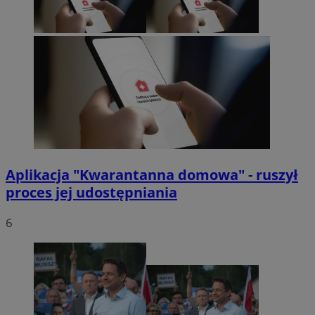
Aplikacja "Kwarantanna domowa" - ruszył
proces jej udostępniania
6