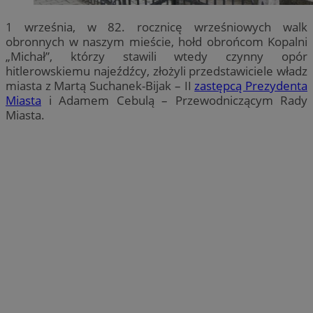
1 września, w 82. rocznicę wrześniowych walk
obronnych w naszym mieście, hołd obrońcom Kopalni
„Michał”, którzy stawili wtedy czynny opór
hitlerowskiemu najeźdźcy, złożyli przedstawiciele władz
miasta z Martą Suchanek-Bijak – II
zastępcą Prezydenta
Miasta
i Adamem Cebulą – Przewodniczącym Rady
Miasta.