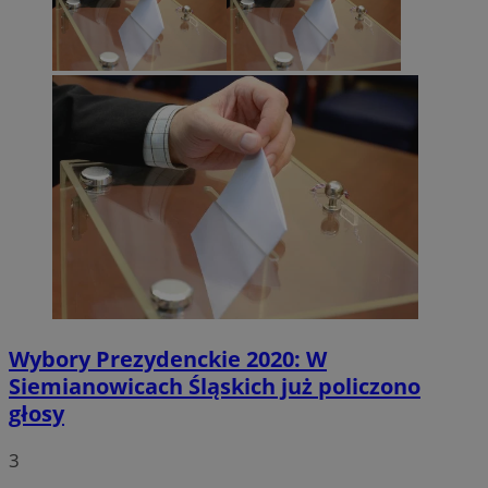
Wybory Prezydenckie 2020: W
Siemianowicach Śląskich już policzono
głosy
3