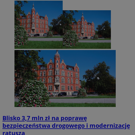
Blisko 3,7 mln zł na poprawę
bezpieczeństwa drogowego i modernizację
ratusza