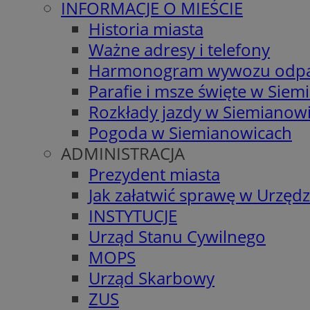
INFORMACJE O MIEŚCIE
Historia miasta
Ważne adresy i telefony
Harmonogram wywozu odp
Parafie i msze święte w Sie
Rozkłady jazdy w Siemianow
Pogoda w Siemianowicach
ADMINISTRACJA
Prezydent miasta
Jak załatwić sprawę w Urzędz
INSTYTUCJE
Urząd Stanu Cywilnego
MOPS
Urząd Skarbowy
ZUS