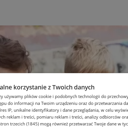
lne korzystanie z Twoich danych
rzy używamy plików cookie i podobnych technologii do przechow
ępu do informacji na Twoim urządzeniu oraz do przetwarzania 
dres IP, unikalne identyfikatory i dane przeglądania, w celu wyświ
h reklam i treści, pomiaru reklam i treści, analizy odbiorców or
tron trzecich (1845)
mogą również przetwarzać Twoje dane w tych