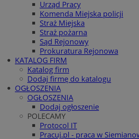
Urząd Pracy
Komenda Miejska policji
Straż Miejska
Straż pożarna
Sąd Rejonowy
Prokuratura Rejonowa
KATALOG FIRM
Katalog firm
Dodaj firmę do katalogu
OGŁOSZENIA
OGŁOSZENIA
Dodaj ogłoszenie
POLECAMY
Protocol IT
Pracuj.pl - praca w Siemiano