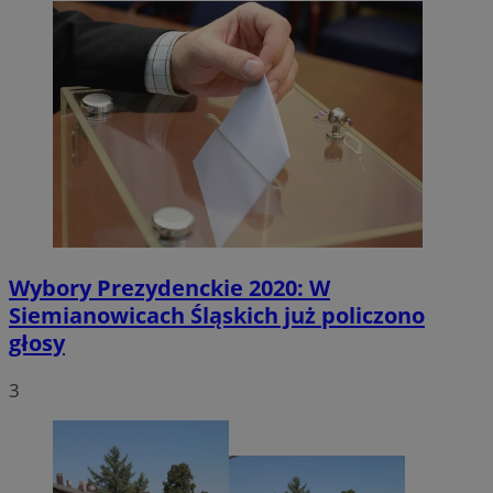
Wybory Prezydenckie 2020: W
Siemianowicach Śląskich już policzono
głosy
3