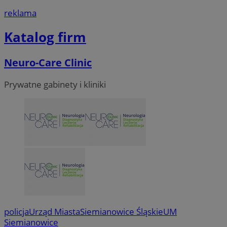
reklama
Katalog firm
Neuro-Care Clinic
Prywatne gabinety i kliniki
policja
Urząd Miasta
Siemianowice Śląskie
UM
Siemianowice