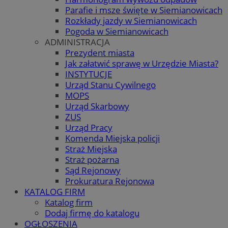
Parafie i msze święte w Siemianowicach
Rozkłady jazdy w Siemianowicach
Pogoda w Siemianowicach
ADMINISTRACJA
Prezydent miasta
Jak załatwić sprawę w Urzędzie Miasta?
INSTYTUCJE
Urząd Stanu Cywilnego
MOPS
Urząd Skarbowy
ZUS
Urząd Pracy
Komenda Miejska policji
Straż Miejska
Straż pożarna
Sąd Rejonowy
Prokuratura Rejonowa
KATALOG FIRM
Katalog firm
Dodaj firmę do katalogu
OGŁOSZENIA