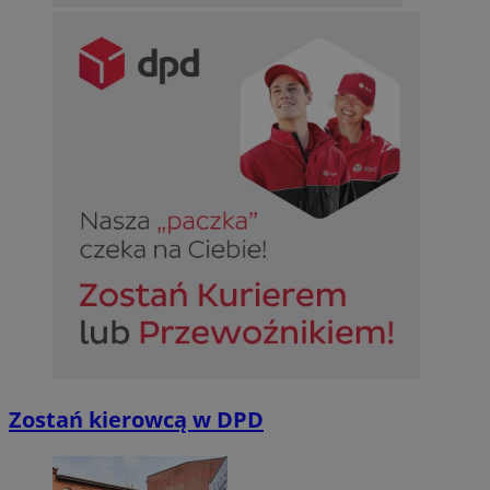
Zostań kierowcą w DPD