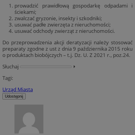
prowadzić prawidłową gospodarkę odpadami i
ściekami;
zwalczać gryzonie, insekty i szkodniki;
usuwać padłe zwierzęta z nieruchomości;
usuwać odchody zwierząt z nieruchomości.
Do przeprowadzenia akcji deratyzacji należy stosować
preparaty zgodne z ust z dnia 9 października 2015 roku
o produktach biobójczych – t.j. Dz. U. Z 2021 r., poz.24.
Słuchaj
⏵︎
Tagi:
Urząd Miasta
Udostępnij