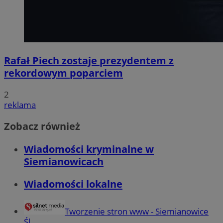
Rafał Piech zostaje prezydentem z
rekordowym poparciem
2
reklama
Zobacz również
Wiadomości kryminalne w
Siemianowicach
Wiadomości lokalne
Tworzenie stron www - Siemianowice
Śl.