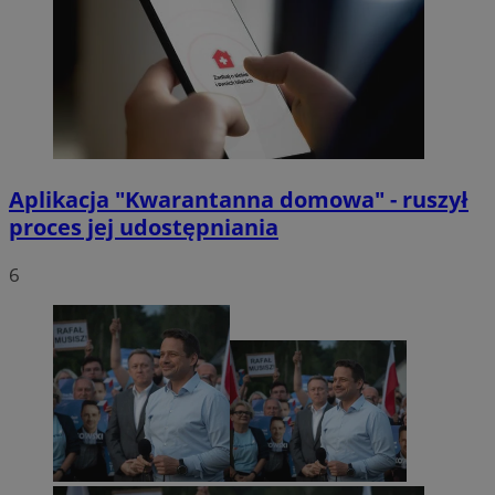
Aplikacja "Kwarantanna domowa" - ruszył
proces jej udostępniania
6