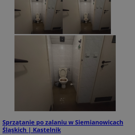
Sprzątanie po zalaniu w Siemianowicach
Śląskich | Kastelnik