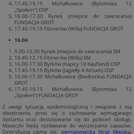
17.45-19.15 Michałkowice (Bytomska 12
„Społem”) OSP
16.00-17.30 Rynek (miejsce do zawracania)
FUNDACJA GROT
17.45-19.15 Fitznerów (Willa) FUNDACJA GROT
16.04
9.00-10.30 Rynek (miejsce do zawracania) SM
10.45-12.15 Fitznerów (Willa) SM
16.00-17.30 Bytków (Kapicy 10 Kaufland) OSP
17.45-19.15 Bytków (Jagiełły 4 Atrium) OSP
16.00-17.30 Michałkowice (Biedronka) FUNDACJA
GROT
17.45-19.15 Michałkowice (Bytomska 12
„Społem”) FUNDACJA GROT
Z uwagi sytuację epidemiologiczną i związane z nią
obostrzenia, prosi się o zachowanie wymaganego
dystansu oraz dostosowanie się do poleceń obsługi.
Maseczki będą rozdawane do wyczerpania zapasów.
Dystrybucją zajmą się:
siemianowicka Straż Miejska
,