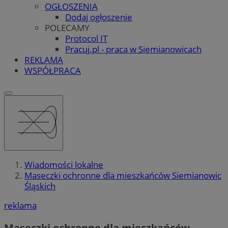
OGŁOSZENIA
Dodaj ogłoszenie
POLECAMY
Protocol IT
Pracuj.pl - praca w Siemianowicach
REKLAMA
WSPÓŁPRACA
Wiadomości lokalne
Maseczki ochronne dla mieszkańców Siemianowic
Śląskich
reklama
Maseczki ochronne dla mieszkańców