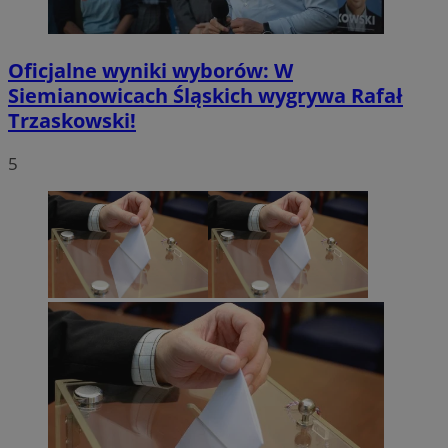
Oficjalne wyniki wyborów: W
Siemianowicach Śląskich wygrywa Rafał
Trzaskowski!
5