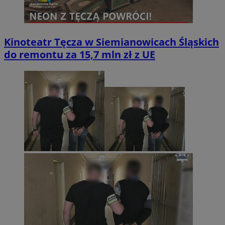
Kinoteatr Tęcza w Siemianowicach Śląskich
do remontu za 15,7 mln zł z UE