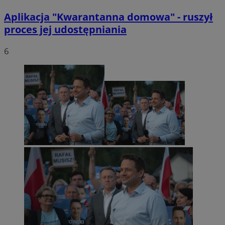
Aplikacja "Kwarantanna domowa" - ruszył
proces jej udostępniania
6