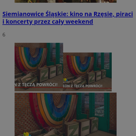
Siemianowice Śląskie: kino na Rzęsie, piraci
i koncerty przez cały weekend
6