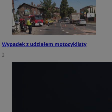
Wypadek z udziałem motocyklisty
2