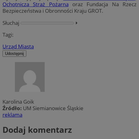
Ochotnicza Straż Pożarna
oraz Fundacja Na Rzecz
Bezpieczeństwa i Obronności Kraju GROT.
Słuchaj
⏵︎
Tagi:
Urząd Miasta
Udostępnij
Karolina Goik
Źródło:
UM Siemianowice Śląskie
reklama
Dodaj komentarz