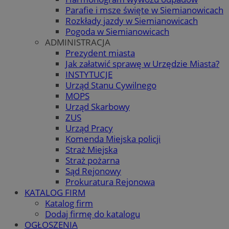
Parafie i msze święte w Siemianowicach
Rozkłady jazdy w Siemianowicach
Pogoda w Siemianowicach
ADMINISTRACJA
Prezydent miasta
Jak załatwić sprawę w Urzędzie Miasta?
INSTYTUCJE
Urząd Stanu Cywilnego
MOPS
Urząd Skarbowy
ZUS
Urząd Pracy
Komenda Miejska policji
Straż Miejska
Straż pożarna
Sąd Rejonowy
Prokuratura Rejonowa
KATALOG FIRM
Katalog firm
Dodaj firmę do katalogu
OGŁOSZENIA