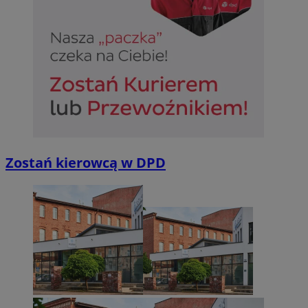
Zostań kierowcą w DPD