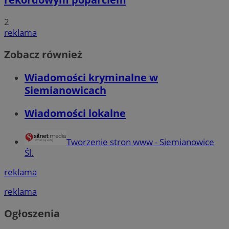
2
reklama
Zobacz również
Wiadomości kryminalne w
Siemianowicach
Wiadomości lokalne
Tworzenie stron www - Siemianowice
Śl.
reklama
reklama
Ogłoszenia