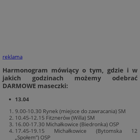
reklama
Harmonogram mówiący o tym, gdzie i w
jakich godzinach możemy odebrać
DARMOWE maseczki:
13.04
9.00-10.30 Rynek (miejsce do zawracania) SM
10.45-12.15 Fitznerów (Willa) SM
16.00-17.30 Michałkowice (Biedronka) OSP
17.45-19.15 Michałkowice (Bytomska 12
„Społem”) OSP