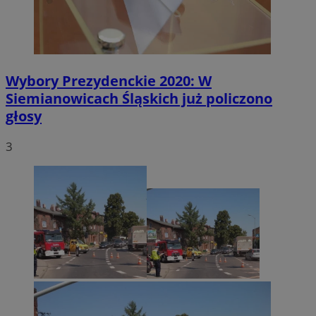
Wybory Prezydenckie 2020: W
Siemianowicach Śląskich już policzono
głosy
3