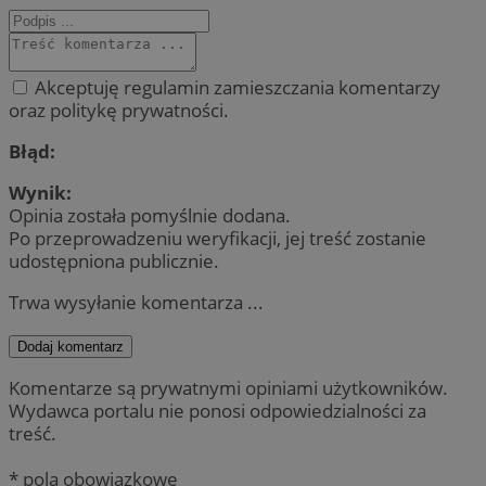
Akceptuję regulamin zamieszczania komentarzy
oraz politykę prywatności.
Błąd:
Wynik:
Opinia została pomyślnie dodana.
Po przeprowadzeniu weryfikacji, jej treść zostanie
udostępniona publicznie.
Trwa wysyłanie komentarza ...
Dodaj komentarz
Komentarze są prywatnymi opiniami użytkowników.
Wydawca portalu nie ponosi odpowiedzialności za
treść.
* pola obowiązkowe