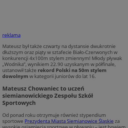
reklama
Mateusz był także czwarty na dystansie dwukrotnie
dłuższym oraz piąty w sztafecie Biało-Czerwonych w
konkurencji 4x100m stylem zmiennym! Młody pływak
„Wodnika”, wynikiem 22.90 uzyskanym w półfinale,
ustanowił także
rekord Polski na 50m stylem
dowolnym
w kategorii juniorów do lat 16.
Mateusz Chowaniec to uczeń
siemianowickiego Zespołu Szkół
Sportowych
Od ponad roku otrzymuje również stypendium
sportowe
Prezydenta Miasta Siemianowice Śląskie
za
wysokie osiągnięcia sportowe w pływaniu – jest bowiem