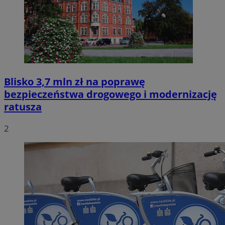
Blisko 3,7 mln zł na poprawę
bezpieczeństwa drogowego i modernizację
ratusza
2