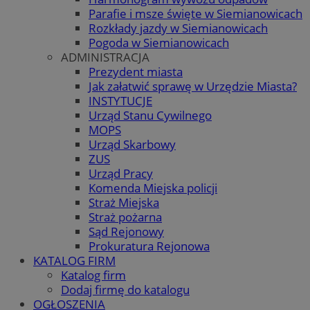
Parafie i msze święte w Siemianowicach
Rozkłady jazdy w Siemianowicach
Pogoda w Siemianowicach
ADMINISTRACJA
Prezydent miasta
Jak załatwić sprawę w Urzędzie Miasta?
INSTYTUCJE
Urząd Stanu Cywilnego
MOPS
Urząd Skarbowy
ZUS
Urząd Pracy
Komenda Miejska policji
Straż Miejska
Straż pożarna
Sąd Rejonowy
Prokuratura Rejonowa
KATALOG FIRM
Katalog firm
Dodaj firmę do katalogu
OGŁOSZENIA