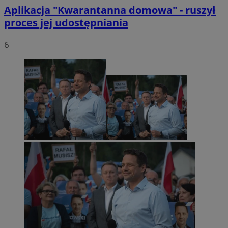
Aplikacja "Kwarantanna domowa" - ruszył
proces jej udostępniania
6