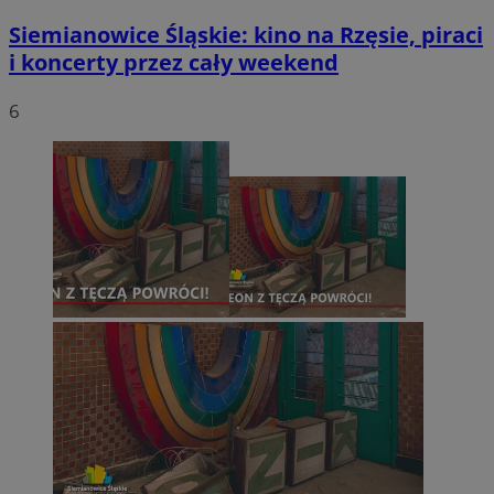
Siemianowice Śląskie: kino na Rzęsie, piraci
i koncerty przez cały weekend
6