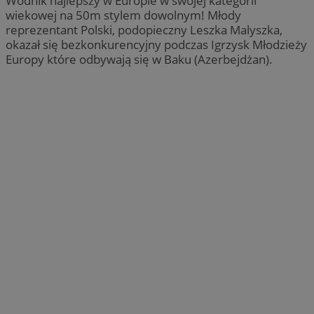
Wodnik najlepszy w Europie w swojej kategorii
wiekowej na 50m stylem dowolnym! Młody
reprezentant Polski, podopieczny Leszka Malyszka,
okazał się bezkonkurencyjny podczas Igrzysk Młodzieży
Europy które odbywają się w Baku (Azerbejdżan).