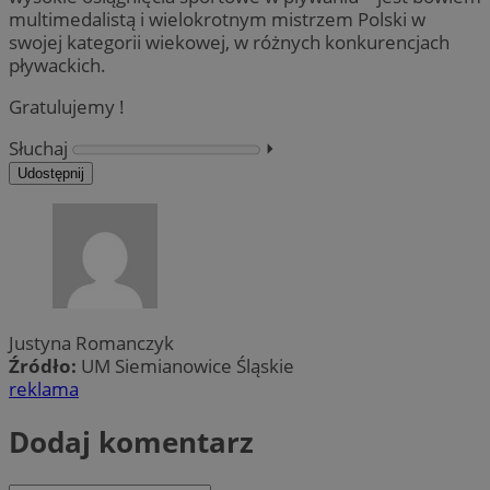
multimedalistą i wielokrotnym mistrzem Polski w
swojej kategorii wiekowej, w różnych konkurencjach
pływackich.
Gratulujemy !
Słuchaj
⏵︎
Udostępnij
Justyna Romanczyk
Źródło:
UM Siemianowice Śląskie
reklama
Dodaj komentarz