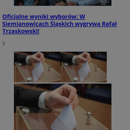
Oficjalne wyniki wyborów: W
Siemianowicach Śląskich wygrywa Rafał
Trzaskowski!
5