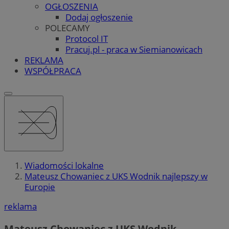
OGŁOSZENIA
Dodaj ogłoszenie
POLECAMY
Protocol IT
Pracuj.pl - praca w Siemianowicach
REKLAMA
WSPÓŁPRACA
Wiadomości lokalne
Mateusz Chowaniec z UKS Wodnik najlepszy w
Europie
reklama
Mateusz Chowaniec z UKS Wodnik