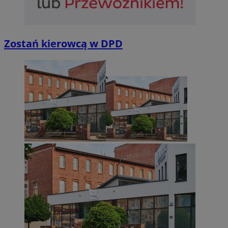
Zostań kierowcą w DPD