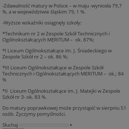
-Zdawalność matury w Polsce – w maju -wyniosła 79,7
%, a w województwie śląskim 79, 1 %.
-Wyższe wskaźniki osiągnęły szkoły:
*Technikum nr 2 w Zespole Szkół Technicznych i
Ogólnokształcących MERITUM – ok. 87%;
*I Liceum Ogólnokształcące im. J. Śniadeckiego w
Zespole Szkół nr 2 – ok. 86 %;
*III Liceum Ogólnokształcące w Zespole Szkół
Technicznych i Ogólnokształcących MERITUM – ok.; 84
%
*II Liceum Ogólnokształcące im. J. Matejki w Zespole
Szkół nr 3- ok. 83 %.
Do matury poprawkowej może przystąpić w sierpniu 51
osób. Życzymy pomyślności.
Słuchaj
⏵︎