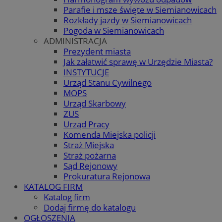
Parafie i msze święte w Siemianowicach
Rozkłady jazdy w Siemianowicach
Pogoda w Siemianowicach
ADMINISTRACJA
Prezydent miasta
Jak załatwić sprawę w Urzędzie Miasta?
INSTYTUCJE
Urząd Stanu Cywilnego
MOPS
Urząd Skarbowy
ZUS
Urząd Pracy
Komenda Miejska policji
Straż Miejska
Straż pożarna
Sąd Rejonowy
Prokuratura Rejonowa
KATALOG FIRM
Katalog firm
Dodaj firmę do katalogu
OGŁOSZENIA