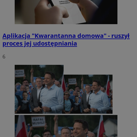
Aplikacja "Kwarantanna domowa" - ruszył
proces jej udostępniania
6