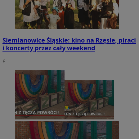
Siemianowice Śląskie: kino na Rzęsie, piraci
i koncerty przez cały weekend
6