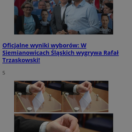
Oficjalne wyniki wyborów: W
Siemianowicach Śląskich wygrywa Rafał
Trzaskowski!
5