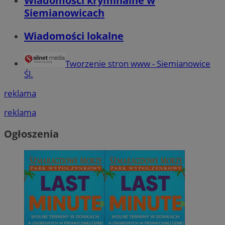
Wiadomości kryminalne w
Siemianowicach
Wiadomości lokalne
Tworzenie stron www - Siemianowice
Śl.
reklama
reklama
Ogłoszenia