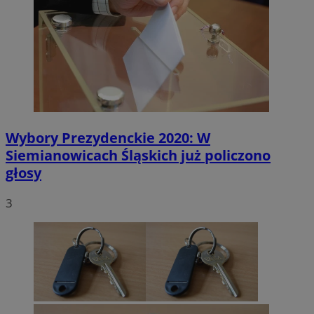
Wybory Prezydenckie 2020: W
Siemianowicach Śląskich już policzono
głosy
3