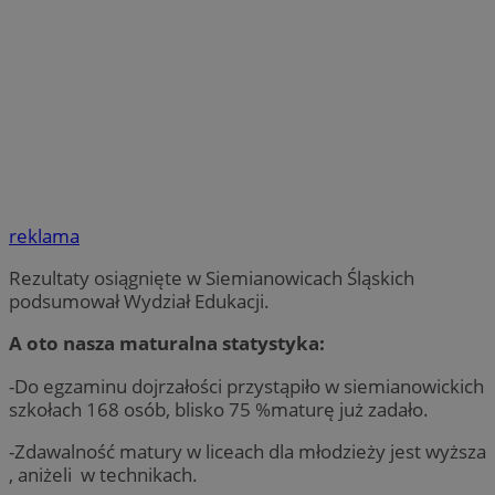
reklama
Rezultaty osiągnięte w Siemianowicach Śląskich
podsumował Wydział Edukacji.
A oto nasza maturalna statystyka:
-Do egzaminu dojrzałości przystąpiło w siemianowickich
szkołach 168 osób, blisko 75 %maturę już zadało.
-Zdawalność matury w liceach dla młodzieży jest wyższa
, aniżeli w technikach.