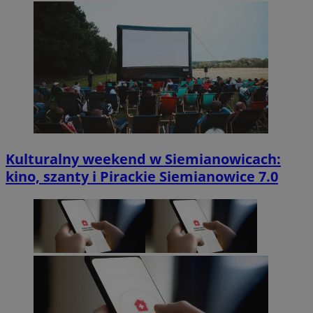
Kulturalny weekend w Siemianowicach:
kino, szanty i Pirackie Siemianowice 7.0