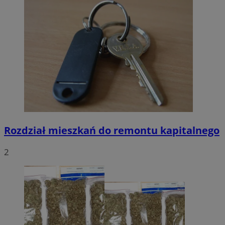
Rozdział mieszkań do remontu kapitalnego
2