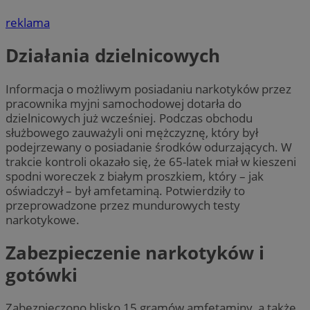
reklama
Działania dzielnicowych
Informacja o możliwym posiadaniu narkotyków przez
pracownika myjni samochodowej dotarła do
dzielnicowych już wcześniej. Podczas obchodu
służbowego zauważyli oni mężczyznę, który był
podejrzewany o posiadanie środków odurzających. W
trakcie kontroli okazało się, że 65-latek miał w kieszeni
spodni woreczek z białym proszkiem, który – jak
oświadczył – był amfetaminą. Potwierdziły to
przeprowadzone przez mundurowych testy
narkotykowe.
Zabezpieczenie narkotyków i
gotówki
Zabezpieczono blisko 15 gramów amfetaminy, a także