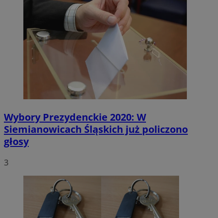
Wybory Prezydenckie 2020: W
Siemianowicach Śląskich już policzono
głosy
3