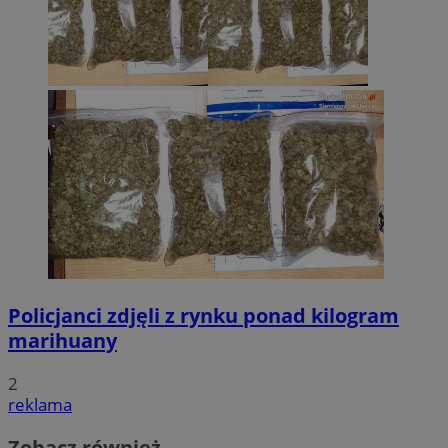
Policjanci zdjęli z rynku ponad kilogram
marihuany
2
reklama
Zobacz również