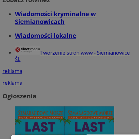
Wiadomości kryminalne w
Siemianowicach
Wiadomości lokalne
Tworzenie stron www - Siemianowice
Śl.
reklama
reklama
Ogłoszenia