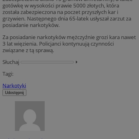
gotówkę w wysokości prawie 5000 złotych, która
została zabezpieczona na poczet przyszłych kar i
grzywien. Następnego dnia 65-latek usłyszał zarzut za
posiadanie narkotyków.
Za posiadanie narkotyków mężczyźnie grozi kara nawet
3 lat więzienia. Policjanci kontynuują czynności
związane z tą sprawą.
Słuchaj
⏵︎
Tagi:
Narkotyki
Udostępnij