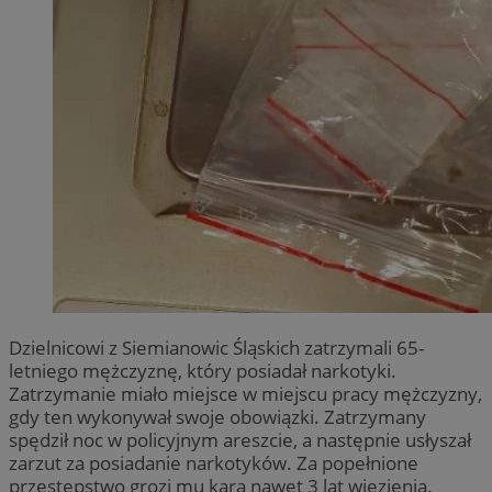
Dzielnicowi z Siemianowic Śląskich zatrzymali 65-
letniego mężczyznę, który posiadał narkotyki.
Zatrzymanie miało miejsce w miejscu pracy mężczyzny,
gdy ten wykonywał swoje obowiązki. Zatrzymany
spędził noc w policyjnym areszcie, a następnie usłyszał
zarzut za posiadanie narkotyków. Za popełnione
przestępstwo grozi mu kara nawet 3 lat więzienia.