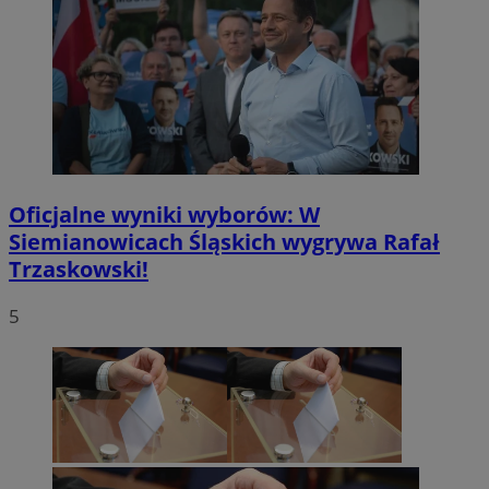
Oficjalne wyniki wyborów: W
Siemianowicach Śląskich wygrywa Rafał
Trzaskowski!
5