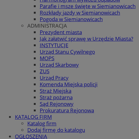
Parafie i msze święte w Siemianowicach
Rozkłady jazdy w Siemianowicach
Pogoda w Siemianowicach
ADMINISTRACJA
Prezydent miasta
Jak załatwić sprawę w Urzędzie Miasta?
INSTYTUCJE
Urząd Stanu Cywilnego
MOPS
Urząd Skarbowy
ZUS
Urząd Pracy
Komenda Miejska policji
Straż Miejska
Straż pożarna
Sąd Rejonowy
Prokuratura Rejonowa
KATALOG FIRM
Katalog firm
Dodaj firmę do katalogu
OGŁOSZENIA