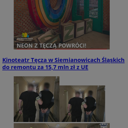
Kinoteatr Tęcza w Siemianowicach Śląskich
do remontu za 15,7 mln zł z UE