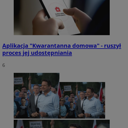
Aplikacja "Kwarantanna domowa" - ruszył
proces jej udostępniania
6