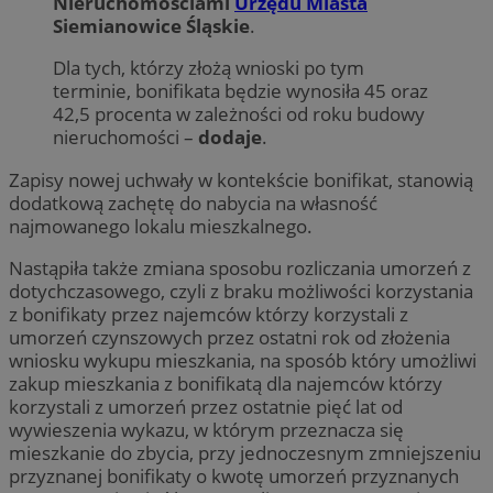
Nieruchomościami
Urzędu Miasta
Siemianowice Śląskie
.
Dla tych, którzy złożą wnioski po tym
terminie, bonifikata będzie wynosiła 45 oraz
42,5 procenta w zależności od roku budowy
nieruchomości –
dodaje
.
Zapisy nowej uchwały w kontekście bonifikat, stanowią
dodatkową zachętę do nabycia na własność
najmowanego lokalu mieszkalnego.
Nastąpiła także zmiana sposobu rozliczania umorzeń z
dotychczasowego, czyli z braku możliwości korzystania
z bonifikaty przez najemców którzy korzystali z
umorzeń czynszowych przez ostatni rok od złożenia
wniosku wykupu mieszkania, na sposób który umożliwi
zakup mieszkania z bonifikatą dla najemców którzy
korzystali z umorzeń przez ostatnie pięć lat od
wywieszenia wykazu, w którym przeznacza się
mieszkanie do zbycia, przy jednoczesnym zmniejszeniu
przyznanej bonifikaty o kwotę umorzeń przyznanych