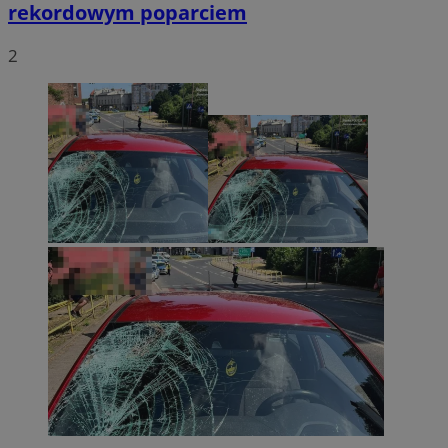
rekordowym poparciem
2