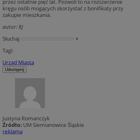
przez ostatnie pięć lat. Pozwoli to na rozszerzenie
kręgu osób mogących skorzystać z bonifikaty przy
zakupie mieszkania.
autor: RJ
Słuchaj
⏵︎
Tagi:
Urząd Miasta
Udostępnij
Justyna Romanczyk
Źródło:
UM Siemianowice Śląskie
reklama