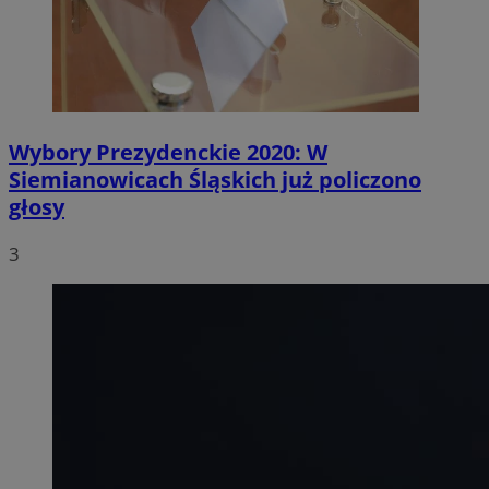
Wybory Prezydenckie 2020: W
Siemianowicach Śląskich już policzono
głosy
3