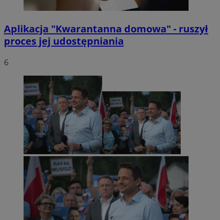
Aplikacja "Kwarantanna domowa" - ruszył
proces jej udostępniania
6