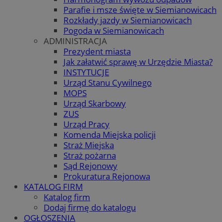
Parafie i msze święte w Siemianowicach
Rozkłady jazdy w Siemianowicach
Pogoda w Siemianowicach
ADMINISTRACJA
Prezydent miasta
Jak załatwić sprawę w Urzędzie Miasta?
INSTYTUCJE
Urząd Stanu Cywilnego
MOPS
Urząd Skarbowy
ZUS
Urząd Pracy
Komenda Miejska policji
Straż Miejska
Straż pożarna
Sąd Rejonowy
Prokuratura Rejonowa
KATALOG FIRM
Katalog firm
Dodaj firmę do katalogu
OGŁOSZENIA