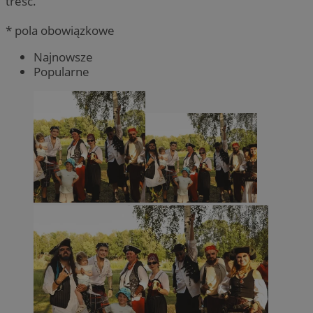
treść.
* pola obowiązkowe
Najnowsze
Popularne