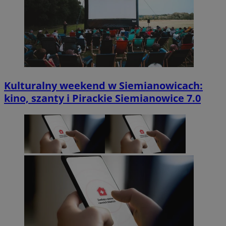
Kulturalny weekend w Siemianowicach:
kino, szanty i Pirackie Siemianowice 7.0