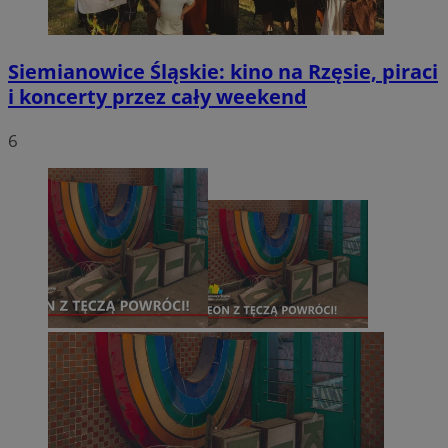
Siemianowice Śląskie: kino na Rzęsie, piraci
i koncerty przez cały weekend
6