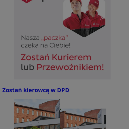
Zostań kierowcą w DPD