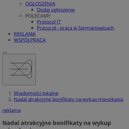
OGŁOSZENIA
Dodaj ogłoszenie
POLECAMY
Protocol IT
Pracuj.pl - praca w Siemianowicach
REKLAMA
WSPÓŁPRACA
Wiadomości lokalne
Nadal atrakcyjne bonifikaty na wykup mieszkania
reklama
Nadal atrakcyjne bonifikaty na wykup