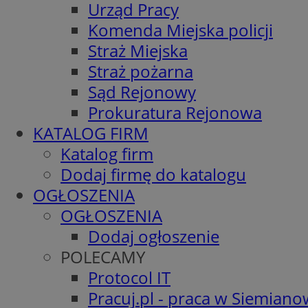
Urząd Pracy
Komenda Miejska policji
Straż Miejska
Straż pożarna
Sąd Rejonowy
Prokuratura Rejonowa
KATALOG FIRM
Katalog firm
Dodaj firmę do katalogu
OGŁOSZENIA
OGŁOSZENIA
Dodaj ogłoszenie
POLECAMY
Protocol IT
Pracuj.pl - praca w Siemiano