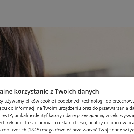
lne korzystanie z Twoich danych
rzy używamy plików cookie i podobnych technologii do przechow
ępu do informacji na Twoim urządzeniu oraz do przetwarzania 
dres IP, unikalne identyfikatory i dane przeglądania, w celu wyświ
h reklam i treści, pomiaru reklam i treści, analizy odbiorców or
tron trzecich (1845)
mogą również przetwarzać Twoje dane w tych