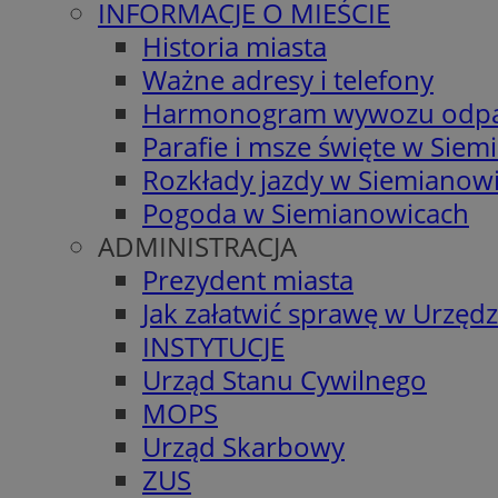
INFORMACJE O MIEŚCIE
Historia miasta
Ważne adresy i telefony
Harmonogram wywozu odp
Parafie i msze święte w Sie
Rozkłady jazdy w Siemianow
Pogoda w Siemianowicach
ADMINISTRACJA
Prezydent miasta
Jak załatwić sprawę w Urzędz
INSTYTUCJE
Urząd Stanu Cywilnego
MOPS
Urząd Skarbowy
ZUS