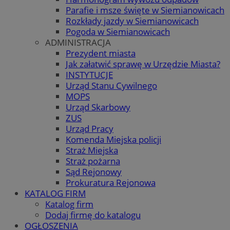
Parafie i msze święte w Siemianowicach
Rozkłady jazdy w Siemianowicach
Pogoda w Siemianowicach
ADMINISTRACJA
Prezydent miasta
Jak załatwić sprawę w Urzędzie Miasta?
INSTYTUCJE
Urząd Stanu Cywilnego
MOPS
Urząd Skarbowy
ZUS
Urząd Pracy
Komenda Miejska policji
Straż Miejska
Straż pożarna
Sąd Rejonowy
Prokuratura Rejonowa
KATALOG FIRM
Katalog firm
Dodaj firmę do katalogu
OGŁOSZENIA