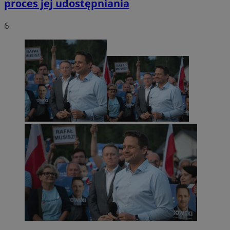
proces jej udostępniania
6