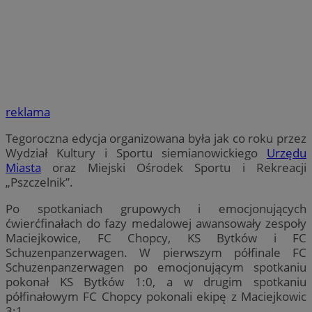
reklama
Tegoroczna edycja organizowana była jak co roku przez
Wydział Kultury i Sportu siemianowickiego
Urzędu
Miasta
oraz Miejski Ośrodek Sportu i Rekreacji
„Pszczelnik”.
Po spotkaniach grupowych i emocjonujących
ćwierćfinałach do fazy medalowej awansowały zespoły
Maciejkowice, FC Chopcy, KS Bytków i FC
Schuzenpanzerwagen. W pierwszym półfinale FC
Schuzenpanzerwagen po emocjonującym spotkaniu
pokonał KS Bytków 1:0, a w drugim spotkaniu
półfinałowym FC Chopcy pokonali ekipę z Maciejkowic
3:1.