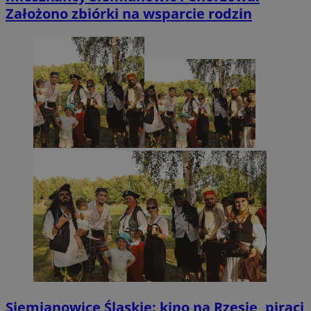
Założono zbiórki na wsparcie rodzin
Siemianowice Śląskie: kino na Rzęsie, piraci