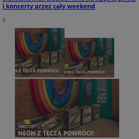
i koncerty przez cały weekend
6