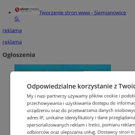
Tworzenie stron www - Siemianowice
Śl.
reklama
reklama
Ogłoszenia
Odpowiedzialne korzystanie z Twoi
My i nasi partnerzy używamy plików cookie i podob
przechowywania i uzyskiwania dostępu do informac
urządzeniu oraz do przetwarzania danych osobowych
adres IP, unikalne identyfikatory i dane przeglądani
spersonalizowanych reklam i treści, pomiaru reklam i
odbiorców oraz ulepszania usług.
Dostawcy stron tr