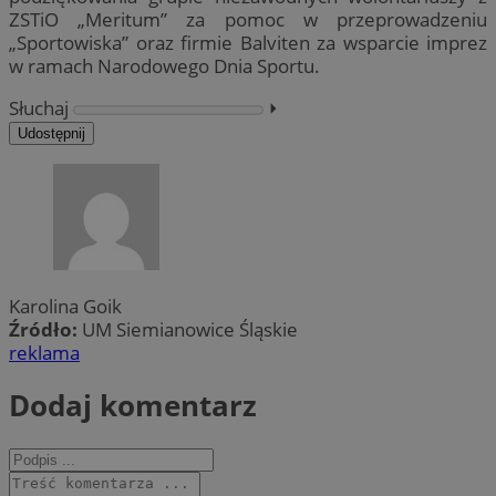
ZSTiO „Meritum” za pomoc w przeprowadzeniu
„Sportowiska” oraz firmie Balviten za wsparcie imprez
w ramach Narodowego Dnia Sportu.
Słuchaj
⏵︎
Udostępnij
Karolina Goik
Źródło:
UM Siemianowice Śląskie
reklama
Dodaj komentarz