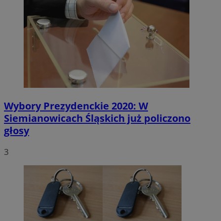
Wybory Prezydenckie 2020: W
Siemianowicach Śląskich już policzono
głosy
3