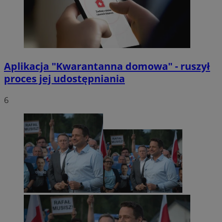
Aplikacja "Kwarantanna domowa" - ruszył
proces jej udostępniania
6