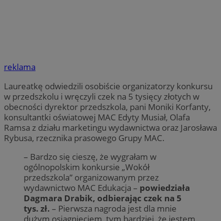
reklama
Laureatkę odwiedzili osobiście organizatorzy konkursu
w przedszkolu i wręczyli czek na 5 tysięcy złotych w
obecności dyrektor przedszkola, pani Moniki Korfanty,
konsultantki oświatowej MAC Edyty Musiał, Olafa
Ramsa z działu marketingu wydawnictwa oraz Jarosława
Rybusa, rzecznika prasowego Grupy MAC.
– Bardzo się cieszę, że wygrałam w
ogólnopolskim konkursie „Wokół
przedszkola” organizowanym przez
wydawnictwo MAC Edukacja –
powiedziała
Dagmara Drabik, odbierając czek na 5
tys. zł.
– Pierwsza nagroda jest dla mnie
dużym osiągnięciem, tym bardziej, że jestem