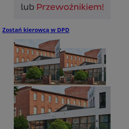
Zostań kierowcą w DPD