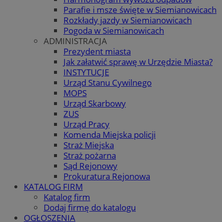
Parafie i msze święte w Siemianowicach
Rozkłady jazdy w Siemianowicach
Pogoda w Siemianowicach
ADMINISTRACJA
Prezydent miasta
Jak załatwić sprawę w Urzędzie Miasta?
INSTYTUCJE
Urząd Stanu Cywilnego
MOPS
Urząd Skarbowy
ZUS
Urząd Pracy
Komenda Miejska policji
Straż Miejska
Straż pożarna
Sąd Rejonowy
Prokuratura Rejonowa
KATALOG FIRM
Katalog firm
Dodaj firmę do katalogu
OGŁOSZENIA