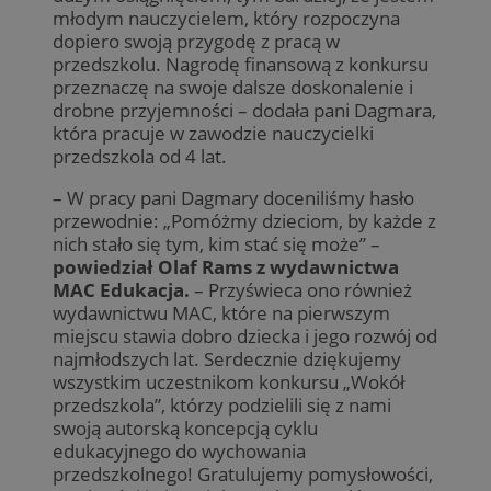
młodym nauczycielem, który rozpoczyna
dopiero swoją przygodę z pracą w
przedszkolu. Nagrodę finansową z konkursu
przeznaczę na swoje dalsze doskonalenie i
drobne przyjemności – dodała pani Dagmara,
która pracuje w zawodzie nauczycielki
przedszkola od 4 lat.
– W pracy pani Dagmary doceniliśmy hasło
przewodnie: „Pomóżmy dzieciom, by każde z
nich stało się tym, kim stać się może” –
powiedział Olaf Rams z wydawnictwa
MAC Edukacja.
– Przyświeca ono również
wydawnictwu MAC, które na pierwszym
miejscu stawia dobro dziecka i jego rozwój od
najmłodszych lat. Serdecznie dziękujemy
wszystkim uczestnikom konkursu „Wokół
przedszkola”, którzy podzielili się z nami
swoją autorską koncepcją cyklu
edukacyjnego do wychowania
przedszkolnego! Gratulujemy pomysłowości,