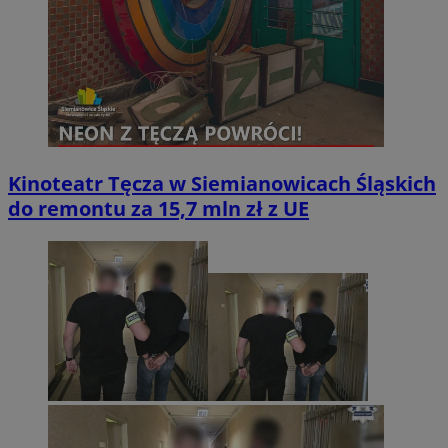
Kinoteatr Tęcza w Siemianowicach Śląskich
do remontu za 15,7 mln zł z UE