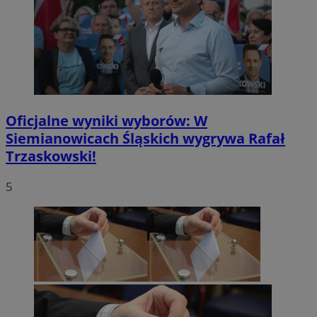
Oficjalne wyniki wyborów: W
Siemianowicach Śląskich wygrywa Rafał
Trzaskowski!
5