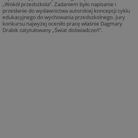
„Wokół przedszkola”. Zadaniem było napisanie i
przesłanie do wydawnictwa autorskiej koncepcji cyklu
edukacyjnego do wychowania przedszkolnego. Jury
konkursu najwyżej oceniło pracę właśnie Dagmary
Drabik zatytułowany „Świat doświadczeń”.