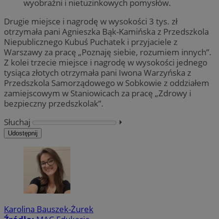
wyobraźni i nietuzinkowych pomysłów.
Drugie miejsce i nagrodę w wysokości 3 tys. zł
otrzymała pani Agnieszka Bąk-Kamińska z Przedszkola
Niepublicznego Kubuś Puchatek i przyjaciele z
Warszawy za pracę „Poznaję siebie, rozumiem innych”.
Z kolei trzecie miejsce i nagrodę w wysokości jednego
tysiąca złotych otrzymała pani Iwona Warzyńska z
Przedszkola Samorządowego w Sobkowie z oddziałem
zamiejscowym w Staniowicach za pracę „Zdrowy i
bezpieczny przedszkolak”.
Słuchaj
⏵︎
Udostępnij
Karolina Bauszek-Żurek