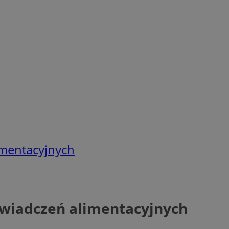
imentacyjnych
świadczeń alimentacyjnych