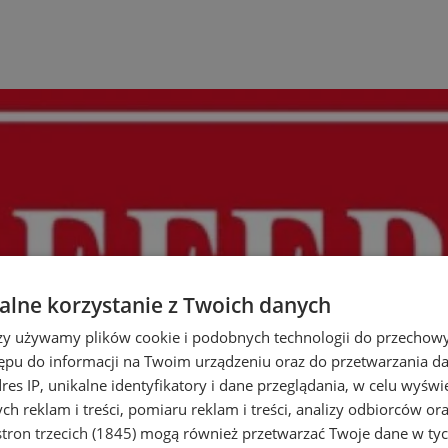
lne korzystanie z Twoich danych
rzy używamy plików cookie i podobnych technologii do przechow
ępu do informacji na Twoim urządzeniu oraz do przetwarzania 
dres IP, unikalne identyfikatory i dane przeglądania, w celu wyświ
h reklam i treści, pomiaru reklam i treści, analizy odbiorców or
tron trzecich (1845)
mogą również przetwarzać Twoje dane w tych