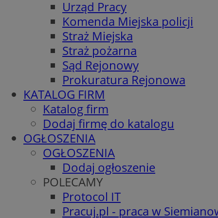
Urząd Pracy
Komenda Miejska policji
Straż Miejska
Straż pożarna
Sąd Rejonowy
Prokuratura Rejonowa
KATALOG FIRM
Katalog firm
Dodaj firmę do katalogu
OGŁOSZENIA
OGŁOSZENIA
Dodaj ogłoszenie
POLECAMY
Protocol IT
Pracuj.pl - praca w Siemiano