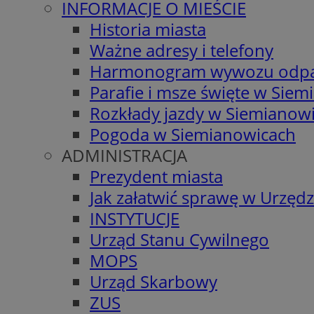
INFORMACJE O MIEŚCIE
Historia miasta
Ważne adresy i telefony
Harmonogram wywozu odp
Parafie i msze święte w Sie
Rozkłady jazdy w Siemianow
Pogoda w Siemianowicach
ADMINISTRACJA
Prezydent miasta
Jak załatwić sprawę w Urzędz
INSTYTUCJE
Urząd Stanu Cywilnego
MOPS
Urząd Skarbowy
ZUS