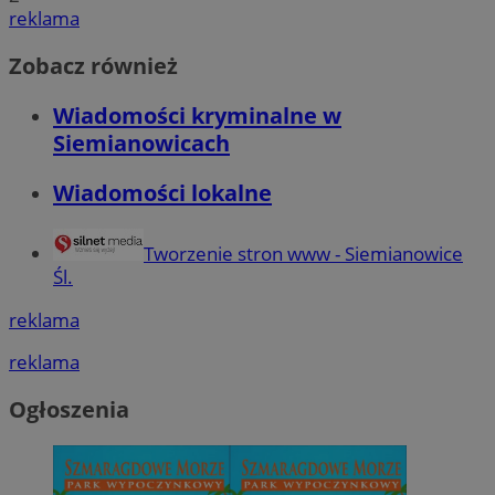
reklama
Zobacz również
Wiadomości kryminalne w
Siemianowicach
Wiadomości lokalne
Tworzenie stron www - Siemianowice
Śl.
reklama
reklama
Ogłoszenia