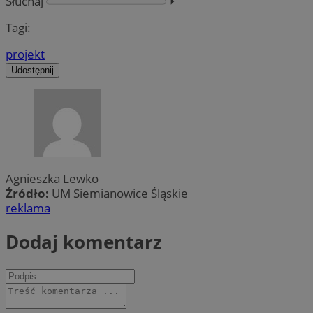
Słuchaj
⏵︎
Tagi:
projekt
Udostępnij
Agnieszka Lewko
Źródło:
UM Siemianowice Śląskie
reklama
Dodaj komentarz