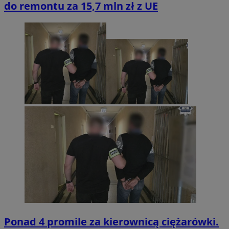
do remontu za 15,7 mln zł z UE
Ponad 4 promile za kierownicą ciężarówki.