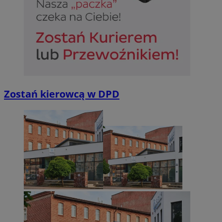
Zostań kierowcą w DPD