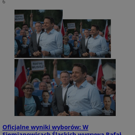
6
Oficjalne wyniki wyborów: W
Siemianowicach Śląskich wygrywa Rafał