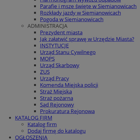
Parafie i msze święte w Siemianowicach
Rozkłady jazdy w Siemianowicach
Pogoda w Siemianowicach
ADMINISTRACJA
Prezydent miasta
Jak załatwić sprawę w Urzędzie Miasta?
INSTYTUCJE
Urząd Stanu Cywilnego
MOPS
Urząd Skarbowy
ZUS
Urząd Pracy
Komenda Miejska policji
Straż Miejska
Straż pożarna
Sąd Rejonowy
Prokuratura Rejonowa
KATALOG FIRM
Katalog firm
Dodaj firmę do katalogu
OGŁOSZENIA