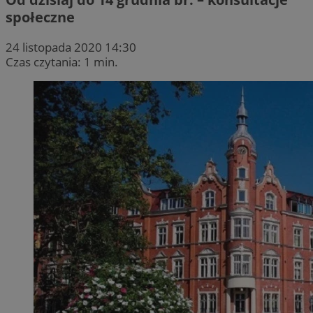
społeczne
24 listopada 2020 14:30
Czas czytania: 1 min.