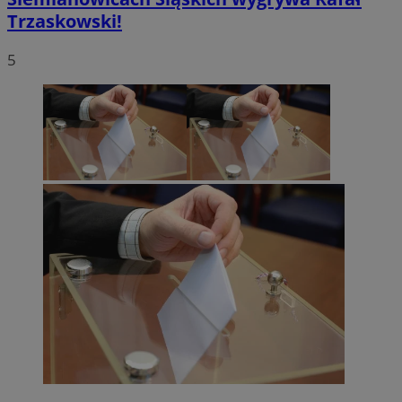
Trzaskowski!
5