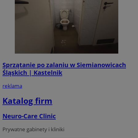
Sprzątanie po zalaniu w Siemianowicach
Śląskich | Kastelnik
reklama
Katalog firm
Neuro-Care Clinic
Prywatne gabinety i kliniki