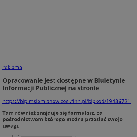
reklama
Opracowanie jest dostępne w Biuletynie
Informacji Publicznej na stronie
https://bip.msiemianowicesl.finn.pl/bipkod/19436721
Tam również znajduje się formularz, za
pośrednictwem którego można przesłać swoje
uwagi.