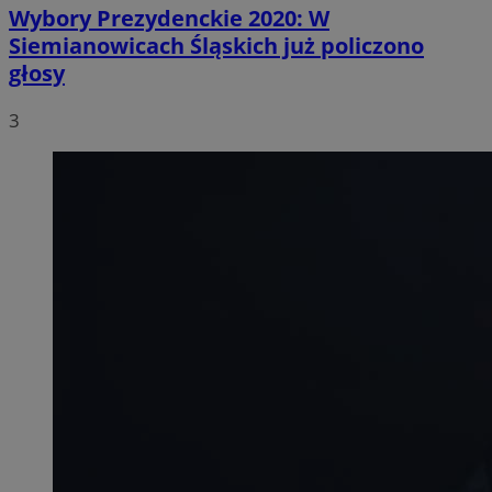
Wybory Prezydenckie 2020: W
Siemianowicach Śląskich już policzono
głosy
3