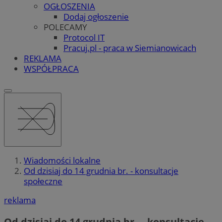
OGŁOSZENIA
Dodaj ogłoszenie
POLECAMY
Protocol IT
Pracuj.pl - praca w Siemianowicach
REKLAMA
WSPÓŁPRACA
Wiadomości lokalne
Od dzisiaj do 14 grudnia br. - konsultacje
społeczne
reklama
Od dzisiaj do 14 grudnia br. – konsultacje