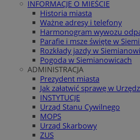
INFORMACJE O MIEŚCIE
Historia miasta
Ważne adresy i telefony
Harmonogram wywozu odp
Parafie i msze święte w Sie
Rozkłady jazdy w Siemianow
Pogoda w Siemianowicach
ADMINISTRACJA
Prezydent miasta
Jak załatwić sprawę w Urzędz
INSTYTUCJE
Urząd Stanu Cywilnego
MOPS
Urząd Skarbowy
ZUS