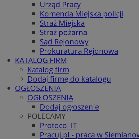
Urząd Pracy
Komenda Miejska policji
Straż Miejska
Straż pożarna
Sąd Rejonowy
Prokuratura Rejonowa
KATALOG FIRM
Katalog firm
Dodaj firmę do katalogu
OGŁOSZENIA
OGŁOSZENIA
Dodaj ogłoszenie
POLECAMY
Protocol IT
Pracuj.pl - praca w Siemiano