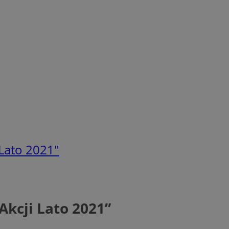
 Lato 2021"
kcji Lato 2021”