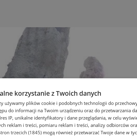
lne korzystanie z Twoich danych
rzy używamy plików cookie i podobnych technologii do przechow
ępu do informacji na Twoim urządzeniu oraz do przetwarzania 
dres IP, unikalne identyfikatory i dane przeglądania, w celu wyświ
h reklam i treści, pomiaru reklam i treści, analizy odbiorców or
tron trzecich (1845)
mogą również przetwarzać Twoje dane w tych