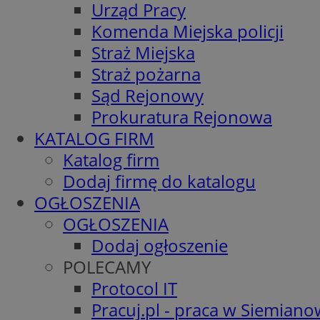
Urząd Pracy
Komenda Miejska policji
Straż Miejska
Straż pożarna
Sąd Rejonowy
Prokuratura Rejonowa
KATALOG FIRM
Katalog firm
Dodaj firmę do katalogu
OGŁOSZENIA
OGŁOSZENIA
Dodaj ogłoszenie
POLECAMY
Protocol IT
Pracuj.pl - praca w Siemiano