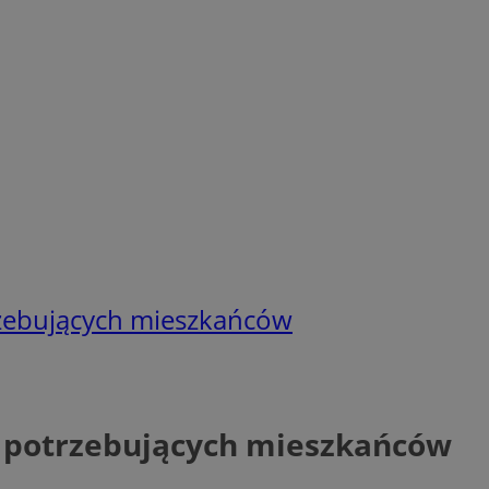
trzebujących mieszkańców
la potrzebujących mieszkańców