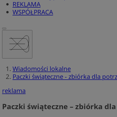
REKLAMA
WSPÓŁPRACA
Wiadomości lokalne
Paczki świąteczne - zbiórka dla po
reklama
Paczki świąteczne – zbiórka d