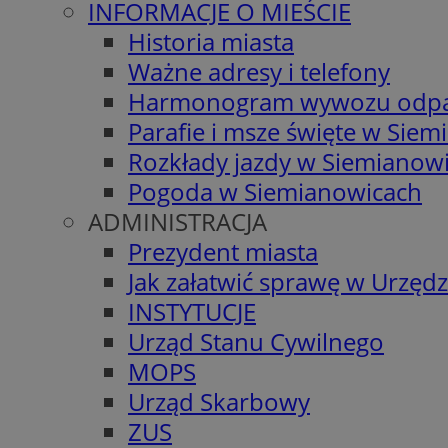
INFORMACJE O MIEŚCIE
Historia miasta
Ważne adresy i telefony
Harmonogram wywozu odp
Parafie i msze święte w Sie
Rozkłady jazdy w Siemianow
Pogoda w Siemianowicach
ADMINISTRACJA
Prezydent miasta
Jak załatwić sprawę w Urzędz
INSTYTUCJE
Urząd Stanu Cywilnego
MOPS
Urząd Skarbowy
ZUS