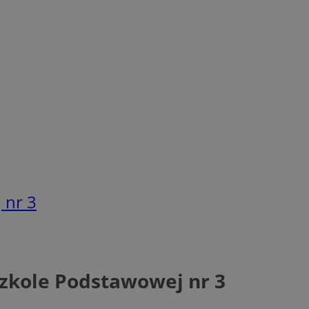
 nr 3
Szkole Podstawowej nr 3