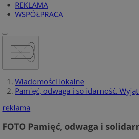
REKLAMA
WSPÓŁPRACA
Wiadomości lokalne
Pamięć, odwaga i solidarność. Wyją
reklama
FOTO
Pamięć, odwaga i solidar