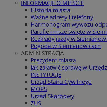
INFORMACJE O MIEŚCIE
Historia miasta
Ważne adresy i telefony
Harmonogram wywozu odp
Parafie i msze święte w Sie
Rozkłady jazdy w Siemianow
Pogoda w Siemianowicach
ADMINISTRACJA
Prezydent miasta
Jak załatwić sprawę w Urzędz
INSTYTUCJE
Urząd Stanu Cywilnego
MOPS
Urząd Skarbowy
ZUS