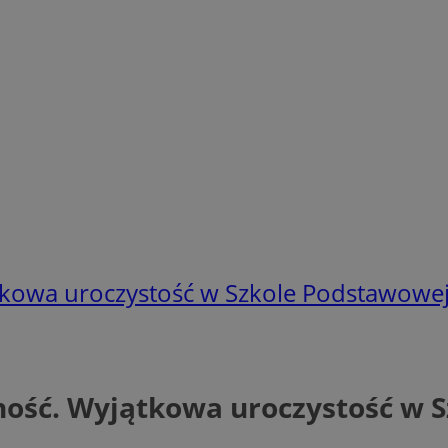
tkowa uroczystość w Szkole Podstawowej
ność. Wyjątkowa uroczystość w 