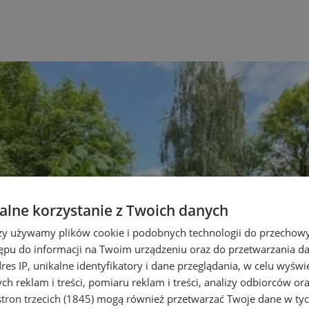
lne korzystanie z Twoich danych
rzy używamy plików cookie i podobnych technologii do przechow
ępu do informacji na Twoim urządzeniu oraz do przetwarzania 
dres IP, unikalne identyfikatory i dane przeglądania, w celu wyświ
h reklam i treści, pomiaru reklam i treści, analizy odbiorców or
tron trzecich (1845)
mogą również przetwarzać Twoje dane w tych