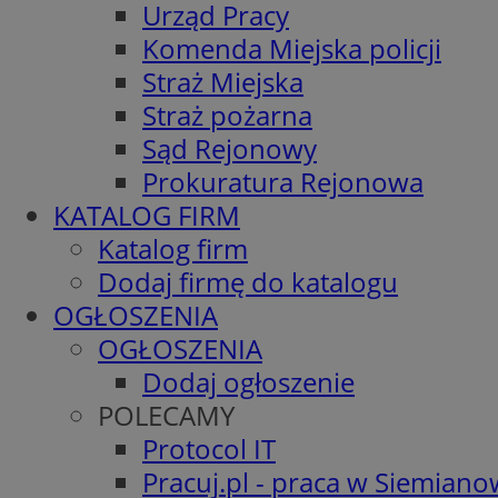
Urząd Pracy
Komenda Miejska policji
Straż Miejska
Straż pożarna
Sąd Rejonowy
Prokuratura Rejonowa
KATALOG FIRM
Katalog firm
Dodaj firmę do katalogu
OGŁOSZENIA
OGŁOSZENIA
Dodaj ogłoszenie
POLECAMY
Protocol IT
Pracuj.pl - praca w Siemiano