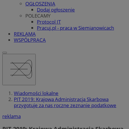
OGŁOSZENIA
Dodaj ogłoszenie
POLECAMY
Protocol IT
Pracuj.pl - praca w Siemianowicach
REKLAMA
WSPÓŁPRACA
Wiadomości lokalne
PIT 2019: Krajowa Administracja Skarbowa
przygotuje za nas roczne zeznanie podatkowe
reklama
PIT 2019: Krajowa Administracja Skarbowa