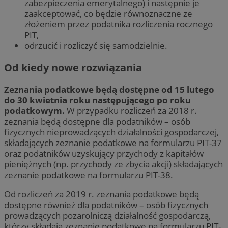
zabezpieczenia emerytalnego) i następnie je
zaakceptować, co będzie równoznaczne ze
złożeniem przez podatnika rozliczenia rocznego
PIT,
odrzucić i rozliczyć się samodzielnie.
Od kiedy nowe rozwiązania
Zeznania podatkowe będą dostępne od 15 lutego
do 30 kwietnia roku następującego po roku
podatkowym.
W przypadku rozliczeń za 2018 r.
zeznania będą dostępne dla podatników – osób
fizycznych nieprowadzących działalności gospodarczej,
składających zeznanie podatkowe na formularzu PIT-37
oraz podatników uzyskujący przychody z kapitałów
pieniężnych (np. przychody ze zbycia akcji) składających
zeznanie podatkowe na formularzu PIT-38.
Od rozliczeń za 2019 r. zeznania podatkowe będą
dostępne również dla podatników – osób fizycznych
prowadzących pozarolniczą działalność gospodarczą,
którzy składają zeznanie podatkowe na formularzu PIT-