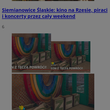
Siemianowice Śląskie: kino na Rzęsie, piraci
i koncerty przez cały weekend
6