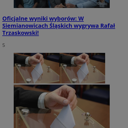
Oficjalne wyniki wyborów: W
Siemianowicach Śląskich wygrywa Rafał
Trzaskowski!
5