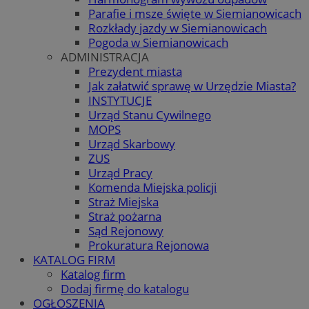
Parafie i msze święte w Siemianowicach
Rozkłady jazdy w Siemianowicach
Pogoda w Siemianowicach
ADMINISTRACJA
Prezydent miasta
Jak załatwić sprawę w Urzędzie Miasta?
INSTYTUCJE
Urząd Stanu Cywilnego
MOPS
Urząd Skarbowy
ZUS
Urząd Pracy
Komenda Miejska policji
Straż Miejska
Straż pożarna
Sąd Rejonowy
Prokuratura Rejonowa
KATALOG FIRM
Katalog firm
Dodaj firmę do katalogu
OGŁOSZENIA