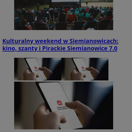
Kulturalny weekend w Siemianowicach:
kino, szanty i Pirackie Siemianowice 7.0