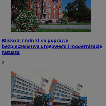
Blisko 3,7 mln zł na poprawę
bezpieczeństwa drogowego i modernizację
ratusza
2