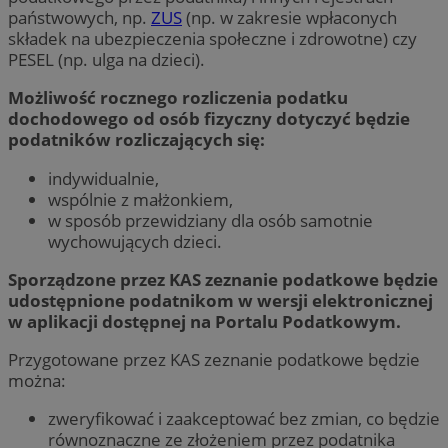
państwowych, np.
ZUS
(np. w zakresie wpłaconych
składek na ubezpieczenia społeczne i zdrowotne) czy
PESEL (np. ulga na dzieci).
Możliwość rocznego rozliczenia podatku
dochodowego od osób fizyczny dotyczyć będzie
podatników rozliczających się:
indywidualnie,
wspólnie z małżonkiem,
w sposób przewidziany dla osób samotnie
wychowujących dzieci.
Sporządzone przez KAS zeznanie podatkowe będzie
udostępnione podatnikom w wersji elektronicznej
w aplikacji dostępnej na Portalu Podatkowym.
Przygotowane przez KAS zeznanie podatkowe będzie
można:
zweryfikować i zaakceptować bez zmian, co będzie
równoznaczne ze złożeniem przez podatnika