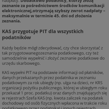
nadpłaty.
Dodatkowo podatnicy, którzy złożą
zeznanie za pośrednictwem środków komunikacji
elektronicznej,otrzymają szybszy zwrot nadpłaty –
maksymalnie w terminie 45. dni od złożenia
zeznania.
KAS przygotuje PIT dla wszystkich
podatników
Każdy będzie mógł zdecydować, czy chce skorzystać z
tak przygotowanegozeznania podatkowego, czy też
samodzielnie wypełnić i złożyć zeznanie podatkowe do
urzędu skarbowego.
KAS wypełni PIT na podstawie informacji od płatników,
danych przekazanych przez podatnika w zeznaniu
podatkowym za rok ubiegły (np. ulga na dzieci, nr KRS
organizacji pożytku publicznego, której w ubiegłym roku
przekazał 1 proc. podatku) oraz danych znajdujących się
w rejestrach Szefa KAS (np. kwota zaliczek na podatek
dochodowy od osób fizycznych wpłacona w trakcie roku
podatkowego przez podatnika) i innych rejestrach