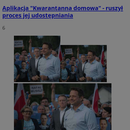
Aplikacja "Kwarantanna domowa" - ruszył
proces jej udostępniania
6