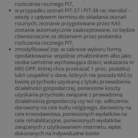
rozliczenia rocznego PIT,
w przypadku zeznań PIT-37 i PIT-38 nic nierobić –
wtedy z upływem terminu do składania zeznań
rocznych, zeznanie przygotowane przez KAS
zostanie automatycznie zaakceptowane, co będzie
równoznaczne ze złożeniem przez podatnika
rozliczenia rocznego PIT,
zmodyfikować (np. w zakresie wyboru formy
opodatkowania: wspólnie zmałżonkiem albo jako
osoba samotnie wychowująca dzieci; wskazania nr
KRS OPP, której chce przekazać 1 proc. podatku)
lub/i uzupełnić o dane, których nie posiada KAS (o
kwotę przychodu uzyskaną z tytułu prowadzenia
działalności gospodarczej, poniesione koszty
uzyskania przychodu związane z prowadzoną
działalnością gospodarczą czy też np. odliczenia:
darowizny na cele kultu religijnego, darowizny na
cele krwiodawstwa, poniesionych wydatków na
cele rehabilitacyjne, poniesionych wydatków
związanych z użytkowaniem internetu, wpłat
dokonanych na indywidualne konto