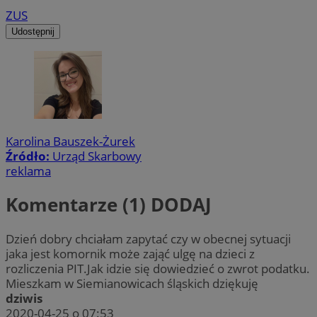
ZUS
Udostępnij
Karolina Bauszek-Żurek
Źródło:
Urząd Skarbowy
reklama
Komentarze (1)
DODAJ
Dzień dobry chciałam zapytać czy w obecnej sytuacji
jaka jest komornik może zająć ulgę na dzieci z
rozliczenia PIT.Jak idzie się dowiedzieć o zwrot podatku.
Mieszkam w Siemianowicach śląskich dziękuję
dziwis
2020-04-25 o 07:53