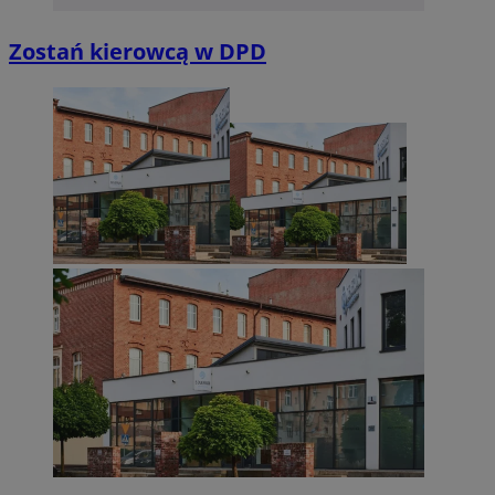
Zostań kierowcą w DPD