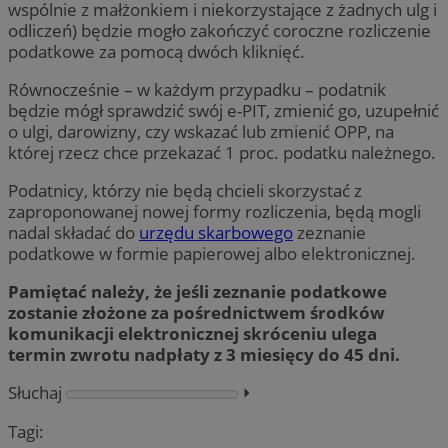
wspólnie z małżonkiem i niekorzystające z żadnych ulg i
odliczeń) będzie mogło zakończyć coroczne rozliczenie
podatkowe za pomocą dwóch kliknięć.
Równocześnie – w każdym przypadku – podatnik
będzie mógł sprawdzić swój e-PIT, zmienić go, uzupełnić
o ulgi, darowizny, czy wskazać lub zmienić OPP, na
której rzecz chce przekazać 1 proc. podatku należnego.
Podatnicy, którzy nie będą chcieli skorzystać z
zaproponowanej nowej formy rozliczenia, będą mogli
nadal składać do
urzędu skarbowego
zeznanie
podatkowe w formie papierowej albo elektronicznej.
Pamiętać należy, że jeśli zeznanie podatkowe
zostanie złożone za pośrednictwem środków
komunikacji elektronicznej skróceniu ulega
termin zwrotu nadpłaty z 3 miesięcy do 45 dni.
Słuchaj
⏵︎
Tagi: