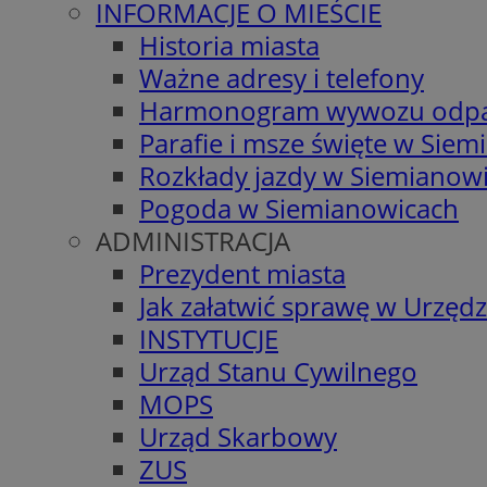
INFORMACJE O MIEŚCIE
Historia miasta
Ważne adresy i telefony
Harmonogram wywozu odp
Parafie i msze święte w Sie
Rozkłady jazdy w Siemianow
Pogoda w Siemianowicach
ADMINISTRACJA
Prezydent miasta
Jak załatwić sprawę w Urzędz
INSTYTUCJE
Urząd Stanu Cywilnego
MOPS
Urząd Skarbowy
ZUS