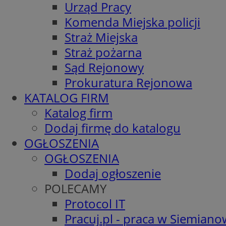
Urząd Pracy
Komenda Miejska policji
Straż Miejska
Straż pożarna
Sąd Rejonowy
Prokuratura Rejonowa
KATALOG FIRM
Katalog firm
Dodaj firmę do katalogu
OGŁOSZENIA
OGŁOSZENIA
Dodaj ogłoszenie
POLECAMY
Protocol IT
Pracuj.pl - praca w Siemiano