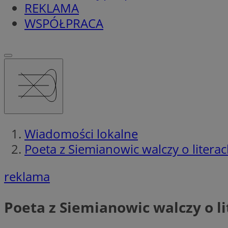
REKLAMA
WSPÓŁPRACA
Wiadomości lokalne
Poeta z Siemianowic walczy o litera
reklama
Poeta z Siemianowic walczy o l