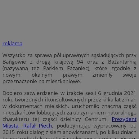
reklama
Wszystko za sprawą pól uprawnych sąsiadujących przy
Bańgowie z drogą krajową 94 oraz z Bażantarnią
(nazywaną też Parkiem Fazaniec), które zgodnie z
nowym lokalnym prawym zmieniły swoje
przeznaczenie na mieszkaniowe.
Dopiero zatwierdzenie w trakcie sesji 6 grudnia 2021
roku tworzonych i konsultowanych przez kilka lat zmian
w dokumentach miejskich, uruchomiło znaczną część
mieszkańców lobbujących za utrzymaniem naturalnego
charakteru tej części dzielnicy Centrum.
Prezydent
Miasta, Rafał Piech
, podtrzymując wypracowany od
2015 roku dialog z siemianowiczanami, po kilku dniach
bezpośrednich konsultacji społecznych z mieszkańcami