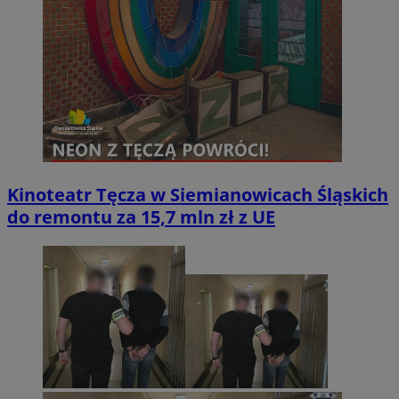
Kinoteatr Tęcza w Siemianowicach Śląskich
do remontu za 15,7 mln zł z UE