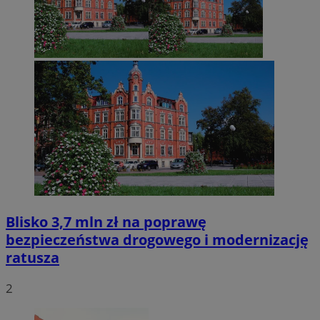
Blisko 3,7 mln zł na poprawę
bezpieczeństwa drogowego i modernizację
ratusza
2