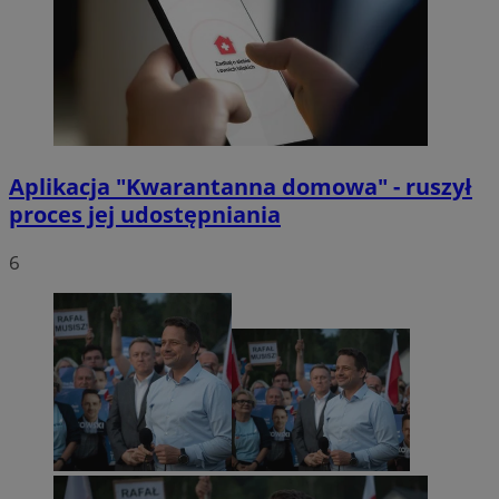
Aplikacja "Kwarantanna domowa" - ruszył
proces jej udostępniania
6