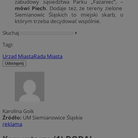
zabudowy sąsiedztwa Parku „Fazaniec”, –
mówi Piech
. Dodaje też, że tereny zielone
Siemianowic Śląskich to miejski skarb, o
którym trzeba decydować wspólnie.
Słuchaj
⏵︎
Tagi:
Urząd Miasta
Rada Miasta
Udostępnij
Karolina Goik
Źródło:
UM Siemianowice Śląskie
reklama