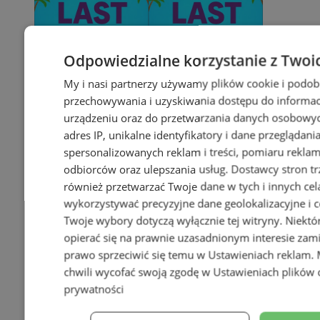
Odpowiedzialne korzystanie z Twoi
My i nasi partnerzy używamy plików cookie i podob
przechowywania i uzyskiwania dostępu do informac
urządzeniu oraz do przetwarzania danych osobowych
adres IP, unikalne identyfikatory i dane przeglądani
spersonalizowanych reklam i treści, pomiaru reklam i
odbiorców oraz ulepszania usług.
Dostawcy stron tr
również przetwarzać Twoje dane w tych i innych cel
wykorzystywać precyzyjne dane geolokalizacyjne i c
Twoje wybory dotyczą wyłącznie tej witryny. Niekt
opierać się na prawnie uzasadnionym interesie zami
prawo sprzeciwić się temu w
Ustawieniach reklam
.
chwili wycofać swoją zgodę w
Ustawieniach plików 
prywatności