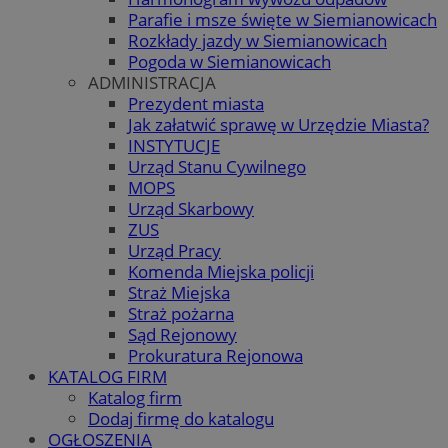
Parafie i msze święte w Siemianowicach
Rozkłady jazdy w Siemianowicach
Pogoda w Siemianowicach
ADMINISTRACJA
Prezydent miasta
Jak załatwić sprawę w Urzędzie Miasta?
INSTYTUCJE
Urząd Stanu Cywilnego
MOPS
Urząd Skarbowy
ZUS
Urząd Pracy
Komenda Miejska policji
Straż Miejska
Straż pożarna
Sąd Rejonowy
Prokuratura Rejonowa
KATALOG FIRM
Katalog firm
Dodaj firmę do katalogu
OGŁOSZENIA