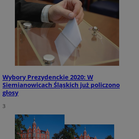
Wybory Prezydenckie 2020: W
Siemianowicach Śląskich już policzono
głosy
3