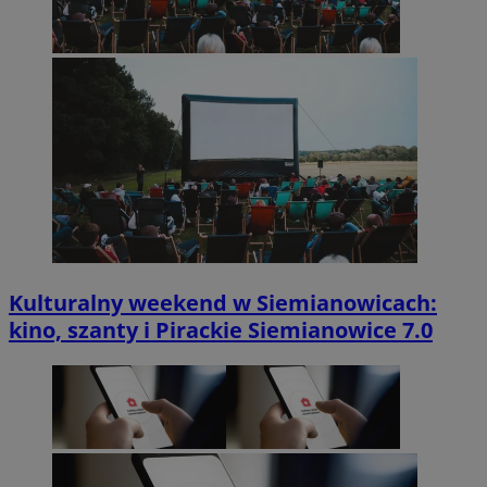
Kulturalny weekend w Siemianowicach:
kino, szanty i Pirackie Siemianowice 7.0