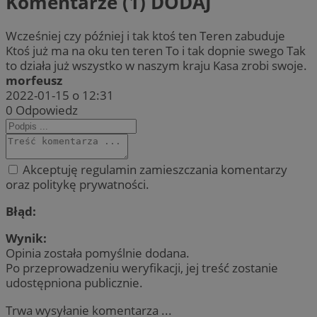
Komentarze (1)
DODAJ
Wcześniej czy później i tak ktoś ten Teren zabuduje
Ktoś już ma na oku ten teren To i tak dopnie swego Tak
to działa już wszystko w naszym kraju Kasa zrobi swoje.
morfeusz
2022-01-15 o 12:31
0
Odpowiedz
Akceptuję regulamin zamieszczania komentarzy
oraz politykę prywatności.
Błąd:
Wynik:
Opinia została pomyślnie dodana.
Po przeprowadzeniu weryfikacji, jej treść zostanie
udostępniona publicznie.
Trwa wysyłanie komentarza ...