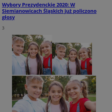
Wybory Prezydenckie 2020: W
Siemianowicach Śląskich już policzono
głosy
3