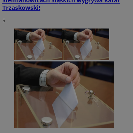
Siemianowicach Śląskich wygrywa Rafał
Trzaskowski!
5