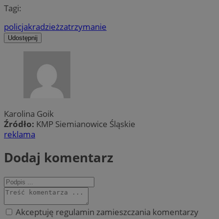
Tagi:
policja
kradzież
zatrzymanie
Udostępnij
Karolina Goik
Źródło:
KMP Siemianowice Śląskie
reklama
Dodaj komentarz
Akceptuję regulamin zamieszczania komentarzy