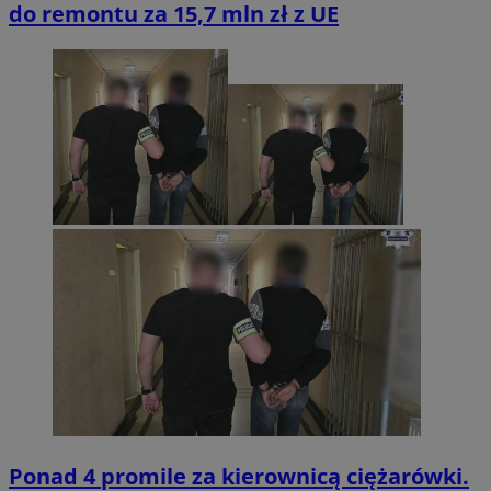
do remontu za 15,7 mln zł z UE
Ponad 4 promile za kierownicą ciężarówki.