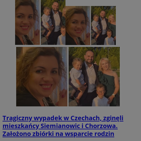
Tragiczny wypadek w Czechach, zginęli
mieszkańcy Siemianowic i Chorzowa.
Założono zbiórki na wsparcie rodzin