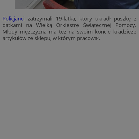
Policjanci
zatrzymali 19-latka, który ukradł puszkę z
datkami na Wielką Orkiestrę Świątecznej Pomocy.
Młody mężczyzna ma też na swoim koncie kradzieże
artykułów ze sklepu, w którym pracował.