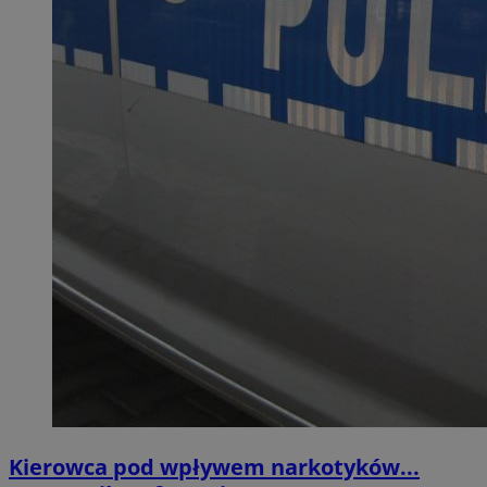
Kierowca pod wpływem narkotyków...