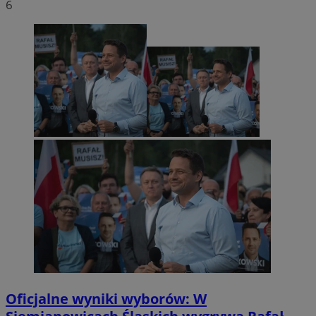
6
Oficjalne wyniki wyborów: W