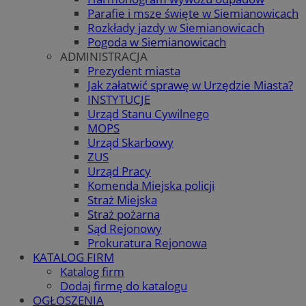
Parafie i msze święte w Siemianowicach
Rozkłady jazdy w Siemianowicach
Pogoda w Siemianowicach
ADMINISTRACJA
Prezydent miasta
Jak załatwić sprawę w Urzędzie Miasta?
INSTYTUCJE
Urząd Stanu Cywilnego
MOPS
Urząd Skarbowy
ZUS
Urząd Pracy
Komenda Miejska policji
Straż Miejska
Straż pożarna
Sąd Rejonowy
Prokuratura Rejonowa
KATALOG FIRM
Katalog firm
Dodaj firmę do katalogu
OGŁOSZENIA