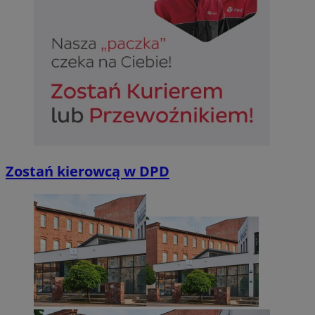
Zostań kierowcą w DPD