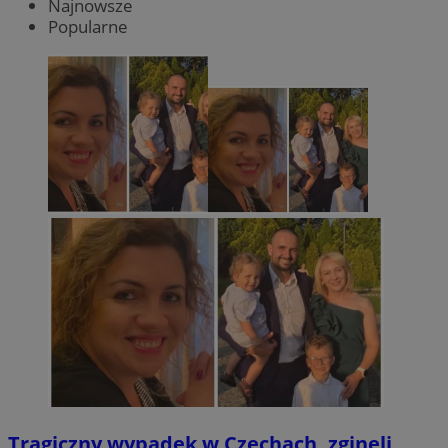
Najnowsze
Popularne
Tragiczny wypadek w Czechach, zginęli