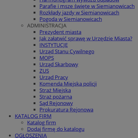
Parafie i msze święte w Siemianowicach
Rozkłady jazdy w Siemianowicach
Pogoda w Siemianowicach
ADMINISTRACJA
Prezydent miasta
Jak załatwić sprawę w Urzędzie Miasta?
INSTYTUCJE
Urząd Stanu Cywilnego
MOPS
Urząd Skarbowy
ZUS
Urząd Pracy
Komenda Miejska policji
Straż Miejska
Straż pożarna
Sąd Rejonowy
Prokuratura Rejonowa
KATALOG FIRM
Katalog firm
Dodaj firmę do katalogu
OGŁOSZENIA