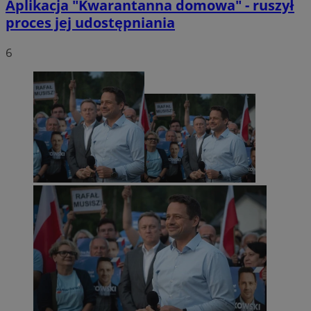
Aplikacja "Kwarantanna domowa" - ruszył
proces jej udostępniania
6