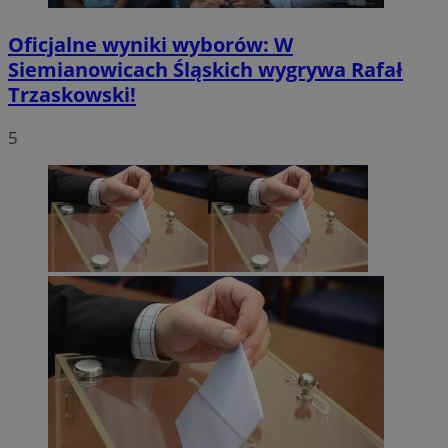
Oficjalne wyniki wyborów: W
Siemianowicach Śląskich wygrywa Rafał
Trzaskowski!
5