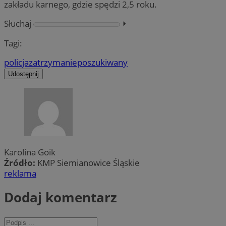
zakładu karnego, gdzie spędzi 2,5 roku.
Słuchaj
⏵︎
Tagi:
policja
zatrzymanie
poszukiwany
Udostępnij
Karolina Goik
Źródło:
KMP Siemianowice Śląskie
reklama
Dodaj komentarz