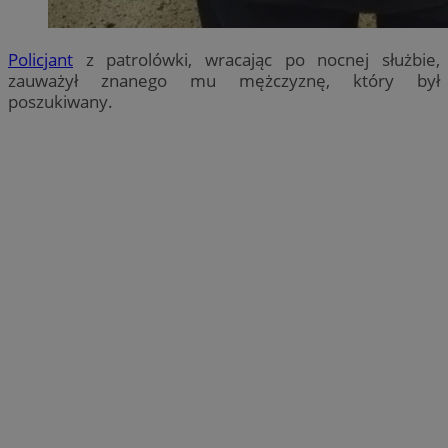
Policjant
z patrolówki, wracając po nocnej służbie,
zauważył znanego mu mężczyznę, który był
poszukiwany.