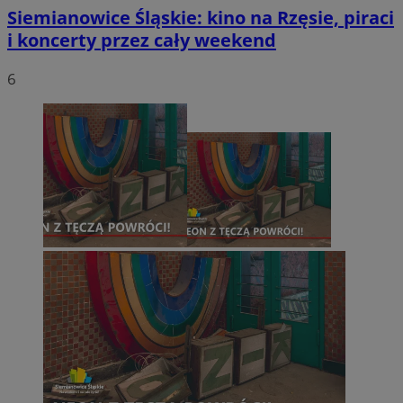
Siemianowice Śląskie: kino na Rzęsie, piraci
i koncerty przez cały weekend
6