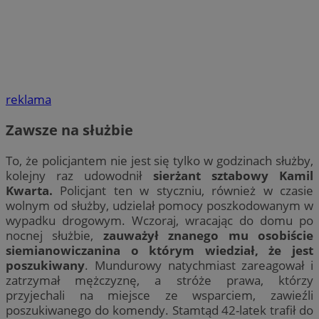
reklama
Zawsze na służbie
To, że policjantem nie jest się tylko w godzinach służby,
kolejny raz udowodnił
sierżant sztabowy Kamil
Kwarta.
Policjant ten w styczniu, również w czasie
wolnym od służby, udzielał pomocy poszkodowanym w
wypadku drogowym. Wczoraj, wracając do domu po
nocnej służbie,
zauważył znanego mu osobiście
siemianowiczanina o którym wiedział, że jest
poszukiwany
. Mundurowy natychmiast zareagował i
zatrzymał mężczyznę, a stróże prawa, którzy
przyjechali na miejsce ze wsparciem, zawieźli
poszukiwanego do komendy. Stamtąd 42-latek trafił do