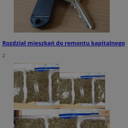
Rozdział mieszkań do remontu kapitalnego
2