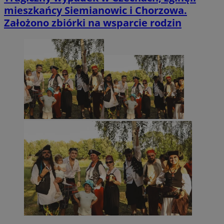
mieszkańcy Siemianowic i Chorzowa.
Założono zbiórki na wsparcie rodzin