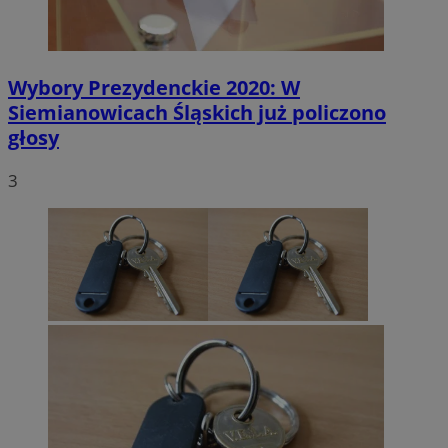
Wybory Prezydenckie 2020: W
Siemianowicach Śląskich już policzono
głosy
3