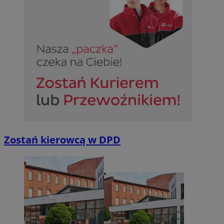
Zostań kierowcą w DPD