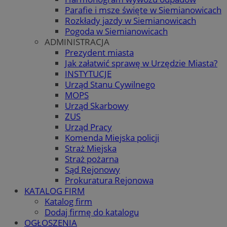
Parafie i msze święte w Siemianowicach
Rozkłady jazdy w Siemianowicach
Pogoda w Siemianowicach
ADMINISTRACJA
Prezydent miasta
Jak załatwić sprawę w Urzędzie Miasta?
INSTYTUCJE
Urząd Stanu Cywilnego
MOPS
Urząd Skarbowy
ZUS
Urząd Pracy
Komenda Miejska policji
Straż Miejska
Straż pożarna
Sąd Rejonowy
Prokuratura Rejonowa
KATALOG FIRM
Katalog firm
Dodaj firmę do katalogu
OGŁOSZENIA