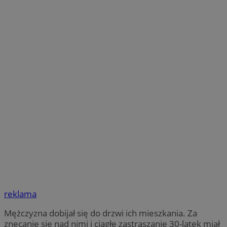
reklama
Mężczyzna dobijał się do drzwi ich mieszkania. Za
znęcanie się nad nimi i ciągłe zastraszanie 30-latek miał