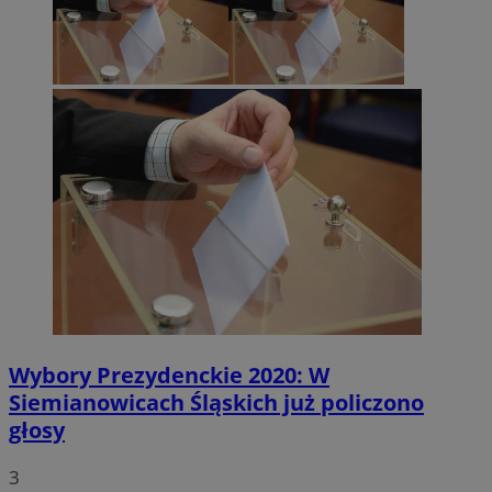
Wybory Prezydenckie 2020: W
Siemianowicach Śląskich już policzono
głosy
3