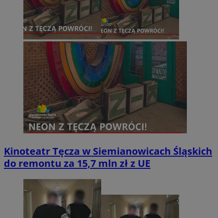
Kinoteatr Tęcza w Siemianowicach Śląskich
do remontu za 15,7 mln zł z UE