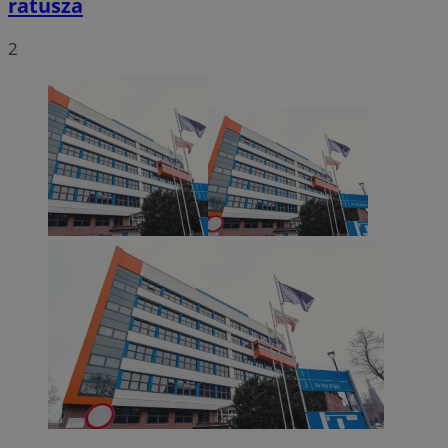
ratusza
2