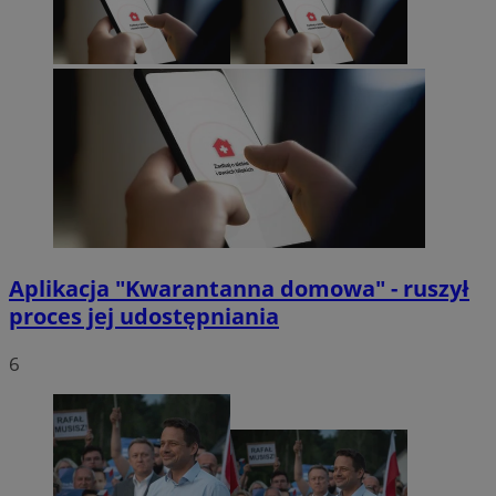
Aplikacja "Kwarantanna domowa" - ruszył
proces jej udostępniania
6