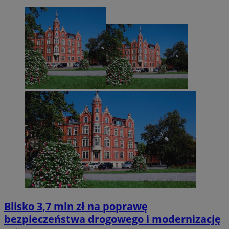
Blisko 3,7 mln zł na poprawę
bezpieczeństwa drogowego i modernizację