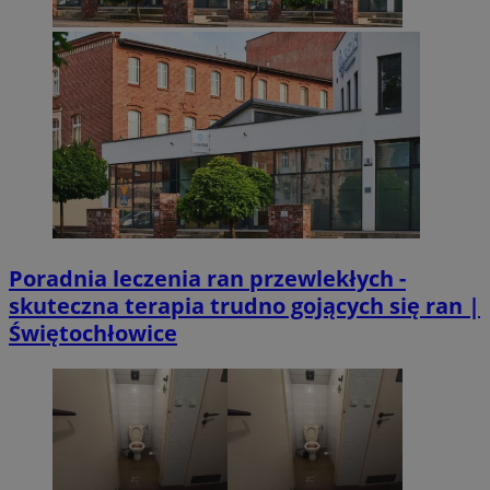
Poradnia leczenia ran przewlekłych -
skuteczna terapia trudno gojących się ran |
Świętochłowice