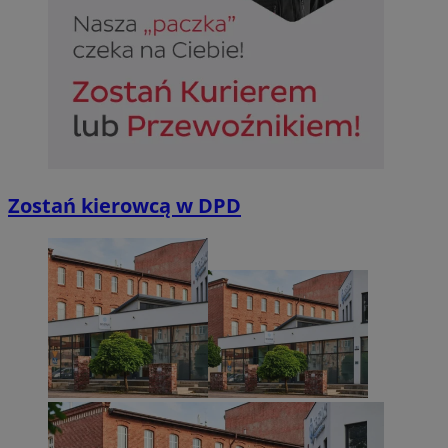
Zostań kierowcą w DPD