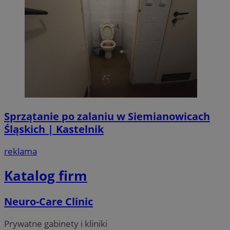
Sprzątanie po zalaniu w Siemianowicach
Śląskich | Kastelnik
reklama
Katalog firm
Neuro-Care Clinic
Prywatne gabinety i kliniki