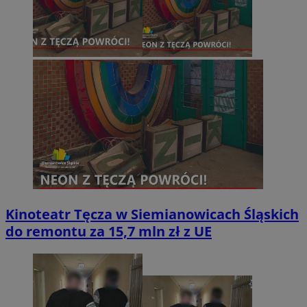
Kinoteatr Tęcza w Siemianowicach Śląskich
do remontu za 15,7 mln zł z UE