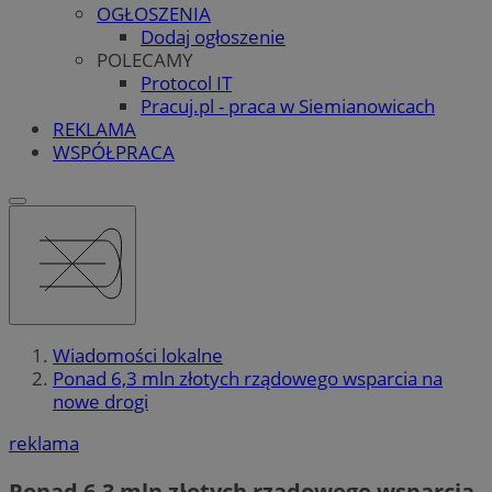
OGŁOSZENIA
Dodaj ogłoszenie
POLECAMY
Protocol IT
Pracuj.pl - praca w Siemianowicach
REKLAMA
WSPÓŁPRACA
Wiadomości lokalne
Ponad 6,3 mln złotych rządowego wsparcia na
nowe drogi
reklama
Ponad 6,3 mln złotych rządowego wsparcia