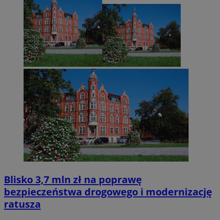
Blisko 3,7 mln zł na poprawę
bezpieczeństwa drogowego i modernizację
ratusza