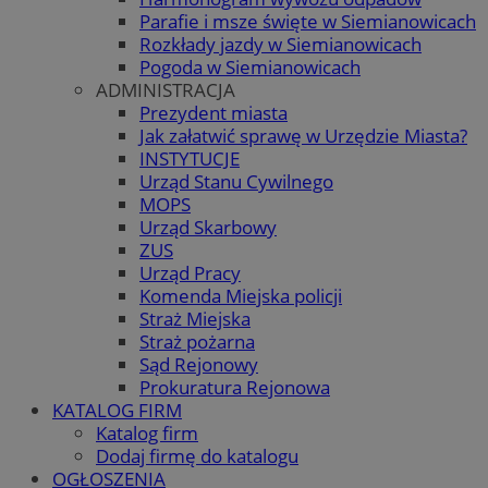
Parafie i msze święte w Siemianowicach
Rozkłady jazdy w Siemianowicach
Pogoda w Siemianowicach
ADMINISTRACJA
Prezydent miasta
Jak załatwić sprawę w Urzędzie Miasta?
INSTYTUCJE
Urząd Stanu Cywilnego
MOPS
Urząd Skarbowy
ZUS
Urząd Pracy
Komenda Miejska policji
Straż Miejska
Straż pożarna
Sąd Rejonowy
Prokuratura Rejonowa
KATALOG FIRM
Katalog firm
Dodaj firmę do katalogu
OGŁOSZENIA