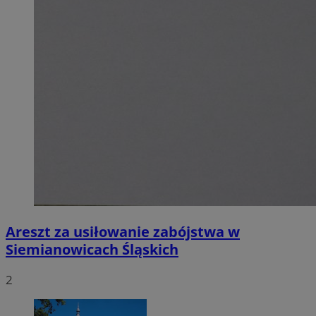
Areszt za usiłowanie zabójstwa w
Siemianowicach Śląskich
2