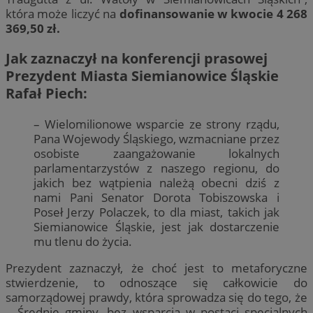
która może liczyć na
dofinansowanie w kwocie 4 268
369,50 zł.
Jak zaznaczył na konferencji prasowej
Prezydent Miasta Siemianowice Śląskie
Rafał Piech:
– Wielomilionowe wsparcie ze strony rządu,
Pana Wojewody Śląskiego, wzmacniane przez
osobiste zaangażowanie lokalnych
parlamentarzystów z naszego regionu, do
jakich bez wątpienia należą obecni dziś z
nami Pani Senator Dorota Tobiszowska i
Poseł Jerzy Polaczek, to dla miast, takich jak
Siemianowice Śląskie, jest jak dostarczenie
mu tlenu do życia.
Prezydent zaznaczył, że choć jest to metaforyczne
stwierdzenie, to odnoszące się całkowicie do
samorządowej prawdy, która sprowadza się do tego, że
– Średnie gminy, bez wsparcia w postaci specjalnych