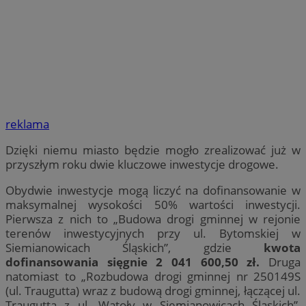
reklama
Dzięki niemu miasto będzie mogło zrealizować już w
przyszłym roku dwie kluczowe inwestycje drogowe.
Obydwie inwestycje mogą liczyć na dofinansowanie w
maksymalnej wysokości 50% wartości inwestycji.
Pierwsza z nich to „Budowa drogi gminnej w rejonie
terenów inwestycyjnych przy ul. Bytomskiej w
Siemianowicach Śląskich”, gdzie
kwota
dofinansowania sięgnie 2 041 600,50 zł.
Druga
natomiast to „Rozbudowa drogi gminnej nr 250149S
(ul. Traugutta) wraz z budową drogi gminnej, łączącej ul.
Traugutta z ul. Watoły w Siemianowicach Śląskich”,