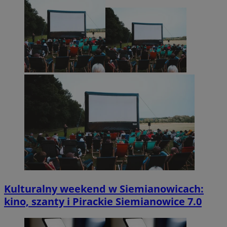
Kulturalny weekend w Siemianowicach:
kino, szanty i Pirackie Siemianowice 7.0