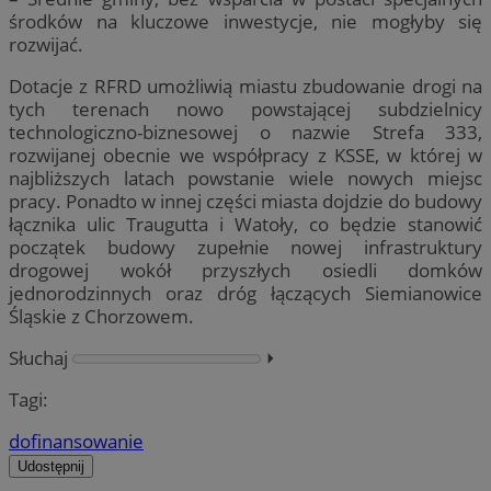
środków na kluczowe inwestycje, nie mogłyby się
rozwijać.
Dotacje z RFRD umożliwią miastu zbudowanie drogi na
tych terenach nowo powstającej subdzielnicy
technologiczno-biznesowej o nazwie Strefa 333,
rozwijanej obecnie we współpracy z KSSE, w której w
najbliższych latach powstanie wiele nowych miejsc
pracy. Ponadto w innej części miasta dojdzie do budowy
łącznika ulic Traugutta i Watoły, co będzie stanowić
początek budowy zupełnie nowej infrastruktury
drogowej wokół przyszłych osiedli domków
jednorodzinnych oraz dróg łączących Siemianowice
Śląskie z Chorzowem.
Słuchaj
⏵︎
Tagi:
dofinansowanie
Udostępnij