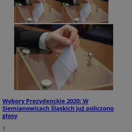
Wybory Prezydenckie 2020: W
Siemianowicach Śląskich już policzono
głosy
3