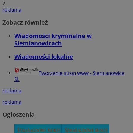
2
reklama
Zobacz również
Wiadomości kryminalne w
Siemianowicach
Wiadomości lokalne
Tworzenie stron www - Siemianowice
Śl.
reklama
reklama
Ogłoszenia