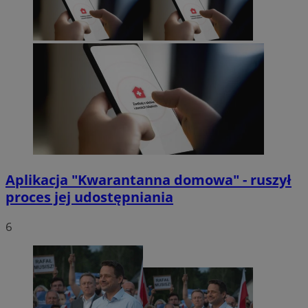
Aplikacja "Kwarantanna domowa" - ruszył
proces jej udostępniania
6