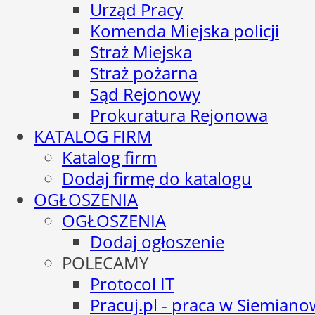
Urząd Pracy
Komenda Miejska policji
Straż Miejska
Straż pożarna
Sąd Rejonowy
Prokuratura Rejonowa
KATALOG FIRM
Katalog firm
Dodaj firmę do katalogu
OGŁOSZENIA
OGŁOSZENIA
Dodaj ogłoszenie
POLECAMY
Protocol IT
Pracuj.pl - praca w Siemiano