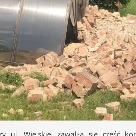
y ul. Wiejskiej zawaliła się część 