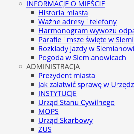
INFORMACJE O MIEŚCIE
Historia miasta
Ważne adresy i telefony
Harmonogram wywozu odp
Parafie i msze święte w Sie
Rozkłady jazdy w Siemianow
Pogoda w Siemianowicach
ADMINISTRACJA
Prezydent miasta
Jak załatwić sprawę w Urzędz
INSTYTUCJE
Urząd Stanu Cywilnego
MOPS
Urząd Skarbowy
ZUS