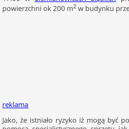
2
powierzchni ok 200 m
w budynku prze
reklama
Jako, że istniało ryzyko iż mogą być 
pomocą specjalistycznego sprzętu jak