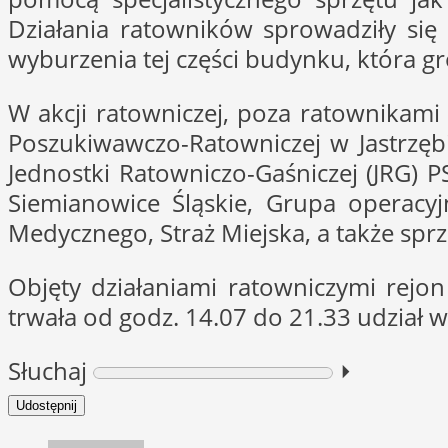
Działania ratowników sprowadziły si
wyburzenia tej części budynku, która gr
W akcji ratowniczej, poza ratownikami z
Poszukiwawczo-Ratowniczej w Jastrzęb
Jednostki Ratowniczo-Gaśniczej (JRG) 
Siemianowice Śląskie, Grupa operac
Medycznego, Straż Miejska, a także spr
Objęty działaniami ratowniczymi rejon
trwała od godz. 14.07 do 21.33 udział 
Słuchaj
⏵︎
Udostępnij