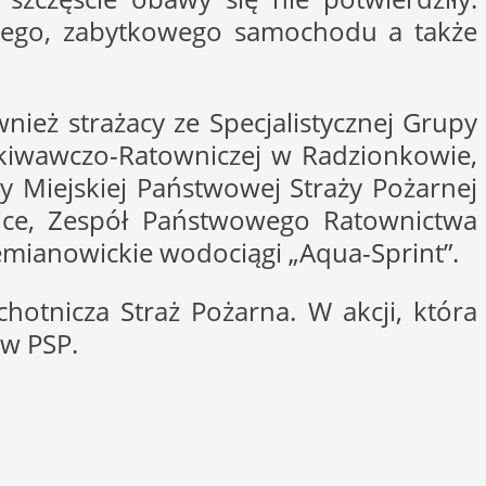
anego, zabytkowego samochodu a także
wnież strażacy ze Specjalistycznej Grupy
ukiwawczo-Ratowniczej w Radzionkowie,
y Miejskiej Państwowej Straży Pożarnej
ice, Zespół Państwowego Ratownictwa
iemianowickie wodociągi „Aqua-Sprint”.
hotnicza Straż Pożarna. W akcji, która
ów PSP.