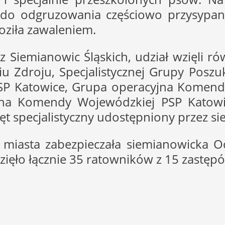
ę do odgruzowania częściowo przysyp
oziła zawaleniem.
 Siemianowic Śląskich, udział wzięli ró
iu Zdroju, Specjalistycznej Grupy Posz
PSP Katowice, Grupa operacyjna Komend
yjna Komendy Wojewódzkiej PSP Katow
zęt specjalistyczny udostępniony przez s
 miasta zabezpieczała siemianowicka Oc
wzięło łącznie 35 ratowników z 15 zastęp