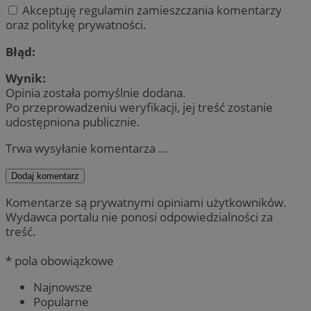
Akceptuję regulamin zamieszczania komentarzy
oraz politykę prywatności.
Błąd:
Wynik:
Opinia została pomyślnie dodana.
Po przeprowadzeniu weryfikacji, jej treść zostanie
udostępniona publicznie.
Trwa wysyłanie komentarza ...
Dodaj komentarz
Komentarze są prywatnymi opiniami użytkowników.
Wydawca portalu nie ponosi odpowiedzialności za
treść.
* pola obowiązkowe
Najnowsze
Popularne