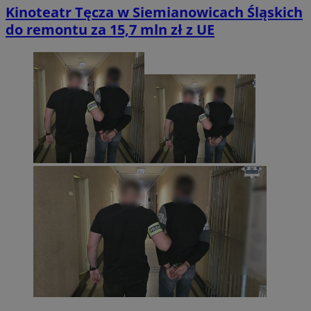
Kinoteatr Tęcza w Siemianowicach Śląskich
do remontu za 15,7 mln zł z UE