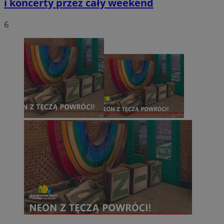
i koncerty przez cały weekend
6