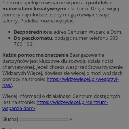
Centrum apeluje o wsparcie w postaci
pudełek z
materiałami kreatywnymi
dla dzieci. Dzięki twojej
pomocy najmłodsze osoby mogą rozwijać swoje
talenty. Pudełka można wysyłać:
Bezpośrednio
na adres Centrum Wsparcia Dom,
Do paczkomatu
, podając numer telefonu 605
769 196.
Każda pomoc ma znaczenie
Zaangażowanie
darczyńców jest kluczowe dla rozwoju działalności
charytatywnej. Jeżeli chcesz wesprzeć Stowarzyszenie
Widzących Więcej, dowiesz się więcej o możliwościach
pomocy na stronie:
https://widzewiecej.pl/wesprzyj-
nas/
.
Więcej informacji o działalności Centrum dostępnych
jest na stronie:
https://widzewiecej.pl/centrum-
wsparcia-dom/
.
Słuchaj
⏵︎