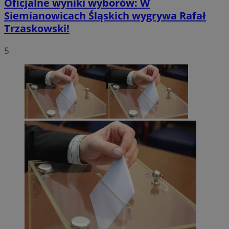
Oficjalne wyniki wyborów: W
Siemianowicach Śląskich wygrywa Rafał
Trzaskowski!
5