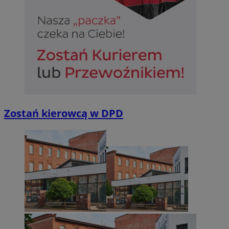
Zostań kierowcą w DPD