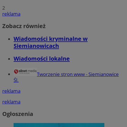
2
reklama
Zobacz również
Wiadomości kryminalne w
Siemianowicach
Wiadomości lokalne
Tworzenie stron www - Siemianowice
Śl.
reklama
reklama
Ogłoszenia