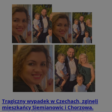
Tragiczny wypadek w Czechach, zginęli
mieszkańcy Siemianowic i Chorzowa.