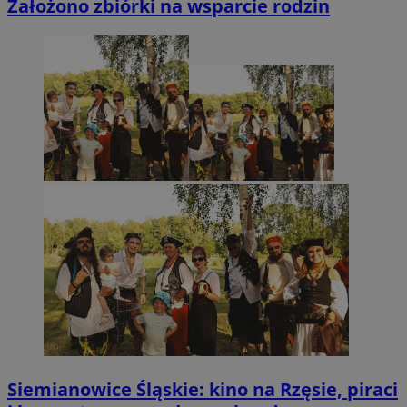
Założono zbiórki na wsparcie rodzin
Siemianowice Śląskie: kino na Rzęsie, piraci