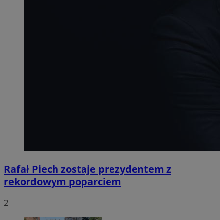
Rafał Piech zostaje prezydentem z
rekordowym poparciem
2