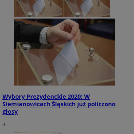
Wybory Prezydenckie 2020: W
Siemianowicach Śląskich już policzono
głosy
3