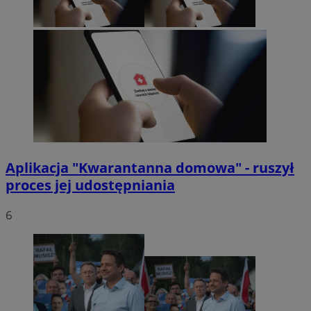
Aplikacja "Kwarantanna domowa" - ruszył
proces jej udostępniania
6