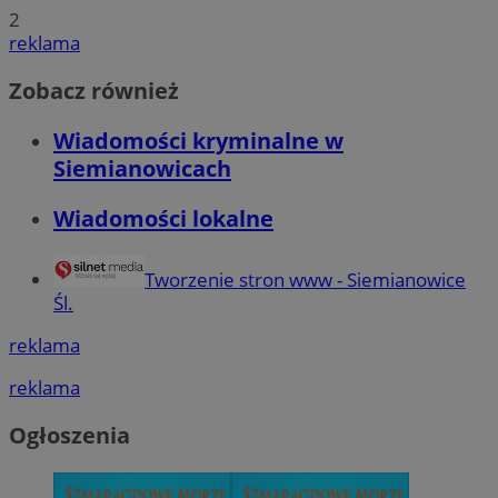
2
reklama
Zobacz również
Wiadomości kryminalne w
Siemianowicach
Wiadomości lokalne
Tworzenie stron www - Siemianowice
Śl.
reklama
reklama
Ogłoszenia