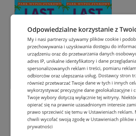
Odpowiedzialne korzystanie z Twoi
My i nasi partnerzy używamy plików cookie i podob
przechowywania i uzyskiwania dostępu do informac
urządzeniu oraz do przetwarzania danych osobowych
adres IP, unikalne identyfikatory i dane przeglądani
spersonalizowanych reklam i treści, pomiaru reklam i
odbiorców oraz ulepszania usług.
Dostawcy stron tr
również przetwarzać Twoje dane w tych i innych cel
wykorzystywać precyzyjne dane geolokalizacyjne i c
Twoje wybory dotyczą wyłącznie tej witryny. Niekt
opierać się na prawnie uzasadnionym interesie zami
prawo sprzeciwić się temu w
Ustawieniach reklam
.
chwili wycofać swoją zgodę w
Ustawieniach plików 
prywatności