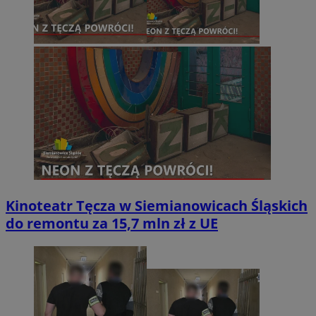
Kinoteatr Tęcza w Siemianowicach Śląskich
do remontu za 15,7 mln zł z UE