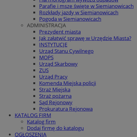
Parafie i msze święte w Siemianowicach
Rozkłady jazdy w Siemianowicach
Pogoda w Siemianowicach
ADMINISTRACJA
Prezydent miasta
Jak załatwić sprawę w Urzędzie Miasta?
INSTYTUCJE
Urząd Stanu Cywilnego
MOPS
Urząd Skarbowy
ZUS
Urząd Pracy
Komenda Miejska policji
Straż Miejska
Straż pożarna
Sąd Rejonowy
Prokuratura Rejonowa
KATALOG FIRM
Katalog firm
Dodaj firmę do katalogu
OGŁOSZENIA