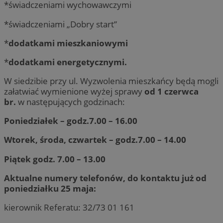
*świadczeniami wychowawczymi
*świadczeniami „Dobry start”
*
dodatkami mieszkaniowymi
*
dodatkami energetycznymi.
W siedzibie przy ul. Wyzwolenia mieszkańcy będą mogli
załatwiać wymienione wyżej sprawy
od 1 czerwca
br.
w następujących godzinach:
Poniedziałek – godz.7.00 – 16.00
Wtorek, środa, czwartek – godz.7.00 – 14.00
Piątek godz. 7.00 – 13.00
Aktualne numery telefonów, do kontaktu już od
poniedziałku 25 maja:
kierownik Referatu: 32/73 01 161