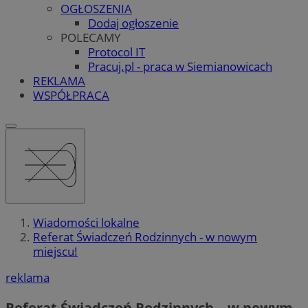
OGŁOSZENIA
Dodaj ogłoszenie
POLECAMY
Protocol IT
Pracuj.pl - praca w Siemianowicach
REKLAMA
WSPÓŁPRACA
Wiadomości lokalne
Referat Świadczeń Rodzinnych - w nowym
miejscu!
reklama
Referat Świadczeń Rodzinnych – w nowym