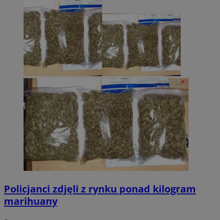
Policjanci zdjęli z rynku ponad kilogram
marihuany