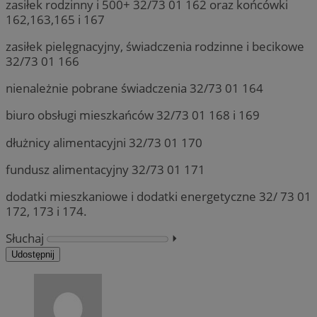
zasiłek rodzinny i 500+ 32/73 01 162 oraz końcówki
162,163,165 i 167
zasiłek pielęgnacyjny, świadczenia rodzinne i becikowe
32/73 01 166
nienależnie pobrane świadczenia 32/73 01 164
biuro obsługi mieszkańców 32/73 01 168 i 169
dłużnicy alimentacyjni 32/73 01 170
fundusz alimentacyjny 32/73 01 171
dodatki mieszkaniowe i dodatki energetyczne 32/ 73 01
172, 173 i 174.
Słuchaj
⏵︎
Udostępnij