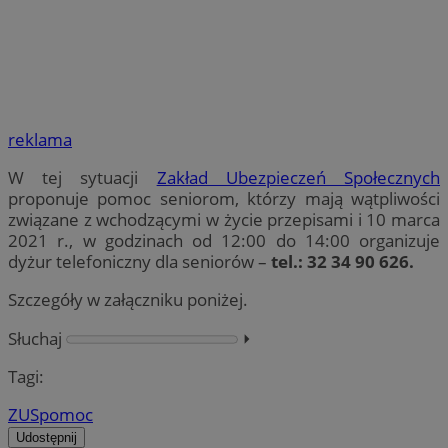
reklama
W tej sytuacji
Zakład Ubezpieczeń Społecznych
proponuje pomoc seniorom, którzy mają wątpliwości
związane z wchodzącymi w życie przepisami i 10 marca
2021 r., w godzinach od 12:00 do 14:00 organizuje
dyżur telefoniczny dla seniorów –
tel.: 32 34 90 626.
Szczegóły w załączniku poniżej.
Słuchaj
⏵︎
Tagi:
ZUS
pomoc
Udostępnij