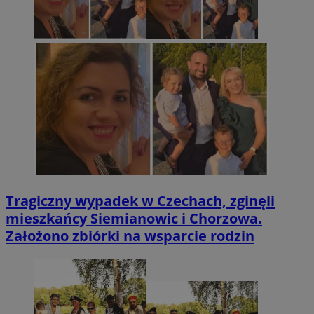
Tragiczny wypadek w Czechach, zginęli
mieszkańcy Siemianowic i Chorzowa.
Założono zbiórki na wsparcie rodzin