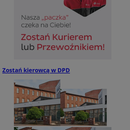
Zostań kierowcą w DPD