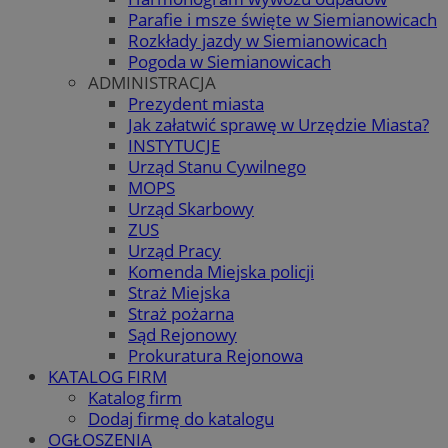
Parafie i msze święte w Siemianowicach
Rozkłady jazdy w Siemianowicach
Pogoda w Siemianowicach
ADMINISTRACJA
Prezydent miasta
Jak załatwić sprawę w Urzędzie Miasta?
INSTYTUCJE
Urząd Stanu Cywilnego
MOPS
Urząd Skarbowy
ZUS
Urząd Pracy
Komenda Miejska policji
Straż Miejska
Straż pożarna
Sąd Rejonowy
Prokuratura Rejonowa
KATALOG FIRM
Katalog firm
Dodaj firmę do katalogu
OGŁOSZENIA