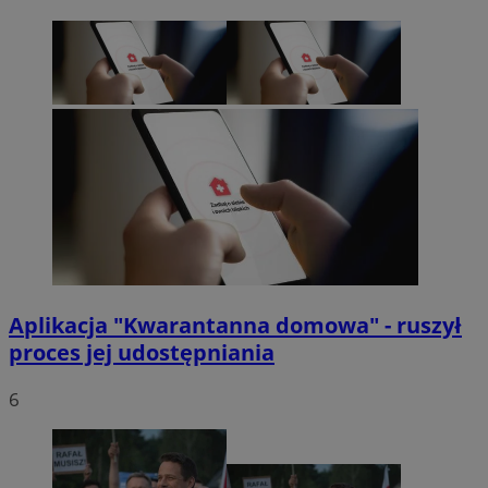
Aplikacja "Kwarantanna domowa" - ruszył
proces jej udostępniania
6