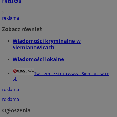
ratusza
2
reklama
Zobacz również
Wiadomości kryminalne w
Siemianowicach
Wiadomości lokalne
Tworzenie stron www - Siemianowice
Śl.
reklama
reklama
Ogłoszenia