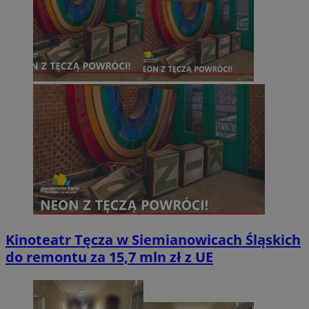
Kinoteatr Tęcza w Siemianowicach Śląskich
do remontu za 15,7 mln zł z UE