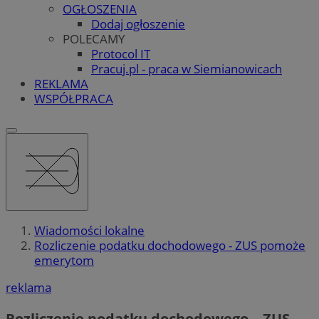
OGŁOSZENIA
Dodaj ogłoszenie
POLECAMY
Protocol IT
Pracuj.pl - praca w Siemianowicach
REKLAMA
WSPÓŁPRACA
Wiadomości lokalne
Rozliczenie podatku dochodowego - ZUS pomoże
emerytom
reklama
Rozliczenie podatku dochodowego – ZUS