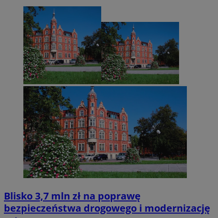
Blisko 3,7 mln zł na poprawę
bezpieczeństwa drogowego i modernizację