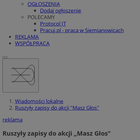
OGŁOSZENIA
Dodaj ogłoszenie
POLECAMY
Protocol IT
Pracuj.pl - praca w Siemianowicach
REKLAMA
WSPÓŁPRACA
Wiadomości lokalne
Ruszyły zapisy do akcji "Masz Głos"
reklama
Ruszyły zapisy do akcji „Masz Głos”