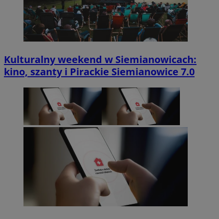
Kulturalny weekend w Siemianowicach:
kino, szanty i Pirackie Siemianowice 7.0