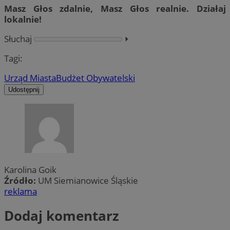
Masz Głos zdalnie, Masz Głos realnie. Działaj
lokalnie!
Słuchaj
⏵︎
Tagi:
Urząd Miasta
Budżet Obywatelski
Udostępnij
Karolina Goik
Źródło:
UM Siemianowice Śląskie
reklama
Dodaj komentarz