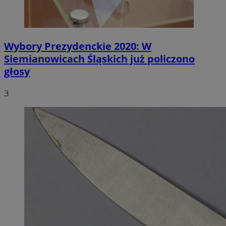
Wybory Prezydenckie 2020: W
Siemianowicach Śląskich już policzono
głosy
3