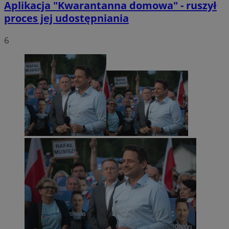
Aplikacja "Kwarantanna domowa" - ruszył
proces jej udostępniania
6