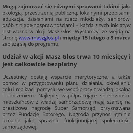
Mogą zajmować się różnymi sprawami takimi jak:
ekologią, przestrzenią publiczną, lokalnymi przepisami,
edukacją, działaniami na rzecz młodzieży, seniorów,
osób z niepełnosprawnościami – każda z tych inicjatyw
jest ważna w akcji Masz Głos. Wystarczy, że wejdą na
stronę
www.maszglos.pl
i
między 15 lutego a 8 marca
zapiszą się do programu.
Udział w akcji Masz Głos trwa 10 miesięcy i
jest całkowicie bezpłatny
Uczestnicy dostają wsparcie merytoryczne, a także
pomoc w przygotowaniu planu działania, określeniu
celu i realizacji pomysłu we współpracy z władzą lokalną
i otoczeniem. Najlepiej współpracujące społeczności:
mieszkańców z władzą samorządową mają szansę na
prestiżową nagrodę Super Samorząd, przyznawaną
przez Fundację Batorego. Nagroda przynosi gminie
uznanie jako sprawnie funkcjonującej społeczności
samorządowej.