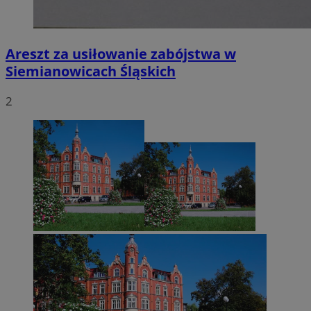
Areszt za usiłowanie zabójstwa w
Siemianowicach Śląskich
2