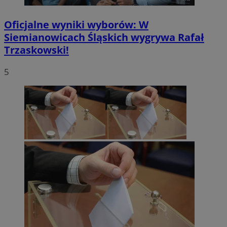
Oficjalne wyniki wyborów: W
Siemianowicach Śląskich wygrywa Rafał
Trzaskowski!
5