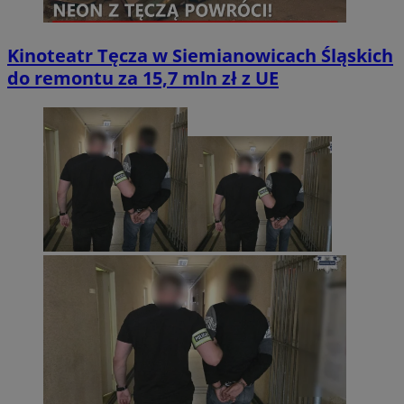
Kinoteatr Tęcza w Siemianowicach Śląskich
do remontu za 15,7 mln zł z UE