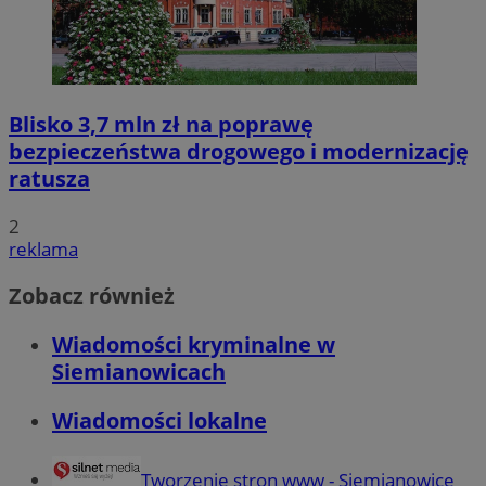
Blisko 3,7 mln zł na poprawę
bezpieczeństwa drogowego i modernizację
ratusza
2
reklama
Zobacz również
Wiadomości kryminalne w
Siemianowicach
Wiadomości lokalne
Tworzenie stron www - Siemianowice