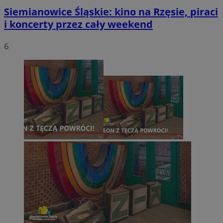
Siemianowice Śląskie: kino na Rzęsie, piraci
i koncerty przez cały weekend
6