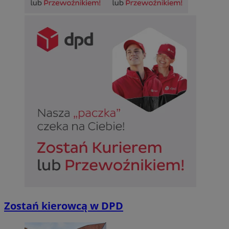
Zostań kierowcą w DPD