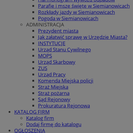
Parafie i msze święte w Siemianowicach
Rozkłady jazdy w Siemianowicach
Pogoda w Siemianowicach
ADMINISTRACJA
Prezydent miasta
Jak załatwić sprawę w Urzędzie Miasta?
INSTYTUCJE
Urząd Stanu Cywilnego
MOPS
Urząd Skarbowy
ZUS
Urząd Pracy
Komenda Miejska policji
Straż Miejska
Straż pożarna
Sąd Rejonowy
Prokuratura Rejonowa
KATALOG FIRM
Katalog firm
Dodaj firmę do katalogu
OGŁOSZENIA