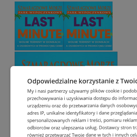
Odpowiedzialne korzystanie z Twoi
My i nasi partnerzy używamy plików cookie i podob
przechowywania i uzyskiwania dostępu do informac
urządzeniu oraz do przetwarzania danych osobowych
adres IP, unikalne identyfikatory i dane przeglądani
spersonalizowanych reklam i treści, pomiaru reklam i
odbiorców oraz ulepszania usług.
Dostawcy stron tr
również przetwarzać Twoje dane w tych i innych cel