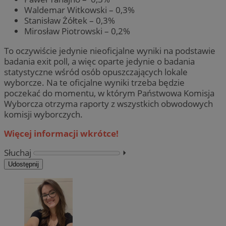
Waldemar Witkowski – 0,3%
Stanisław Żółtek – 0,3%
Mirosław Piotrowski – 0,2%
To oczywiście jedynie nieoficjalne wyniki na podstawie
badania exit poll, a więc oparte jedynie o badania
statystyczne wśród osób opuszczających lokale
wyborcze. Na te oficjalne wyniki trzeba będzie
poczekać do momentu, w którym Państwowa Komisja
Wyborcza otrzyma raporty z wszystkich obwodowych
komisji wyborczych.
Więcej informacji wkrótce!
Słuchaj
⏵︎
Udostępnij