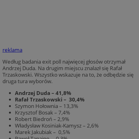
reklama
Według badania exit poll najwięcej głosów otrzymał
Andrzej Duda. Na drugim miejscu znalazł się Rafał
Trzaskowski. Wszystko wskazuje na to, że odbędzie się
druga tura wyborów.
Andrzej Duda – 41,8%
Rafał Trzaskowski – 30,4%
Szymon Hołownia – 13,3%
Krzysztof Bosak – 7,4%
Robert Biedroń – 2,9%
Władysław Kosiniak-Kamysz – 2,6%
Marek Jakubiak – 0,5%
Paweł Tanajno – 0,3%