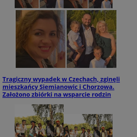
Tragiczny wypadek w Czechach, zginęli
mieszkańcy Siemianowic i Chorzowa.
Założono zbiórki na wsparcie rodzin