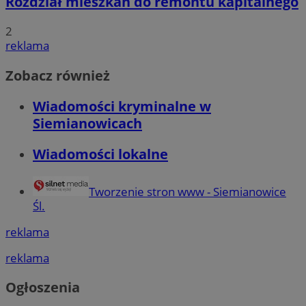
Rozdział mieszkań do remontu kapitalnego
2
reklama
Zobacz również
Wiadomości kryminalne w
Siemianowicach
Wiadomości lokalne
Tworzenie stron www - Siemianowice
Śl.
reklama
reklama
Ogłoszenia