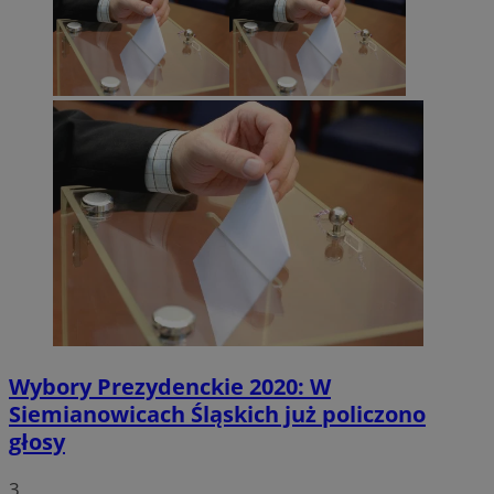
Wybory Prezydenckie 2020: W
Siemianowicach Śląskich już policzono
głosy
3