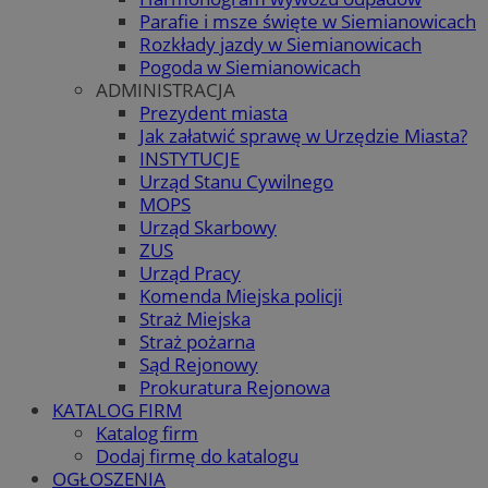
Parafie i msze święte w Siemianowicach
Rozkłady jazdy w Siemianowicach
Pogoda w Siemianowicach
ADMINISTRACJA
Prezydent miasta
Jak załatwić sprawę w Urzędzie Miasta?
INSTYTUCJE
Urząd Stanu Cywilnego
MOPS
Urząd Skarbowy
ZUS
Urząd Pracy
Komenda Miejska policji
Straż Miejska
Straż pożarna
Sąd Rejonowy
Prokuratura Rejonowa
KATALOG FIRM
Katalog firm
Dodaj firmę do katalogu
OGŁOSZENIA