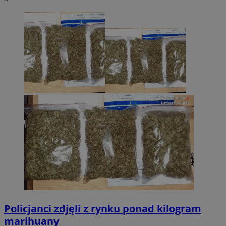
Policjanci zdjęli z rynku ponad kilogram
marihuany