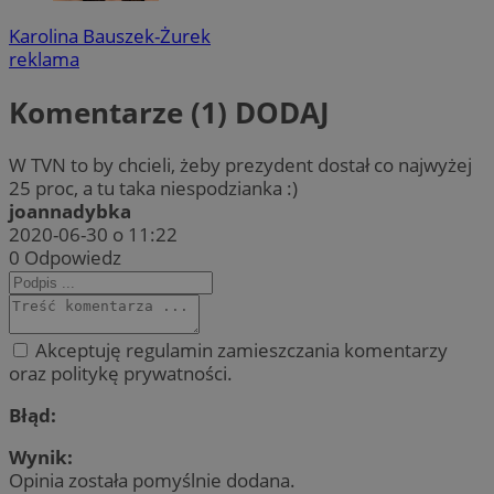
Karolina Bauszek-Żurek
reklama
Komentarze (1)
DODAJ
W TVN to by chcieli, żeby prezydent dostał co najwyżej
25 proc, a tu taka niespodzianka :)
joannadybka
2020-06-30 o 11:22
0
Odpowiedz
Akceptuję regulamin zamieszczania komentarzy
oraz politykę prywatności.
Błąd:
Wynik:
Opinia została pomyślnie dodana.