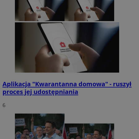
Aplikacja "Kwarantanna domowa" - ruszył
proces jej udostępniania
6