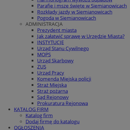
Parafie i msze święte w Siemianowicach
Rozkłady jazdy w Siemianowicach
Pogoda w Siemianowicach
ADMINISTRACJA
Prezydent miasta
Jak załatwić sprawę w Urzędzie Miasta?
INSTYTUCJE
Urząd Stanu Cywilnego
MOPS
Urząd Skarbowy
ZUS
Urząd Pracy
Komenda Miejska policji
Straż Miejska
Straż pożarna
Sąd Rejonowy
Prokuratura Rejonowa
KATALOG FIRM
Katalog firm
Dodaj firmę do katalogu
OGŁOSZENIA