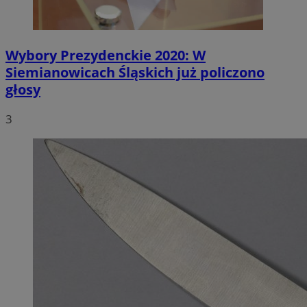
Wybory Prezydenckie 2020: W
Siemianowicach Śląskich już policzono
głosy
3