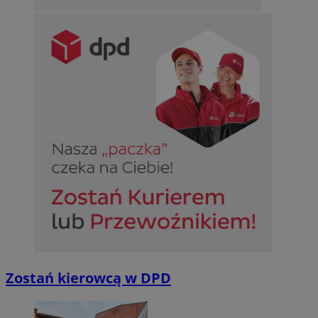
Zostań kierowcą w DPD