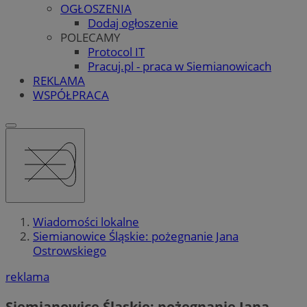
OGŁOSZENIA
Dodaj ogłoszenie
POLECAMY
Protocol IT
Pracuj.pl - praca w Siemianowicach
REKLAMA
WSPÓŁPRACA
Wiadomości lokalne
Siemianowice Śląskie: pożegnanie Jana
Ostrowskiego
reklama
Siemianowice Śląskie: pożegnanie Jana