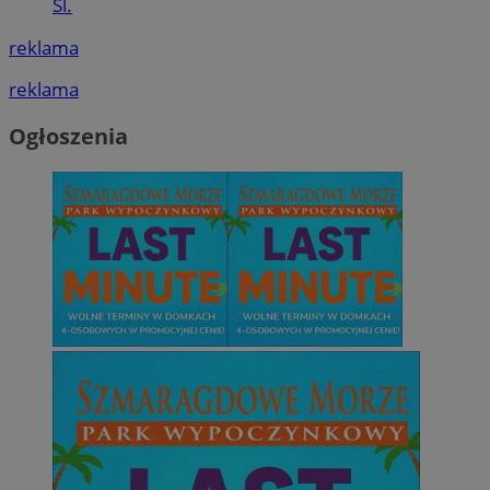
Śl.
reklama
reklama
Ogłoszenia