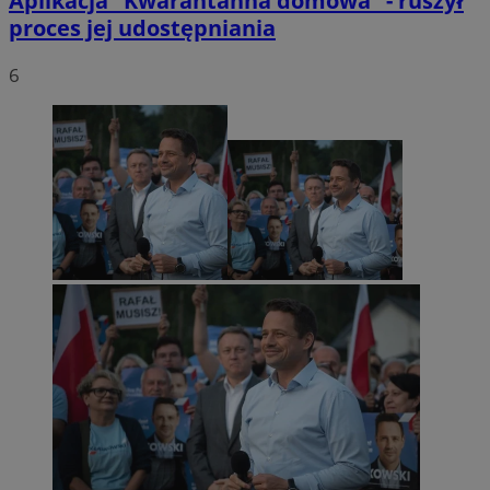
Aplikacja "Kwarantanna domowa" - ruszył
proces jej udostępniania
6