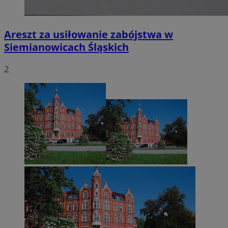
Areszt za usiłowanie zabójstwa w
Siemianowicach Śląskich
2