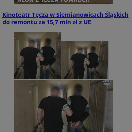
Kinoteatr Tęcza w Siemianowicach Śląskich
do remontu za 15,7 mln zł z UE