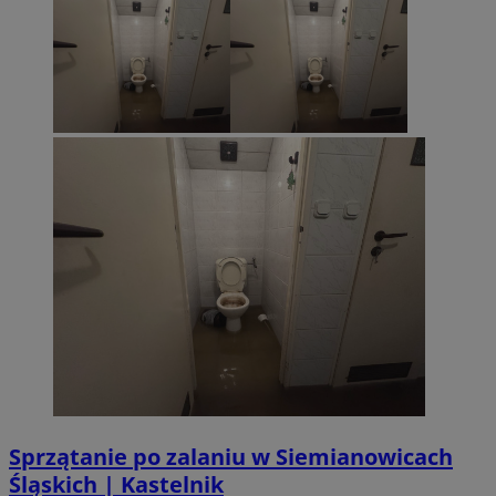
Sprzątanie po zalaniu w Siemianowicach
Śląskich | Kastelnik