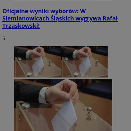
Oficjalne wyniki wyborów: W
Siemianowicach Śląskich wygrywa Rafał
Trzaskowski!
5