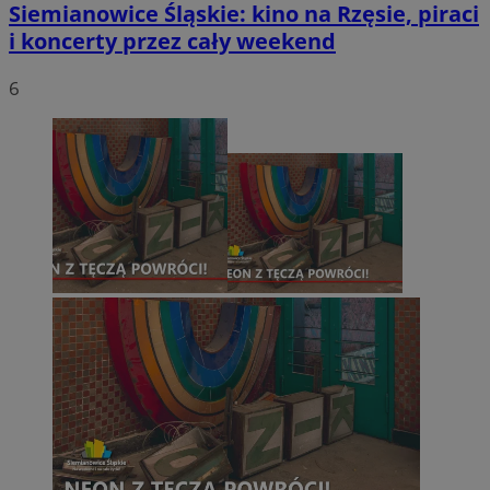
Siemianowice Śląskie: kino na Rzęsie, piraci
i koncerty przez cały weekend
6