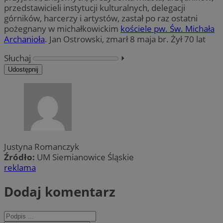
przedstawicieli instytucji kulturalnych, delegacji
górników, harcerzy i artystów, zastał po raz ostatni
pożegnany w michałkowickim
kościele pw. Św. Michała
Archanioła
. Jan Ostrowski, zmarł 8 maja br. Żył 70 lat
Słuchaj
⏵︎
Udostępnij
Justyna Romanczyk
Źródło:
UM Siemianowice Śląskie
reklama
Dodaj komentarz