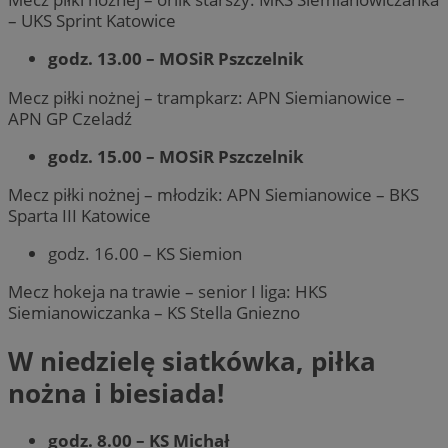
– UKS Sprint Katowice
godz. 13.00 – MOSiR Pszczelnik
Mecz piłki nożnej – trampkarz: APN Siemianowice –
APN GP Czeladź
godz. 15.00 – MOSiR Pszczelnik
Mecz piłki nożnej – młodzik: APN Siemianowice – BKS
Sparta III Katowice
godz. 16.00 – KS Siemion
Mecz hokeja na trawie – senior I liga: HKS
Siemianowiczanka – KS Stella Gniezno
W niedzielę siatkówka, piłka
nożna i biesiada!
godz. 8.00 – KS Michał