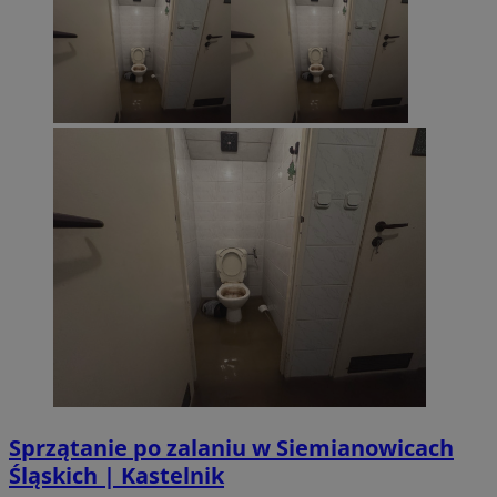
Sprzątanie po zalaniu w Siemianowicach
Śląskich | Kastelnik