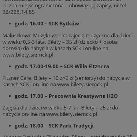
Liczba miejsc ograniczona – obowiązują zapisy, nr tel.
32/228.14.85
godz. 16.00 – SCK Bytków
Maluszkowe Muzykowanie: zajęcia muzyczne dla dzieci
w wieku 0,5-3 lata. Bilety – 35 zł (dziecko + osoba
dorosła) do nabycia w kasach SCK i on-line na
www.bilety.siemck.pl
godz. 17.00-19.00 – SCK Willa Fitznera
Fitzner Cafe. Bilety – 10 zł/5 zł (seniorzy) do nabycia w
kasach SCK i on-line na www.bilety.siemck.pl
godz. 17.00 – Pracownia Kreatywna H2O
Zajęcia dla dzieci w wieku 5-7 lat. Bilety – 25 zł do
nabycia on-line na www.bilety.siemck.pl
godz. 18.00 – SCK Park Tradycji