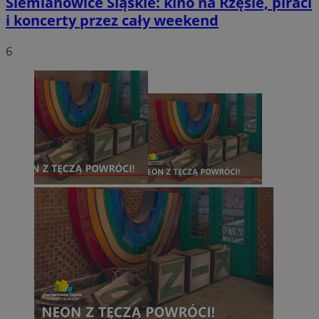
Siemianowice Śląskie: kino na Rzęsie, piraci
i koncerty przez cały weekend
6