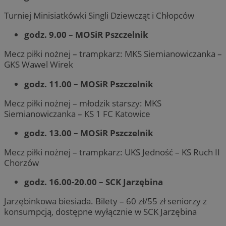
Turniej Minisiatkówki Singli Dziewcząt i Chłopców
godz. 9.00 – MOSiR Pszczelnik
Mecz piłki nożnej – trampkarz: MKS Siemianowiczanka –
GKS Wawel Wirek
godz. 11.00 – MOSiR Pszczelnik
Mecz piłki nożnej – młodzik starszy: MKS
Siemianowiczanka – KS 1 FC Katowice
godz. 13.00 – MOSiR Pszczelnik
Mecz piłki nożnej – trampkarz: UKS Jedność – KS Ruch II
Chorzów
godz. 16.00-20.00 – SCK Jarzębina
Jarzębinkowa biesiada. Bilety – 60 zł/55 zł seniorzy z
konsumpcją, dostępne wyłącznie w SCK Jarzębina