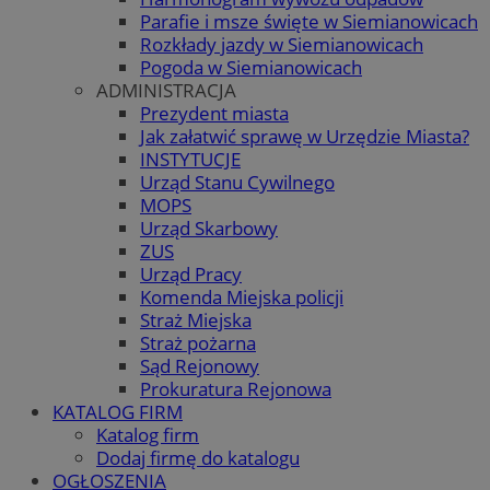
Parafie i msze święte w Siemianowicach
Rozkłady jazdy w Siemianowicach
Pogoda w Siemianowicach
ADMINISTRACJA
Prezydent miasta
Jak załatwić sprawę w Urzędzie Miasta?
INSTYTUCJE
Urząd Stanu Cywilnego
MOPS
Urząd Skarbowy
ZUS
Urząd Pracy
Komenda Miejska policji
Straż Miejska
Straż pożarna
Sąd Rejonowy
Prokuratura Rejonowa
KATALOG FIRM
Katalog firm
Dodaj firmę do katalogu
OGŁOSZENIA