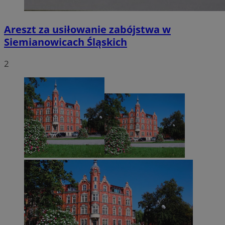
Areszt za usiłowanie zabójstwa w
Siemianowicach Śląskich
2