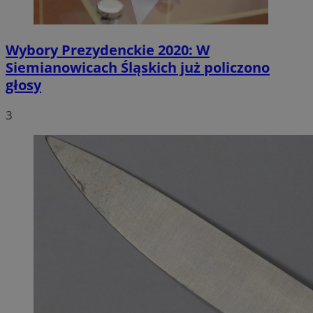
Wybory Prezydenckie 2020: W
Siemianowicach Śląskich już policzono
głosy
3