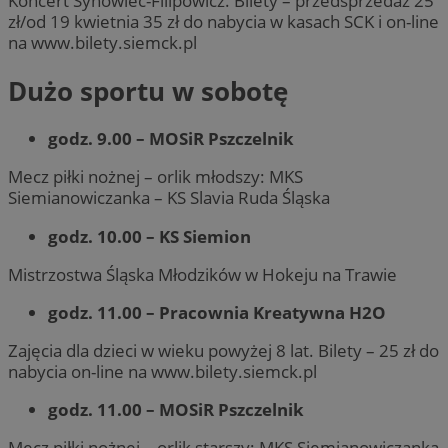
Koncert Synowiec-Filipowicz. Bilety – przedsprzedaż 25
zł/od 19 kwietnia 35 zł do nabycia w kasach SCK i on-line
na www.bilety.siemck.pl
Dużo sportu w sobotę
godz. 9.00 – MOSiR Pszczelnik
Mecz piłki nożnej – orlik młodszy: MKS
Siemianowiczanka – KS Slavia Ruda Śląska
godz. 10.00 – KS Siemion
Mistrzostwa Śląska Młodzików w Hokeju na Trawie
godz. 11.00 – Pracownia Kreatywna H2O
Zajęcia dla dzieci w wieku powyżej 8 lat. Bilety – 25 zł do
nabycia on-line na www.bilety.siemck.pl
godz. 11.00 – MOSiR Pszczelnik
Mecz piłki nożnej – orlik starszy: MKS Siemianowiczanka