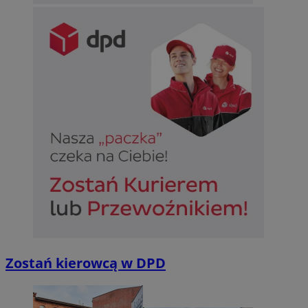
Zostań kierowcą w DPD