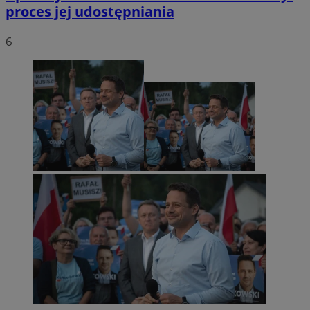
proces jej udostępniania
6