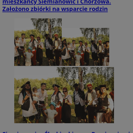
mieszkańcy Siemianowic i Chorzowa.
Założono zbiórki na wsparcie rodzin