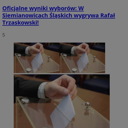
Oficjalne wyniki wyborów: W
Siemianowicach Śląskich wygrywa Rafał
Trzaskowski!
5