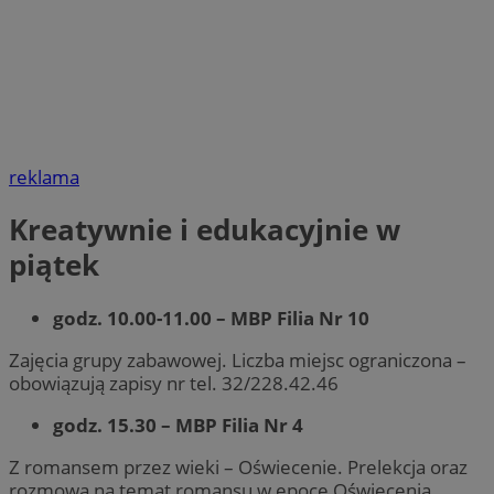
reklama
Kreatywnie i edukacyjnie w
piątek
godz. 10.00-11.00 – MBP Filia Nr 10
Zajęcia grupy zabawowej. Liczba miejsc ograniczona –
obowiązują zapisy nr tel. 32/228.42.46
godz. 15.30 – MBP Filia Nr 4
Z romansem przez wieki – Oświecenie. Prelekcja oraz
rozmowa na temat romansu w epoce Oświecenia.