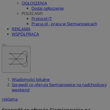
OGŁOSZENIA
Dodaj ogłoszenie
POLECAMY
Protocol IT
Pracuj.pl - praca w Siemianowicach
REKLAMA
WSPÓŁPRACA
Wiadomości lokalne
Sprawdź co oferują Siemianowice na nadchodzący
weekend
reklama
Sprawdź co oferują Siemianowice na