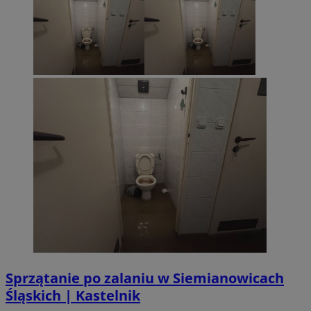
Sprzątanie po zalaniu w Siemianowicach
Śląskich | Kastelnik