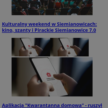
Kulturalny weekend w Siemianowicach:
kino, szanty i Pirackie Siemianowice 7.0
Aplikacja "Kwarantanna domowa" - ruszył