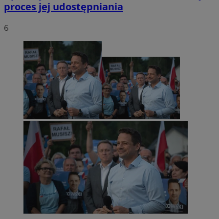
proces jej udostępniania
6