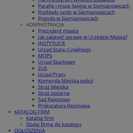
Parafie i msze święte w Siemianowicach
Rozkłady jazdy w Siemianowicach
Pogoda w Siemianowicach
ADMINISTRACJA
Prezydent miasta
Jak załatwić sprawę w Urzędzie Miasta?
INSTYTUCJE
Urząd Stanu Cywilnego
MOPS
Urząd Skarbowy
ZUS
Urząd Pracy
Komenda Miejska policji
Straż Miejska
Straż pożarna
Sąd Rejonowy
Prokuratura Rejonowa
KATALOG FIRM
Katalog firm
Dodaj firmę do katalogu
OGŁOSZENIA