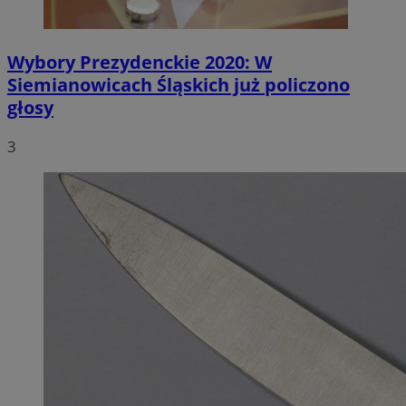
Wybory Prezydenckie 2020: W
Siemianowicach Śląskich już policzono
głosy
3