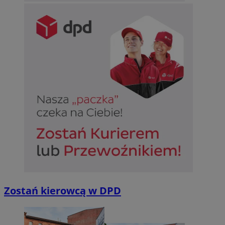
Zostań kierowcą w DPD