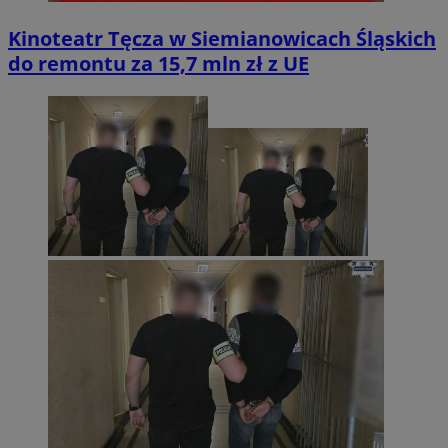
Kinoteatr Tęcza w Siemianowicach Śląskich
do remontu za 15,7 mln zł z UE