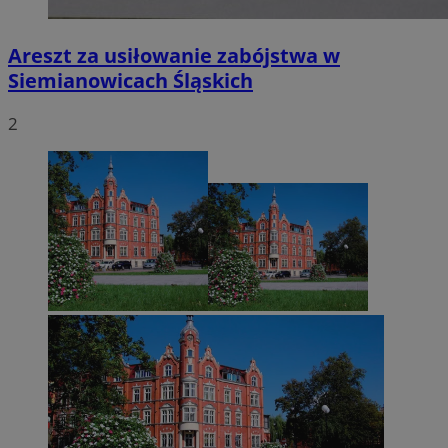
Areszt za usiłowanie zabójstwa w
Siemianowicach Śląskich
2