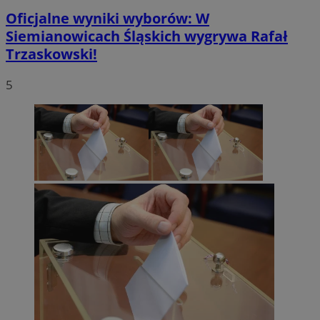
Oficjalne wyniki wyborów: W
Siemianowicach Śląskich wygrywa Rafał
Trzaskowski!
5