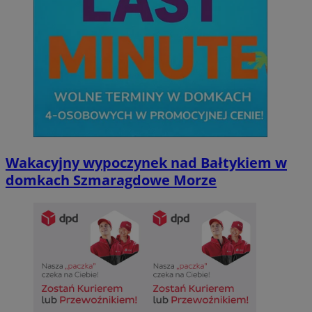
Wakacyjny wypoczynek nad Bałtykiem w
domkach Szmaragdowe Morze