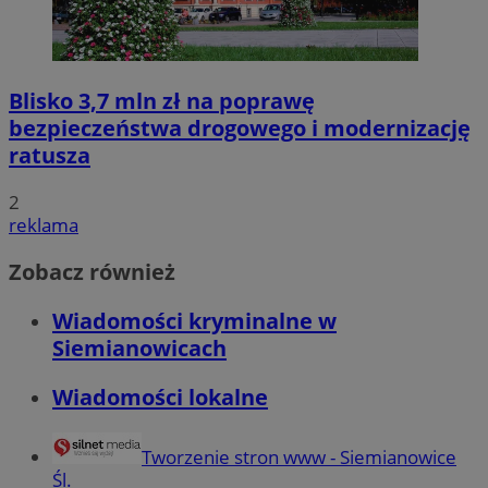
Blisko 3,7 mln zł na poprawę
bezpieczeństwa drogowego i modernizację
ratusza
2
reklama
Zobacz również
Wiadomości kryminalne w
Siemianowicach
Wiadomości lokalne
Tworzenie stron www - Siemianowice
Śl.