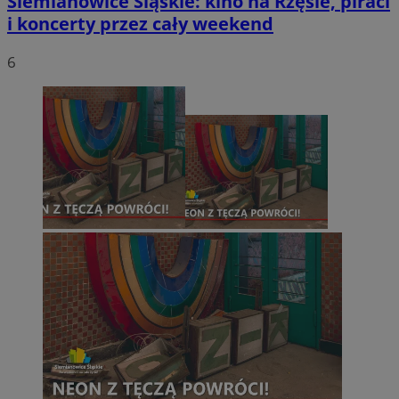
Siemianowice Śląskie: kino na Rzęsie, piraci
i koncerty przez cały weekend
6