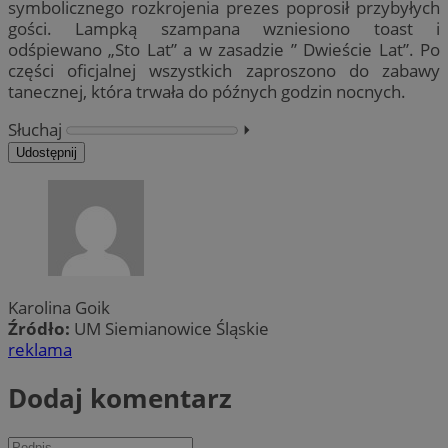
symbolicznego rozkrojenia prezes poprosił przybyłych
gości. Lampką szampana wzniesiono toast i
odśpiewano „Sto Lat” a w zasadzie ” Dwieście Lat”. Po
części oficjalnej wszystkich zaproszono do zabawy
tanecznej, która trwała do późnych godzin nocnych.
Słuchaj
⏵︎
Udostępnij
Karolina Goik
Źródło:
UM Siemianowice Śląskie
reklama
Dodaj komentarz