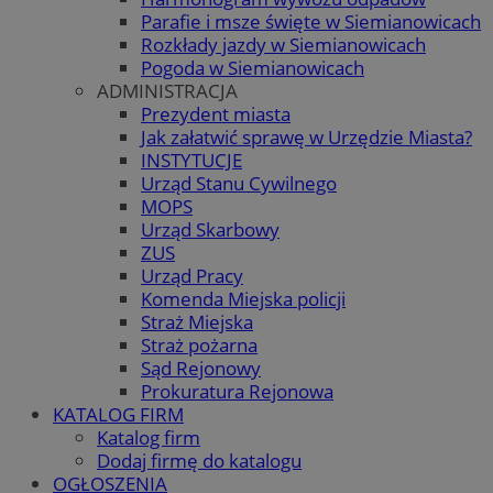
Parafie i msze święte w Siemianowicach
Rozkłady jazdy w Siemianowicach
Pogoda w Siemianowicach
ADMINISTRACJA
Prezydent miasta
Jak załatwić sprawę w Urzędzie Miasta?
INSTYTUCJE
Urząd Stanu Cywilnego
MOPS
Urząd Skarbowy
ZUS
Urząd Pracy
Komenda Miejska policji
Straż Miejska
Straż pożarna
Sąd Rejonowy
Prokuratura Rejonowa
KATALOG FIRM
Katalog firm
Dodaj firmę do katalogu
OGŁOSZENIA