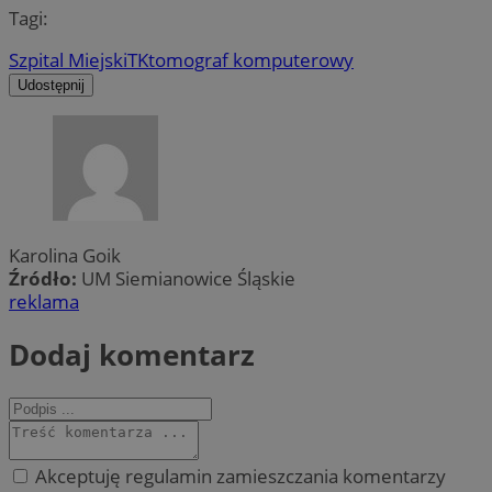
Tagi:
Szpital Miejski
TK
tomograf komputerowy
Udostępnij
Karolina Goik
Źródło:
UM Siemianowice Śląskie
reklama
Dodaj komentarz
Akceptuję regulamin zamieszczania komentarzy