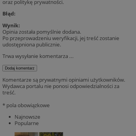
oraz politykę prywatności.
Błąd:
Wynik:
Opinia została pomyślnie dodana.
Po przeprowadzeniu weryfikacji, jej treść zostanie
udostępniona publicznie.
Trwa wysyłanie komentarza ...
Dodaj komentarz
Komentarze są prywatnymi opiniami użytkowników.
Wydawca portalu nie ponosi odpowiedzialności za
treść.
* pola obowiązkowe
Najnowsze
Popularne