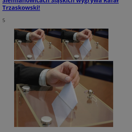
Siemianowicach Śląskich wygrywa Rafał
Trzaskowski!
5