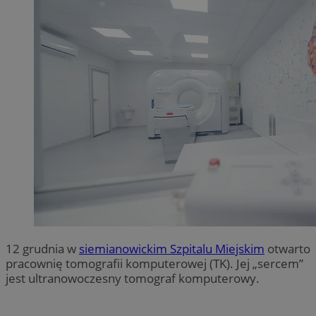
12 grudnia w
siemianowickim Szpitalu Miejskim
otwarto
pracownię tomografii komputerowej (TK). Jej „sercem”
jest ultranowoczesny tomograf komputerowy.