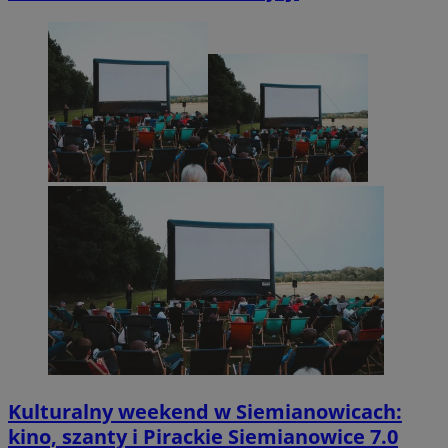
Kulturalny weekend w Siemianowicach:
kino, szanty i Pirackie Siemianowice 7.0