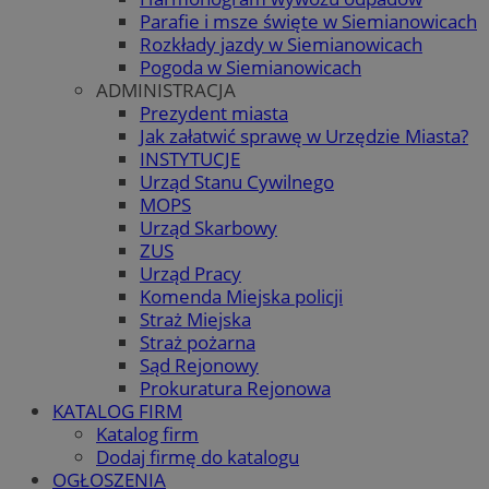
Parafie i msze święte w Siemianowicach
Rozkłady jazdy w Siemianowicach
Pogoda w Siemianowicach
ADMINISTRACJA
Prezydent miasta
Jak załatwić sprawę w Urzędzie Miasta?
INSTYTUCJE
Urząd Stanu Cywilnego
MOPS
Urząd Skarbowy
ZUS
Urząd Pracy
Komenda Miejska policji
Straż Miejska
Straż pożarna
Sąd Rejonowy
Prokuratura Rejonowa
KATALOG FIRM
Katalog firm
Dodaj firmę do katalogu
OGŁOSZENIA