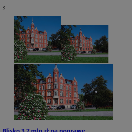
3
Blisko 3,7 mln zł na poprawę