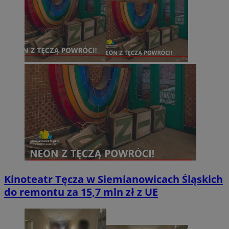
Kinoteatr Tęcza w Siemianowicach Śląskich
do remontu za 15,7 mln zł z UE