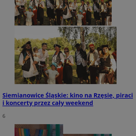
Siemianowice Śląskie: kino na Rzęsie, piraci
i koncerty przez cały weekend
6