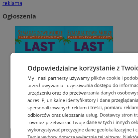
reklama
Ogłoszenia
Odpowiedzialne korzystanie z Twoi
My i nasi partnerzy używamy plików cookie i podob
przechowywania i uzyskiwania dostępu do informac
urządzeniu oraz do przetwarzania danych osobowych
adres IP, unikalne identyfikatory i dane przeglądani
spersonalizowanych reklam i treści, pomiaru reklam i
odbiorców oraz ulepszania usług.
Dostawcy stron tr
również przetwarzać Twoje dane w tych i innych cel
wykorzystywać precyzyjne dane geolokalizacyjne i c
Twoje wybory dotyczą wyłącznie tej witryny. Niekt