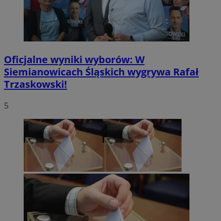
Oficjalne wyniki wyborów: W
Siemianowicach Śląskich wygrywa Rafał
Trzaskowski!
5