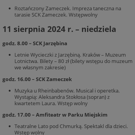
Roztańczony Zameczek. Impreza taneczna na
tarasie SCK Zameczek. Wstępwolny
11 sierpnia 2024 r. – niedziela
godz. 8.00 – SCK Jarzębina
Letnie Wycieczki z Jarzębiną. Kraków – Muzeum
Lotnictwa. Bilety – 80 zł (bilety wstępu do muzeum
we własnym zakresie)
godz. 16.00 – SCK Zameczek
Muzyka u Rheinbabenów. Musical i operetka.
Wystąpią: Aleksandra Stokłosa (sopran) z
kwartetem Laura. Wstęp wolny
godz. 17.00 – Amfiteatr w Parku Miejskim
Teatralne Lato pod Chmurką. Spektakl dla dzieci.
Wstęp wolny