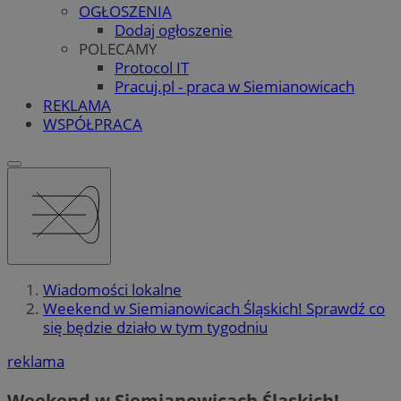
OGŁOSZENIA
Dodaj ogłoszenie
POLECAMY
Protocol IT
Pracuj.pl - praca w Siemianowicach
REKLAMA
WSPÓŁPRACA
Wiadomości lokalne
Weekend w Siemianowicach Śląskich! Sprawdź co
się będzie działo w tym tygodniu
reklama
Weekend w Siemianowicach Śląskich!