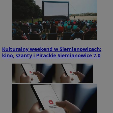
Kulturalny weekend w Siemianowicach:
kino, szanty i Pirackie Siemianowice 7.0