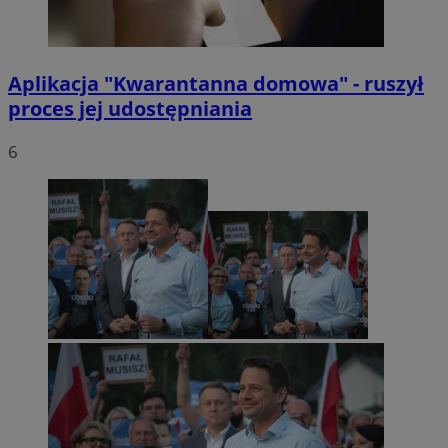
Aplikacja "Kwarantanna domowa" - ruszył
proces jej udostępniania
6