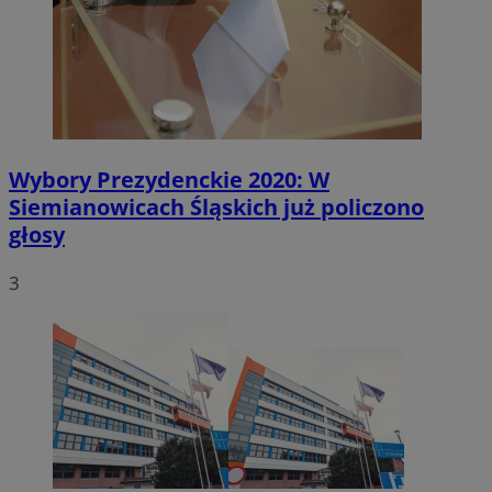
Wybory Prezydenckie 2020: W
Siemianowicach Śląskich już policzono
głosy
3