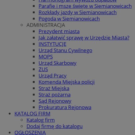
Parafie i msze święte w Siemianowicach
Rozkłady jazdy w Siemianowicach
Pogoda w Siemianowicach
ADMINISTRACJA
Prezydent miasta
Jak załatwić sprawę w Urzędzie Miasta?
INSTYTUCJE
Urząd Stanu Cywilnego
MOPS
Urząd Skarbowy
ZUS
Urząd Pracy
Komenda Miejska policji
Straż Miejska
Straż pożarna
Sąd Rejonowy
Prokuratura Rejonowa
KATALOG FIRM
Katalog firm
Dodaj firmę do katalogu
OGŁOSZENIA