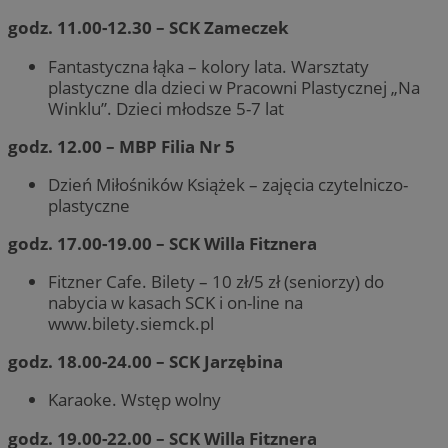
godz. 11.00-12.30 – SCK Zameczek
Fantastyczna łąka – kolory lata. Warsztaty
plastyczne dla dzieci w Pracowni Plastycznej „Na
Winklu”. Dzieci młodsze 5-7 lat
godz. 12.00 – MBP Filia Nr 5
Dzień Miłośników Książek – zajęcia czytelniczo-
plastyczne
godz. 17.00-19.00 – SCK Willa Fitznera
Fitzner Cafe. Bilety – 10 zł/5 zł (seniorzy) do
nabycia w kasach SCK i on-line na
www.bilety.siemck.pl
godz. 18.00-24.00 – SCK Jarzębina
Karaoke. Wstęp wolny
godz. 19.00-22.00 – SCK Willa Fitznera