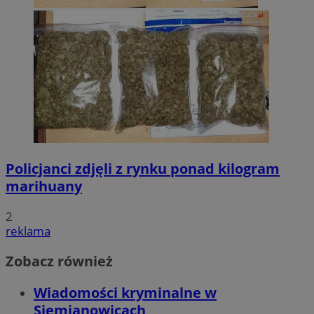
Policjanci zdjęli z rynku ponad kilogram
marihuany
2
reklama
Zobacz również
Wiadomości kryminalne w
Siemianowicach