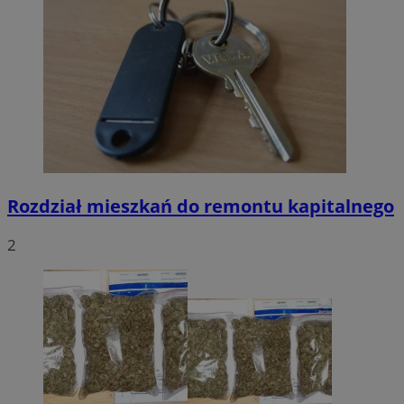
Rozdział mieszkań do remontu kapitalnego
2