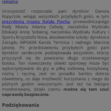
reklama
Uroczystość rozpoczęła pani dyrektor Danuta
Kopyczok, witając wszystkich przybyłych gości, w tym
prezydenta miasta Rafała Piecha
, przewodniczącego
Rady Miasta Adama Cebulę, naczelnika Wydziału
Edukacji Annę Sobieraj, naczelnika Wydziału Kultury i
Sportu Krzysztofa Nosa, absolwentów szkoły: dyrektora
Zarządu MPGKiM Karola Termina i radnego Marcina
Janotę. Po przedstawieniu przybyłych gości pani
dyrektor serdecznie podziękowała wszystkim, którzy
przyczynili się do powstania długo oczekiwanego
boiska. Ten nowoczesny obiekt sportowy może być
wykorzystywane do gry w piłkę siatkową, koszykową,
nożną i ręczną. Jest on ponadto bardzo dobrze
oświetlony, co daje możliwość korzystania z niego do
późnych godzin wieczornych. Jest też na bieżąco
monitorowany, dzięki czemu
można się tam czuć
naprawdę bezpiecznie
.
Podziękowania