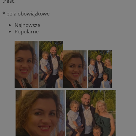
treść.
* pola obowiązkowe
Najnowsze
Popularne