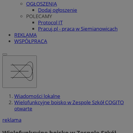
OGŁOSZENIA
Dodaj ogłoszenie
POLECAMY
Protocol IT
Pracuj.pl - praca w Siemianowicach
REKLAMA
WSPÓŁPRACA
Wiadomości lokalne
Wielofunkcyjne boisko w Zespole Szkół COGITO
otwarte
reklama
Wielofunkcyjne boisko w Zespole Szkół