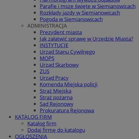
Parafie i msze święte w Siemianowicach
Rozkłady jazdy w Siemianowicach
Pogoda w Siemianowicach
ADMINISTRACJA
Prezydent miasta
Jak załatwić sprawę w Urzędzie Miasta?
INSTYTUCJE
Urząd Stanu Cywilnego
MOPS
Urząd Skarbowy
ZUS
Urząd Pracy
Komenda Miejska policji
Straż Miejska
Straż pożarna
Sąd Rejonowy
Prokuratura Rejonowa
KATALOG FIRM
Katalog firm
Dodaj firmę do katalogu
OGŁOSZENIA