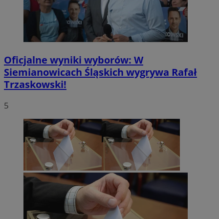
Oficjalne wyniki wyborów: W
Siemianowicach Śląskich wygrywa Rafał
Trzaskowski!
5