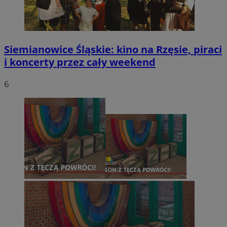
Siemianowice Śląskie: kino na Rzęsie, piraci
i koncerty przez cały weekend
6