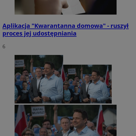
Aplikacja "Kwarantanna domowa" - ruszył
proces jej udostępniania
6