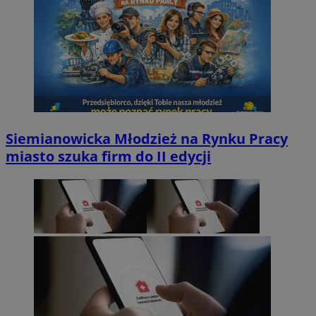
Siemianowicka Młodzież na Rynku Pracy
miasto szuka firm do II edycji