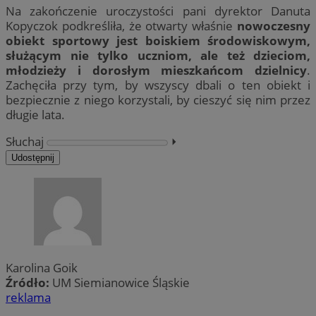
Na zakończenie uroczystości pani dyrektor Danuta
Kopyczok podkreśliła, że otwarty właśnie
nowoczesny
obiekt sportowy jest boiskiem środowiskowym,
służącym nie tylko uczniom, ale też dzieciom,
młodzieży i dorosłym mieszkańcom dzielnicy
.
Zachęciła przy tym, by wszyscy dbali o ten obiekt i
bezpiecznie z niego korzystali, by cieszyć się nim przez
długie lata.
Słuchaj
⏵︎
Udostępnij
Karolina Goik
Źródło:
UM Siemianowice Śląskie
reklama