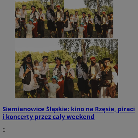
Siemianowice Śląskie: kino na Rzęsie, piraci
i koncerty przez cały weekend
6