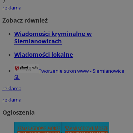
2
reklama
Zobacz również
Wiadomości kryminalne w
Siemianowicach
Wiadomości lokalne
Tworzenie stron www - Siemianowice
Śl.
reklama
reklama
Ogłoszenia