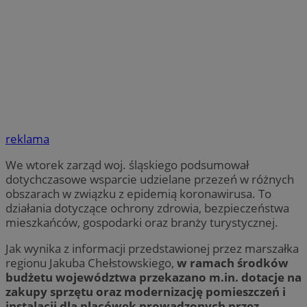
reklama
We wtorek zarząd woj. śląskiego podsumował
dotychczasowe wsparcie udzielane przezeń w różnych
obszarach w związku z epidemią koronawirusa. To
działania dotyczące ochrony zdrowia, bezpieczeństwa
mieszkańców, gospodarki oraz branży turystycznej.
Jak wynika z informacji przedstawionej przez marszałka
regionu Jakuba Chełstowskiego,
w ramach środków
budżetu województwa przekazano m.in. dotacje na
zakupy sprzętu oraz modernizację pomieszczeń i
instalacji dla placówek prowadzonych przez