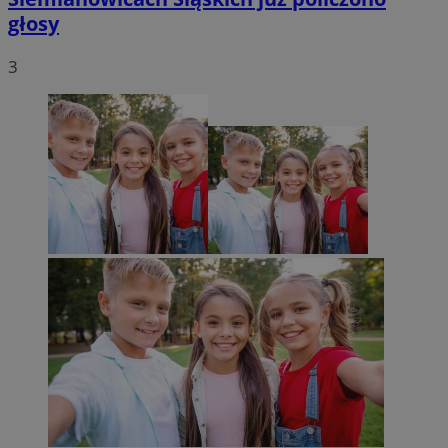
głosy
3