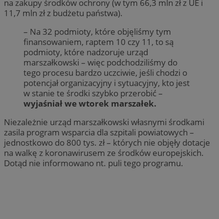
na zakupy środków ochrony (w tym 66,3 mln zł z UE i
11,7 mln zł z budżetu państwa).
– Na 32 podmioty, które objęliśmy tym
finansowaniem, raptem 10 czy 11, to są
podmioty, które nadzoruje urząd
marszałkowski – więc podchodziliśmy do
tego procesu bardzo uczciwie, jeśli chodzi o
potencjał organizacyjny i sytuacyjny, kto jest
w stanie te środki szybko przerobić –
wyjaśniał we wtorek marszałek.
Niezależnie urząd marszałkowski własnymi środkami
zasila program wsparcia dla szpitali powiatowych –
jednostkowo do 800 tys. zł – których nie objęły dotacje
na walkę z koronawirusem ze środków europejskich.
Dotąd nie informowano nt. puli tego programu.