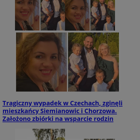
Tragiczny wypadek w Czechach, zginęli
mieszkańcy Siemianowic i Chorzowa.
Założono zbiórki na wsparcie rodzin