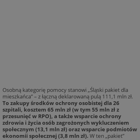
Osobną kategorię pomocy stanowi „Śląski pakiet dla
mieszkańca” – z łączną deklarowaną pulą 111,1 mln zł.
To zakupy środków ochrony osobistej dla 26
szpitali, kosztem 65 mln zł (w tym 55 mln zł z
przesunięć w RPO), a także wsparcie ochrony
zdrowia i życia osób zagrożonych wykluczeniem
społecznym (13,1 mln zł) oraz wsparcie podmiotów
ekonomii społecznej (3,8 mln zł).
W ten „pakiet”