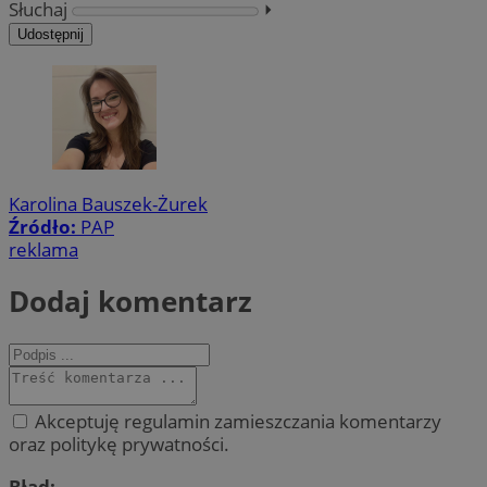
Słuchaj
⏵︎
Udostępnij
Karolina Bauszek-Żurek
Źródło:
PAP
reklama
Dodaj komentarz
Akceptuję regulamin zamieszczania komentarzy
oraz politykę prywatności.
Błąd: