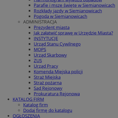
Parafie i msze święte w Siemianowicach
Rozkłady jazdy w Siemianowicach
Pogoda w Siemianowicach
ADMINISTRACJA
Prezydent miasta
Jak załatwić sprawę w Urzędzie Miasta?
INSTYTUCJE
Urząd Stanu Cywilnego
MOPS
Urząd Skarbowy
ZUS
Urząd Pracy
Komenda Miejska policji
Straż Miejska
Straż pożarna
Sąd Rejonowy
Prokuratura Rejonowa
KATALOG FIRM
Katalog firm
Dodaj firmę do katalogu
OGŁOSZENIA