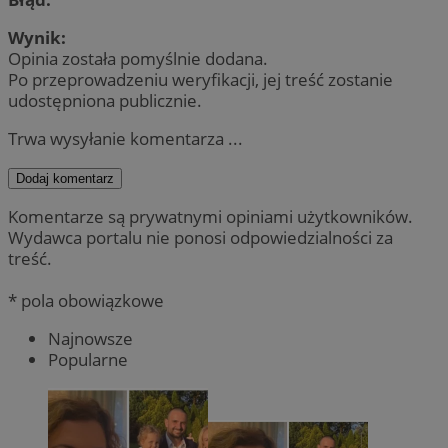
Wynik:
Opinia została pomyślnie dodana.
Po przeprowadzeniu weryfikacji, jej treść zostanie
udostępniona publicznie.
Trwa wysyłanie komentarza ...
Dodaj komentarz
Komentarze są prywatnymi opiniami użytkowników.
Wydawca portalu nie ponosi odpowiedzialności za
treść.
* pola obowiązkowe
Najnowsze
Popularne