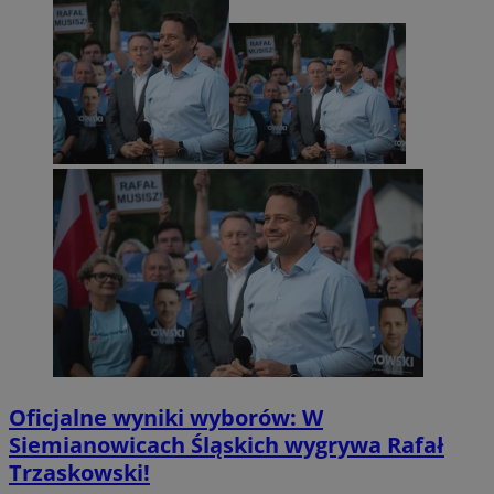
Oficjalne wyniki wyborów: W
Siemianowicach Śląskich wygrywa Rafał
Trzaskowski!