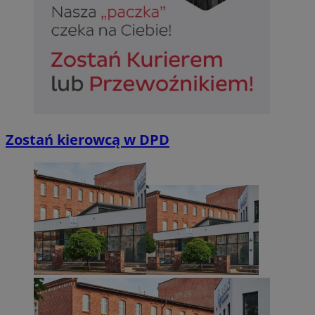
Zostań kierowcą w DPD