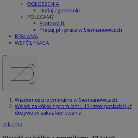
OGŁOSZENIA
Dodaj ogłoszenie
POLECAMY
Protocol IT
Pracuj.pl - praca w Siemianowicach
REKLAMA
WSPÓŁPRACA
Wiadomości kryminalne w Siemianowicach
Wsiadł za kółko z promilami. 43-latek posiadał już
dożywotni zakaz kierowania
reklama
Wsiadł za kółko z promilami. 43-latek