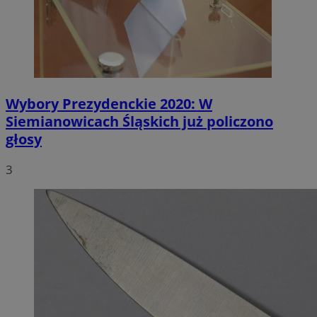
Wybory Prezydenckie 2020: W
Siemianowicach Śląskich już policzono
głosy
3