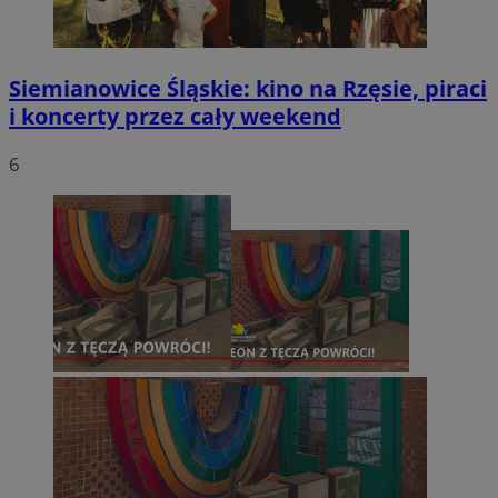
Siemianowice Śląskie: kino na Rzęsie, piraci
i koncerty przez cały weekend
6