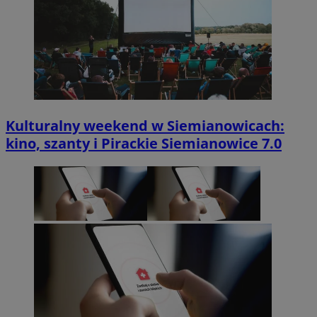
Kulturalny weekend w Siemianowicach:
kino, szanty i Pirackie Siemianowice 7.0