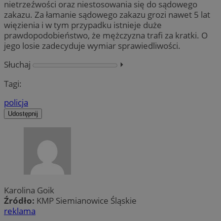
nietrzeźwości oraz niestosowania się do sądowego
zakazu. Za łamanie sądowego zakazu grozi nawet 5 lat
więzienia i w tym przypadku istnieje duże
prawdopodobieństwo, że mężczyzna trafi za kratki. O
jego losie zadecyduje wymiar sprawiedliwości.
Słuchaj
⏵︎
Tagi:
policja
Udostępnij
Karolina Goik
Źródło:
KMP Siemianowice Śląskie
reklama