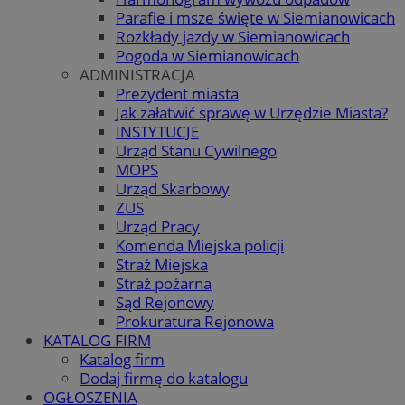
Parafie i msze święte w Siemianowicach
Rozkłady jazdy w Siemianowicach
Pogoda w Siemianowicach
ADMINISTRACJA
Prezydent miasta
Jak załatwić sprawę w Urzędzie Miasta?
INSTYTUCJE
Urząd Stanu Cywilnego
MOPS
Urząd Skarbowy
ZUS
Urząd Pracy
Komenda Miejska policji
Straż Miejska
Straż pożarna
Sąd Rejonowy
Prokuratura Rejonowa
KATALOG FIRM
Katalog firm
Dodaj firmę do katalogu
OGŁOSZENIA