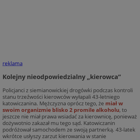
reklama
Kolejny nieodpowiedzialny „kierowca”
Policjanci z siemianowickiej drogówki podczas kontroli
stanu trzeźwości kierowców wyłapali 43-letniego
katowiczanina. Mężczyzna oprócz tego, że
miał w
swoim organizmie blisko 2 promile alkoholu
, to
jeszcze nie miał prawa wsiadać za kierownicę, ponieważ
dożywotnio zakazał mu tego sąd. Katowiczanin
podróżował samochodem ze swoją partnerką. 43-latek
wkrótce usłyszy zarzut kierowania w stanie