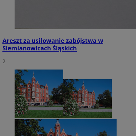
Areszt za usiłowanie zabójstwa w
Siemianowicach Śląskich
2