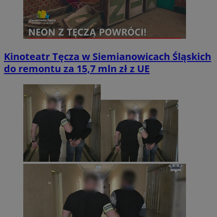
Kinoteatr Tęcza w Siemianowicach Śląskich
do remontu za 15,7 mln zł z UE