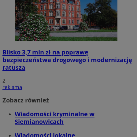
Blisko 3,7 mln zł na poprawę
bezpieczeństwa drogowego i modernizację
ratusza
2
reklama
Zobacz również
Wiadomości kryminalne w
Siemianowicach
Wiadomości lokalne