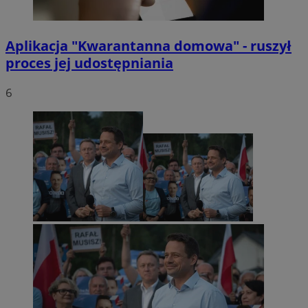
Aplikacja "Kwarantanna domowa" - ruszył
proces jej udostępniania
6