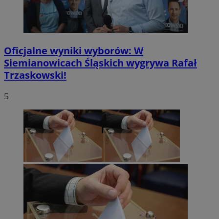
Oficjalne wyniki wyborów: W
Siemianowicach Śląskich wygrywa Rafał
Trzaskowski!
5