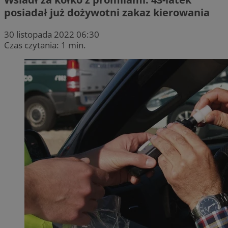
posiadał już dożywotni zakaz kierowania
30 listopada 2022 06:30
Czas czytania: 1 min.