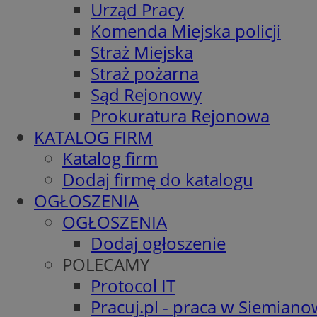
Urząd Pracy
Komenda Miejska policji
Straż Miejska
Straż pożarna
Sąd Rejonowy
Prokuratura Rejonowa
KATALOG FIRM
Katalog firm
Dodaj firmę do katalogu
OGŁOSZENIA
OGŁOSZENIA
Dodaj ogłoszenie
POLECAMY
Protocol IT
Pracuj.pl - praca w Siemiano