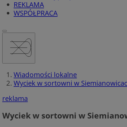
REKLAMA
WSPÓŁPRACA
Wiadomości lokalne
Wyciek w sortowni w Siemianowica
reklama
Wyciek w sortowni w Siemiano