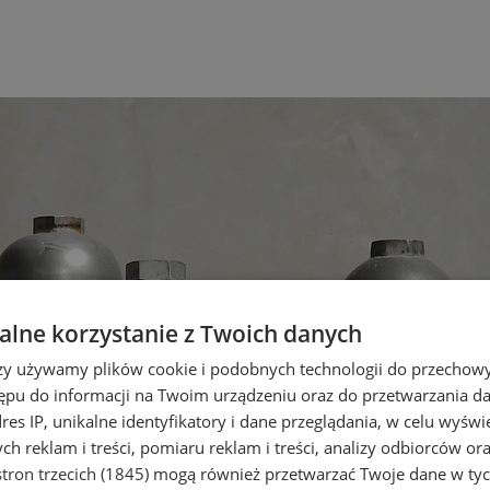
lne korzystanie z Twoich danych
rzy używamy plików cookie i podobnych technologii do przechow
ępu do informacji na Twoim urządzeniu oraz do przetwarzania 
dres IP, unikalne identyfikatory i dane przeglądania, w celu wyświ
h reklam i treści, pomiaru reklam i treści, analizy odbiorców or
tron trzecich (1845)
mogą również przetwarzać Twoje dane w tych