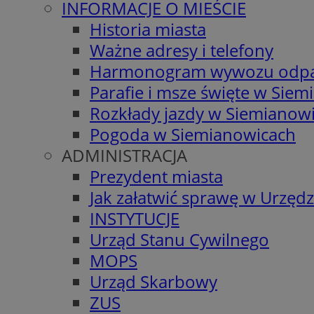
INFORMACJE O MIEŚCIE
Historia miasta
Ważne adresy i telefony
Harmonogram wywozu odp
Parafie i msze święte w Sie
Rozkłady jazdy w Siemianow
Pogoda w Siemianowicach
ADMINISTRACJA
Prezydent miasta
Jak załatwić sprawę w Urzędz
INSTYTUCJE
Urząd Stanu Cywilnego
MOPS
Urząd Skarbowy
ZUS