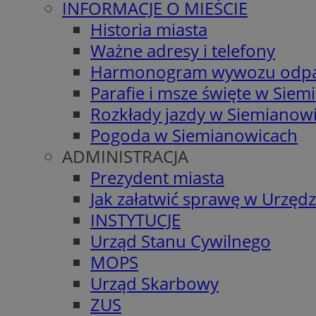
INFORMACJE O MIEŚCIE
Historia miasta
Ważne adresy i telefony
Harmonogram wywozu odp
Parafie i msze święte w Sie
Rozkłady jazdy w Siemianow
Pogoda w Siemianowicach
ADMINISTRACJA
Prezydent miasta
Jak załatwić sprawę w Urzędz
INSTYTUCJE
Urząd Stanu Cywilnego
MOPS
Urząd Skarbowy
ZUS