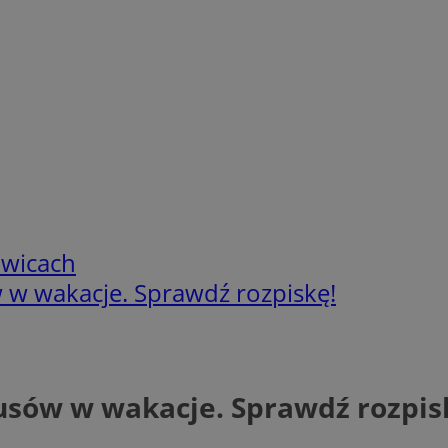
owicach
w wakacje. Sprawdź rozpiskę!
sów w wakacje. Sprawdź rozpis