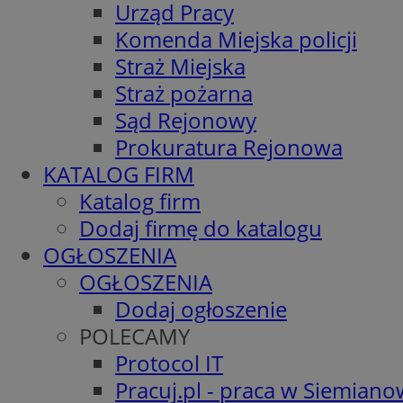
Urząd Pracy
Komenda Miejska policji
Straż Miejska
Straż pożarna
Sąd Rejonowy
Prokuratura Rejonowa
KATALOG FIRM
Katalog firm
Dodaj firmę do katalogu
OGŁOSZENIA
OGŁOSZENIA
Dodaj ogłoszenie
POLECAMY
Protocol IT
Pracuj.pl - praca w Siemiano