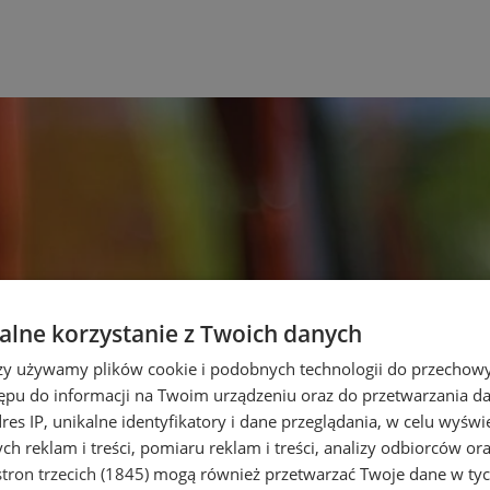
lne korzystanie z Twoich danych
rzy używamy plików cookie i podobnych technologii do przechow
ępu do informacji na Twoim urządzeniu oraz do przetwarzania 
dres IP, unikalne identyfikatory i dane przeglądania, w celu wyświ
h reklam i treści, pomiaru reklam i treści, analizy odbiorców or
tron trzecich (1845)
mogą również przetwarzać Twoje dane w tych