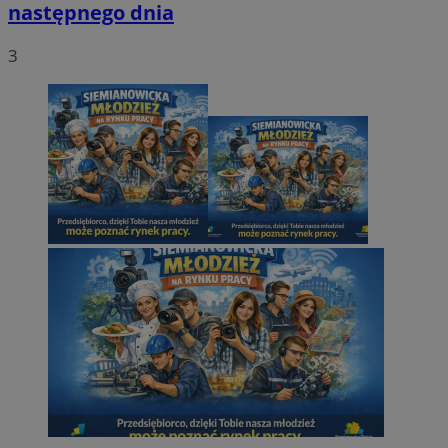
następnego dnia
3