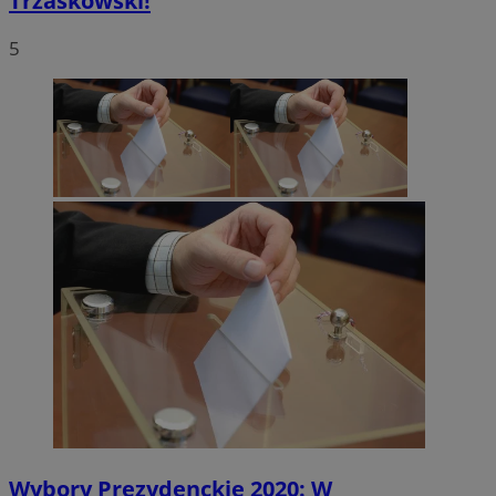
Trzaskowski!
5
Wybory Prezydenckie 2020: W