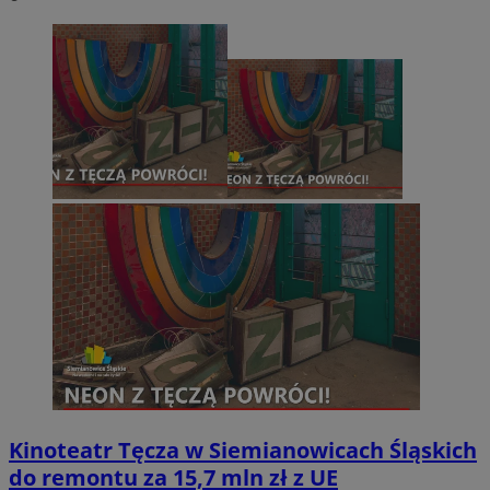
Kinoteatr Tęcza w Siemianowicach Śląskich
do remontu za 15,7 mln zł z UE