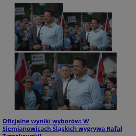
Oficjalne wyniki wyborów: W
Siemianowicach Śląskich wygrywa Rafał