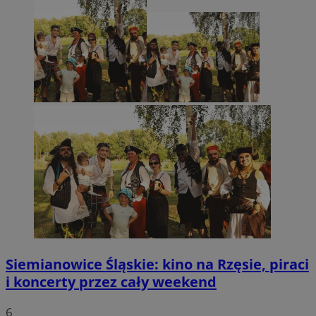
Siemianowice Śląskie: kino na Rzęsie, piraci
i koncerty przez cały weekend
6