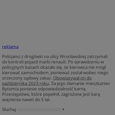
reklama
Policjanci z drogówki na ulicy Wrocławskiej zatrzymali
do kontroli pojazd marki renault. Po sprawdzeniu w
policyjnych bazach okazało się, że kierowca nie mógł
kierować samochodem, ponieważ został wobec niego
orzeczony sądowy zakaz.
Obowiązywał on do
października 2023 roku
. Za jego złamanie mieszkaniec
Bytomia poniesie odpowiedzialność karną.
Przestępstwo, które popełnił, zagrożone jest karą
więzienia nawet do 5 lat.
Słuchaj
⏵︎