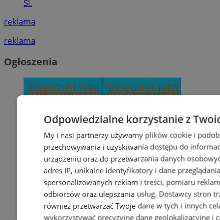
Śl.
reklama
reklama
Ogłoszenia
Odpowiedzialne korzystanie z Twoi
My i nasi partnerzy używamy plików cookie i podob
przechowywania i uzyskiwania dostępu do informac
urządzeniu oraz do przetwarzania danych osobowych
adres IP, unikalne identyfikatory i dane przeglądani
spersonalizowanych reklam i treści, pomiaru reklam i
odbiorców oraz ulepszania usług.
Dostawcy stron tr
również przetwarzać Twoje dane w tych i innych cel
wykorzystywać precyzyjne dane geolokalizacyjne i c