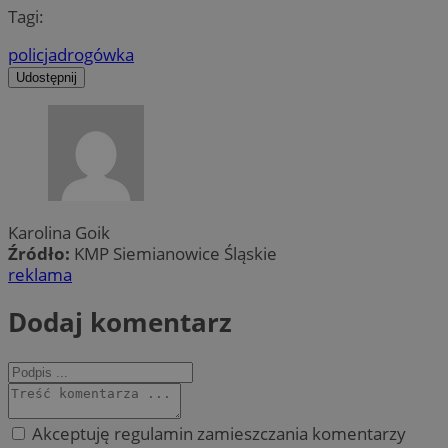
Tagi:
policja
drogówka
Udostępnij
Karolina Goik
Źródło:
KMP Siemianowice Śląskie
reklama
Dodaj komentarz
Akceptuję regulamin zamieszczania komentarzy