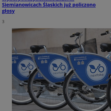
Siemianowicach Śląskich już policzono
głosy
3