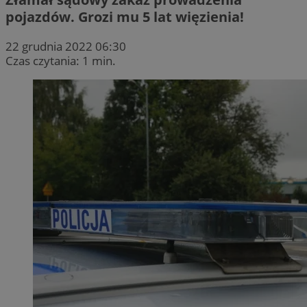
pojazdów. Grozi mu 5 lat więzienia!
22 grudnia 2022 06:30
Czas czytania: 1 min.