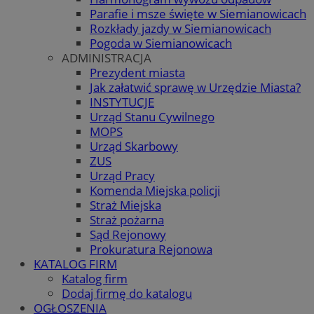
Parafie i msze święte w Siemianowicach
Rozkłady jazdy w Siemianowicach
Pogoda w Siemianowicach
ADMINISTRACJA
Prezydent miasta
Jak załatwić sprawę w Urzędzie Miasta?
INSTYTUCJE
Urząd Stanu Cywilnego
MOPS
Urząd Skarbowy
ZUS
Urząd Pracy
Komenda Miejska policji
Straż Miejska
Straż pożarna
Sąd Rejonowy
Prokuratura Rejonowa
KATALOG FIRM
Katalog firm
Dodaj firmę do katalogu
OGŁOSZENIA