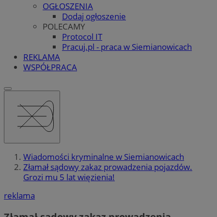
OGŁOSZENIA
Dodaj ogłoszenie
POLECAMY
Protocol IT
Pracuj.pl - praca w Siemianowicach
REKLAMA
WSPÓŁPRACA
Wiadomości kryminalne w Siemianowicach
Złamał sądowy zakaz prowadzenia pojazdów.
Grozi mu 5 lat więzienia!
reklama
Złamał sądowy zakaz prowadzenia