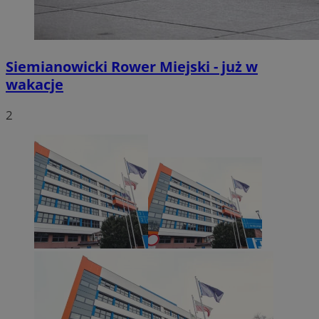
Siemianowicki Rower Miejski - już w
wakacje
2