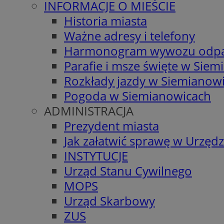
INFORMACJE O MIEŚCIE
Historia miasta
Ważne adresy i telefony
Harmonogram wywozu odp
Parafie i msze święte w Sie
Rozkłady jazdy w Siemianow
Pogoda w Siemianowicach
ADMINISTRACJA
Prezydent miasta
Jak załatwić sprawę w Urzędz
INSTYTUCJE
Urząd Stanu Cywilnego
MOPS
Urząd Skarbowy
ZUS