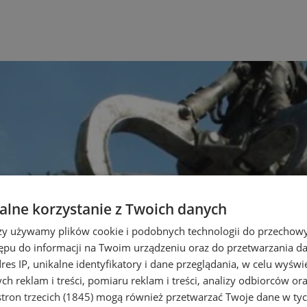
lne korzystanie z Twoich danych
rzy używamy plików cookie i podobnych technologii do przechow
ępu do informacji na Twoim urządzeniu oraz do przetwarzania 
dres IP, unikalne identyfikatory i dane przeglądania, w celu wyświ
h reklam i treści, pomiaru reklam i treści, analizy odbiorców or
tron trzecich (1845)
mogą również przetwarzać Twoje dane w tych