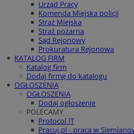
Urząd Pracy
Komenda Miejska policji
Straż Miejska
Straż pożarna
Sąd Rejonowy
Prokuratura Rejonowa
KATALOG FIRM
Katalog firm
Dodaj firmę do katalogu
OGŁOSZENIA
OGŁOSZENIA
Dodaj ogłoszenie
POLECAMY
Protocol IT
Pracuj.pl - praca w Siemiano