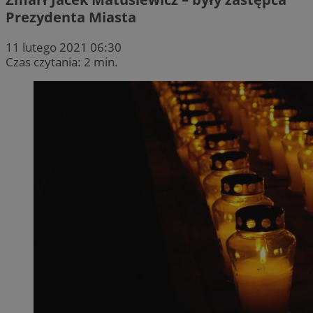
Prezydenta Miasta
11 lutego 2021 06:30
Czas czytania: 2 min.