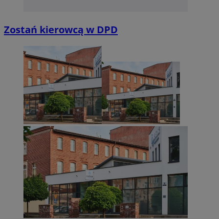
Zostań kierowcą w DPD