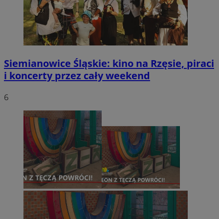
Siemianowice Śląskie: kino na Rzęsie, piraci
i koncerty przez cały weekend
6