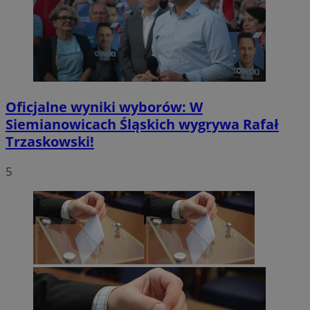
Oficjalne wyniki wyborów: W
Siemianowicach Śląskich wygrywa Rafał
Trzaskowski!
5