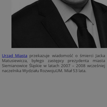
Urząd Miasta
przekazuje wiadomość o śmierci Jacka
Matusiewicza, byłego zastępcy prezydenta miasta
Siemianowice Śląskie w latach 2007 – 2008 wcześniej
naczelnika Wydziału RozwojuUM. Miał 53 lata.