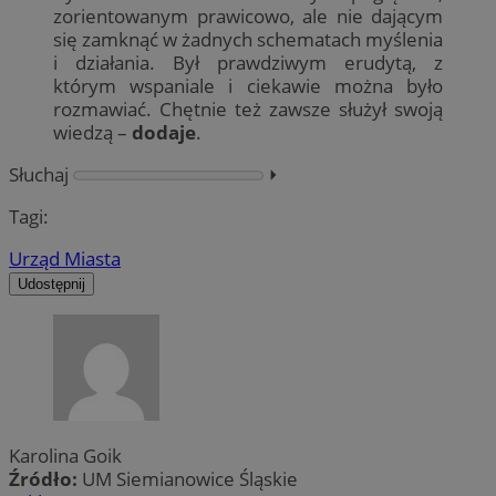
zorientowanym prawicowo, ale nie dającym
się zamknąć w żadnych schematach myślenia
i działania. Był prawdziwym erudytą, z
którym wspaniale i ciekawie można było
rozmawiać. Chętnie też zawsze służył swoją
wiedzą –
dodaje
.
Słuchaj
⏵︎
Tagi:
Urząd Miasta
Udostępnij
Karolina Goik
Źródło:
UM Siemianowice Śląskie