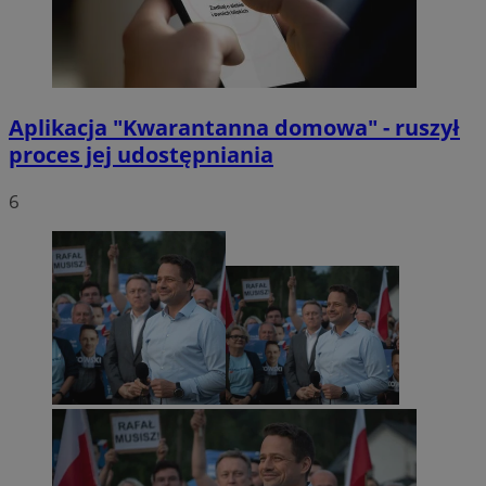
Aplikacja "Kwarantanna domowa" - ruszył
proces jej udostępniania
6