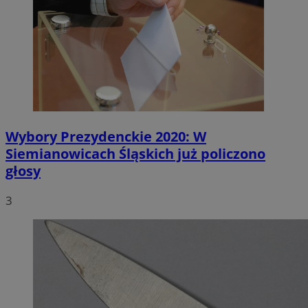
Wybory Prezydenckie 2020: W
Siemianowicach Śląskich już policzono
głosy
3