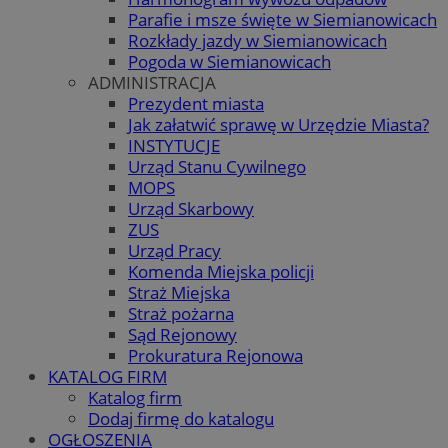
Parafie i msze święte w Siemianowicach
Rozkłady jazdy w Siemianowicach
Pogoda w Siemianowicach
ADMINISTRACJA
Prezydent miasta
Jak załatwić sprawę w Urzędzie Miasta?
INSTYTUCJE
Urząd Stanu Cywilnego
MOPS
Urząd Skarbowy
ZUS
Urząd Pracy
Komenda Miejska policji
Straż Miejska
Straż pożarna
Sąd Rejonowy
Prokuratura Rejonowa
KATALOG FIRM
Katalog firm
Dodaj firmę do katalogu
OGŁOSZENIA