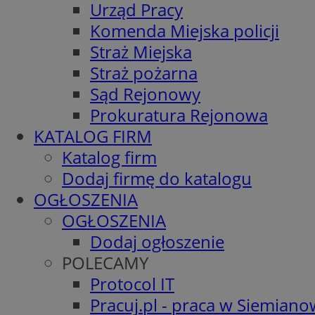
Urząd Pracy
Komenda Miejska policji
Straż Miejska
Straż pożarna
Sąd Rejonowy
Prokuratura Rejonowa
KATALOG FIRM
Katalog firm
Dodaj firmę do katalogu
OGŁOSZENIA
OGŁOSZENIA
Dodaj ogłoszenie
POLECAMY
Protocol IT
Pracuj.pl - praca w Siemiano