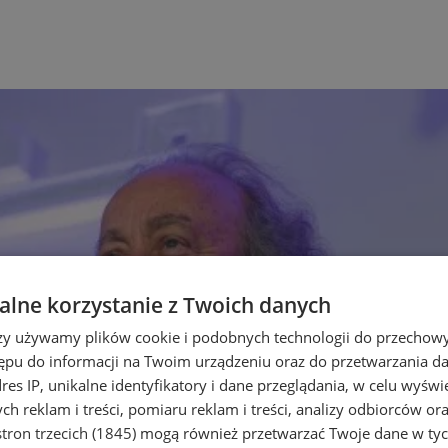
lne korzystanie z Twoich danych
rzy używamy plików cookie i podobnych technologii do przechow
ępu do informacji na Twoim urządzeniu oraz do przetwarzania 
dres IP, unikalne identyfikatory i dane przeglądania, w celu wyświ
h reklam i treści, pomiaru reklam i treści, analizy odbiorców or
tron trzecich (1845)
mogą również przetwarzać Twoje dane w tych