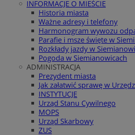
INFORMACJE O MIEŚCIE
Historia miasta
Ważne adresy i telefony
Harmonogram wywozu odp
Parafie i msze święte w Sie
Rozkłady jazdy w Siemianow
Pogoda w Siemianowicach
ADMINISTRACJA
Prezydent miasta
Jak załatwić sprawę w Urzędz
INSTYTUCJE
Urząd Stanu Cywilnego
MOPS
Urząd Skarbowy
ZUS