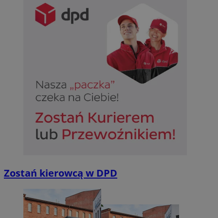
Zostań kierowcą w DPD