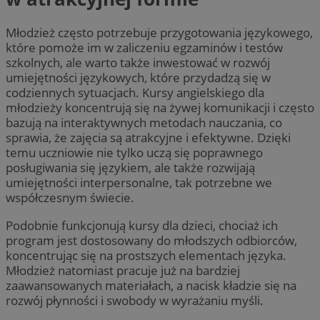
Młodzież często potrzebuje przygotowania językowego,
które pomoże im w zaliczeniu egzaminów i testów
szkolnych, ale warto także inwestować w rozwój
umiejętności językowych, które przydadzą się w
codziennych sytuacjach. Kursy angielskiego dla
młodzieży koncentrują się na żywej komunikacji i często
bazują na interaktywnych metodach nauczania, co
sprawia, że zajęcia są atrakcyjne i efektywne. Dzięki
temu uczniowie nie tylko uczą się poprawnego
posługiwania się językiem, ale także rozwijają
umiejętności interpersonalne, tak potrzebne we
współczesnym świecie.
Podobnie funkcjonują kursy dla dzieci, chociaż ich
program jest dostosowany do młodszych odbiorców,
koncentrując się na prostszych elementach języka.
Młodzież natomiast pracuje już na bardziej
zaawansowanych materiałach, a nacisk kładzie się na
rozwój płynności i swobody w wyrażaniu myśli.