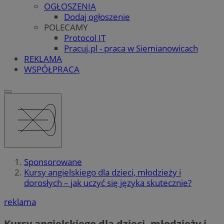
OGŁOSZENIA
Dodaj ogłoszenie
POLECAMY
Protocol IT
Pracuj.pl - praca w Siemianowicach
REKLAMA
WSPÓŁPRACA
Sponsorowane
Kursy angielskiego dla dzieci, młodzieży i
dorosłych – jak uczyć się języka skutecznie?
reklama
Kursy angielskiego dla dzieci, młodzieży i