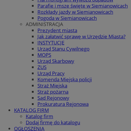
Parafie i msze święte w Siemianowicach
Rozkłady jazdy w Siemianowicach
Pogoda w Siemianowicach
ADMINISTRACJA
Prezydent miasta
Jak załatwić sprawę w Urzędzie Miasta?
INSTYTUCJE
Urząd Stanu Cywilnego
MOPS
Urząd Skarbowy
ZUS
Urząd Pracy
Komenda Miejska policji
Straż Miejska
Straż pożarna
Sąd Rejonowy
Prokuratura Rejonowa
KATALOG FIRM
Katalog firm
Dodaj firmę do katalogu
OGŁOSZENIA