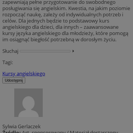
zapewniają pełne przygotowanie do swobodnego
posługiwania się angielskim. Kwestia, na jakim poziomie
rozpocząć naukę, zależy od indywidualnych potrzeb i
celów. Dla jednych będzie to podstawowy kurs
angielskiego dla dzieci, dla innych – zaawansowane
kursy języka angielskiego dla młodzieży, które pomogą
im osiągnąć biegłość potrzebną w dorosłym życiu.
Słuchaj
⏵︎
Tagi:
Kursy angielskiego
Udostępnij
Sylwia Gerlaczek
Źródło:
Art. sponsorowany / Materiał dostarczony