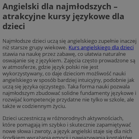
Angielski dla najmłodszych –
atrakcyjne kursy językowe dla
dzieci
Najmłodsze dzieci uczą się angielskiego zupełnie inaczej
niż starsze grupy wiekowe.
Kurs angielskiego dla dzieci
stawia na naukę przez zabawę, co ułatwia naturalne
oswajanie się z językiem. Zajęcia często prowadzone są
w atmosferze, gdzie język polski nie jest
wykorzystywany, co daje dzieciom możliwość nauki
angielskiego w sposób bardziej intuicyjny, podobnie jak
uczą się języka ojczystego. Taka forma nauki pozwala
najmłodszym zbudować solidne fundamenty językowe i
rozwijać kompetencje przydatne nie tylko w szkole, ale
także w codziennym życiu.
Dzieci uczestniczą w różnorodnych aktywnościach,
które pomagają im szybko i skutecznie zapamiętywać
nowe słowa i zwroty, a język angielski staje się dla nich
środkiem wyrażania emocji i nawiązywania kontaktów.