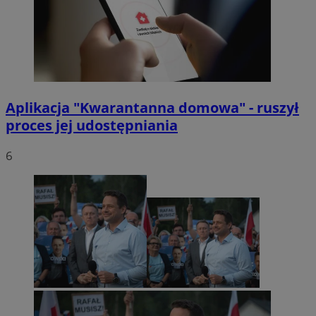
Aplikacja "Kwarantanna domowa" - ruszył
proces jej udostępniania
6