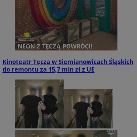
Kinoteatr Tęcza w Siemianowicach Śląskich
do remontu za 15,7 mln zł z UE