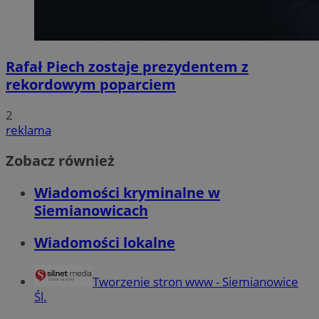
Rafał Piech zostaje prezydentem z
rekordowym poparciem
2
reklama
Zobacz również
Wiadomości kryminalne w
Siemianowicach
Wiadomości lokalne
Tworzenie stron www - Siemianowice
Śl.