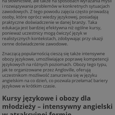
na słownictwie, ale także na sposobach wyrażania myśli
i rozwiązywania problemów w konkretnych sytuacjach
zawodowych. Z tego powodu zajęcia często prowadzą
osoby, które oprócz wiedzy językowej, posiadają
praktyczne doświadczenie w danej branży. Taka
edukacja jest bardziej efektywna niż ogólne kursy,
ponieważ uczestnicy mogą ćwiczyć język w
realistycznych kontekstach, zdobywając przy okazji
cenne doświadczenie zawodowe.
Znaczącą popularnością cieszą się także intensywne
obozy językowe, umożliwiające poprawę kompetencji
językowych na różnych poziomach. Obozy tego typu,
jak te organizowane przez Angloville, oferują
uczestnikom możliwość zanurzenia się w języku
angielskim na co dzień, co pozwala przełamać bariery
językowe w krótkim czasie.
Kursy językowe i obozy dla
młodzieży – intensywny angielski
w atrakcyjnej formie