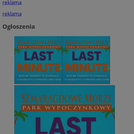
reklama
reklama
Ogłoszenia