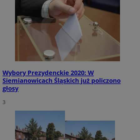
Wybory Prezydenckie 2020: W
Siemianowicach Śląskich już policzono
głosy
3