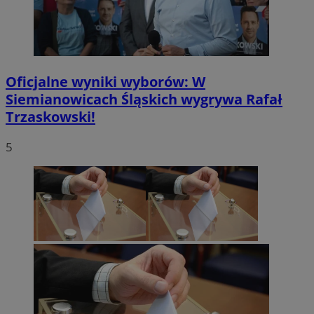
Oficjalne wyniki wyborów: W
Siemianowicach Śląskich wygrywa Rafał
Trzaskowski!
5