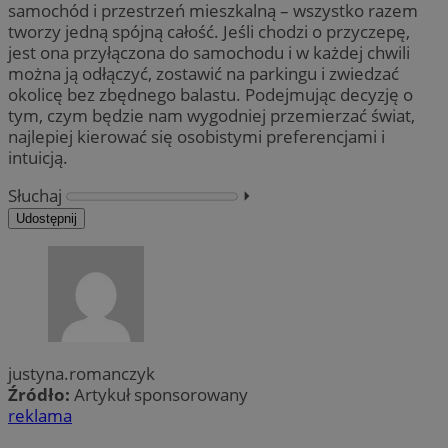
samochód i przestrzeń mieszkalną – wszystko razem
tworzy jedną spójną całość. Jeśli chodzi o przyczepę,
jest ona przyłączona do samochodu i w każdej chwili
można ją odłączyć, zostawić na parkingu i zwiedzać
okolicę bez zbędnego balastu. Podejmując decyzję o
tym, czym będzie nam wygodniej przemierzać świat,
najlepiej kierować się osobistymi preferencjami i
intuicją.
Słuchaj
⏵︎
Udostępnij
justyna.romanczyk
Źródło:
Artykuł sponsorowany
reklama