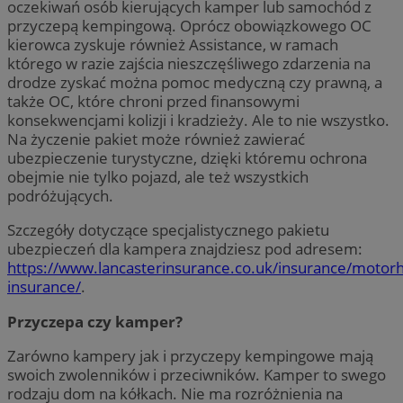
oczekiwań osób kierujących kamper lub samochód z
przyczepą kempingową. Oprócz obowiązkowego OC
kierowca zyskuje również Assistance, w ramach
którego w razie zajścia nieszczęśliwego zdarzenia na
drodze zyskać można pomoc medyczną czy prawną, a
także OC, które chroni przed finansowymi
konsekwencjami kolizji i kradzieży. Ale to nie wszystko.
Na życzenie pakiet może również zawierać
ubezpieczenie turystyczne, dzięki któremu ochrona
obejmie nie tylko pojazd, ale też wszystkich
podróżujących.
Szczegóły dotyczące specjalistycznego pakietu
ubezpieczeń dla kampera znajdziesz pod adresem:
https://www.lancasterinsurance.co.uk/insurance/moto
insurance/
.
Przyczepa czy kamper?
Zarówno kampery jak i przyczepy kempingowe mają
swoich zwolenników i przeciwników. Kamper to swego
rodzaju dom na kółkach. Nie ma rozróżnienia na