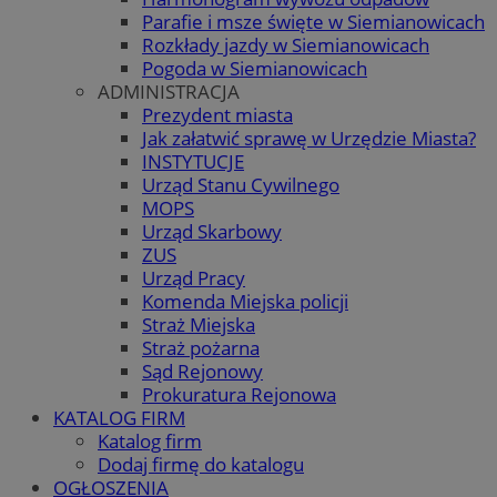
Parafie i msze święte w Siemianowicach
Rozkłady jazdy w Siemianowicach
Pogoda w Siemianowicach
ADMINISTRACJA
Prezydent miasta
Jak załatwić sprawę w Urzędzie Miasta?
INSTYTUCJE
Urząd Stanu Cywilnego
MOPS
Urząd Skarbowy
ZUS
Urząd Pracy
Komenda Miejska policji
Straż Miejska
Straż pożarna
Sąd Rejonowy
Prokuratura Rejonowa
KATALOG FIRM
Katalog firm
Dodaj firmę do katalogu
OGŁOSZENIA