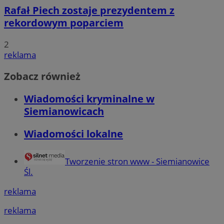
Rafał Piech zostaje prezydentem z
rekordowym poparciem
2
reklama
Zobacz również
Wiadomości kryminalne w
Siemianowicach
Wiadomości lokalne
Tworzenie stron www - Siemianowice
Śl.
reklama
reklama