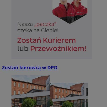
Zostań kierowcą w DPD