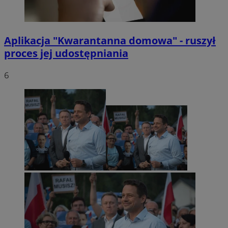
Aplikacja "Kwarantanna domowa" - ruszył
proces jej udostępniania
6