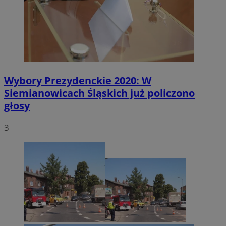
Wybory Prezydenckie 2020: W
Siemianowicach Śląskich już policzono
głosy
3