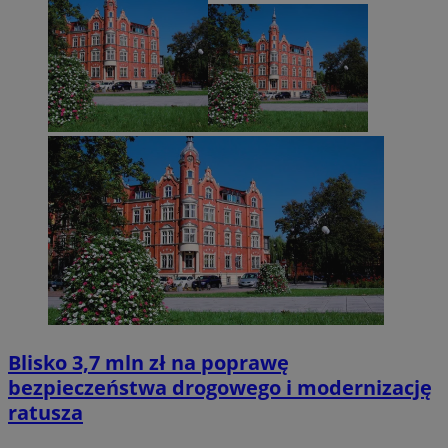
Blisko 3,7 mln zł na poprawę
bezpieczeństwa drogowego i modernizację
ratusza