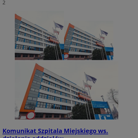
2
Komunikat Szpitala Miejskiego ws.