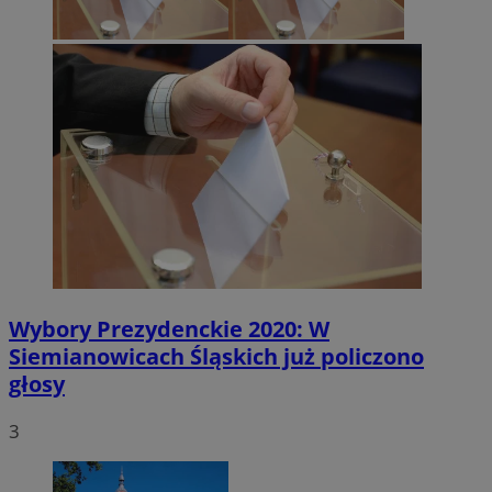
Wybory Prezydenckie 2020: W
Siemianowicach Śląskich już policzono
głosy
3