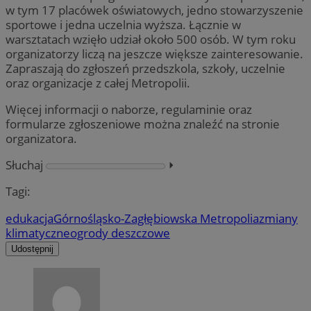
w tym 17 placówek oświatowych, jedno stowarzyszenie
sportowe i jedna uczelnia wyższa. Łącznie w
warsztatach wzięło udział około 500 osób. W tym roku
organizatorzy liczą na jeszcze większe zainteresowanie.
Zapraszają do zgłoszeń przedszkola, szkoły, uczelnie
oraz organizacje z całej Metropolii.
Więcej informacji o naborze, regulaminie oraz
formularze zgłoszeniowe można znaleźć na stronie
organizatora.
Słuchaj
⏵︎
Tagi:
edukacja
Górnośląsko-Zagłębiowska Metropolia
zmiany
klimatyczne
ogrody deszczowe
Udostępnij