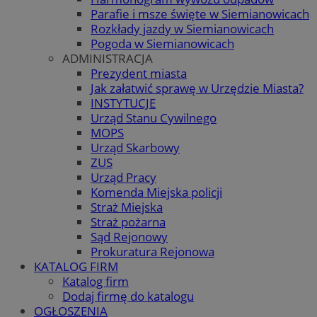
Parafie i msze święte w Siemianowicach
Rozkłady jazdy w Siemianowicach
Pogoda w Siemianowicach
ADMINISTRACJA
Prezydent miasta
Jak załatwić sprawę w Urzędzie Miasta?
INSTYTUCJE
Urząd Stanu Cywilnego
MOPS
Urząd Skarbowy
ZUS
Urząd Pracy
Komenda Miejska policji
Straż Miejska
Straż pożarna
Sąd Rejonowy
Prokuratura Rejonowa
KATALOG FIRM
Katalog firm
Dodaj firmę do katalogu
OGŁOSZENIA