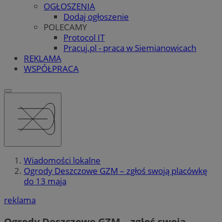
OGŁOSZENIA
Dodaj ogłoszenie
POLECAMY
Protocol IT
Pracuj.pl - praca w Siemianowicach
REKLAMA
WSPÓŁPRACA
Wiadomości lokalne
Ogrody Deszczowe GZM – zgłoś swoją placówkę
do 13 maja
reklama
Ogrody Deszczowe GZM – zgłoś swoją