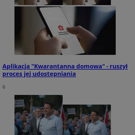
Aplikacja "Kwarantanna domowa" - ruszył
proces jej udostępniania
6