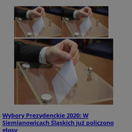
Wybory Prezydenckie 2020: W
Siemianowicach Śląskich już policzono
głosy