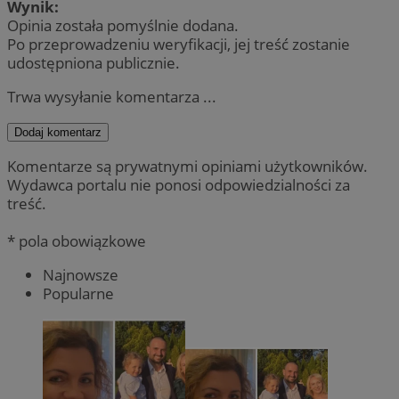
Wynik:
Opinia została pomyślnie dodana.
Po przeprowadzeniu weryfikacji, jej treść zostanie
udostępniona publicznie.
Trwa wysyłanie komentarza ...
Dodaj komentarz
Komentarze są prywatnymi opiniami użytkowników.
Wydawca portalu nie ponosi odpowiedzialności za
treść.
* pola obowiązkowe
Najnowsze
Popularne