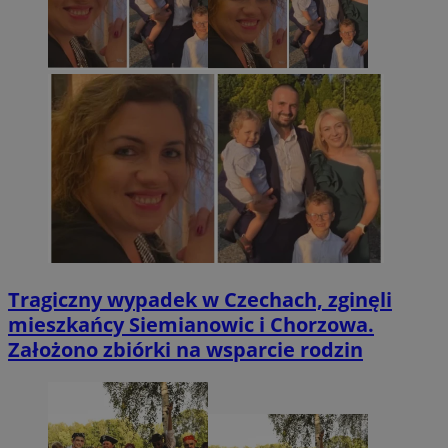
Tragiczny wypadek w Czechach, zginęli
mieszkańcy Siemianowic i Chorzowa.
Założono zbiórki na wsparcie rodzin