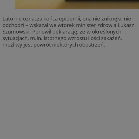
Lato nie oznacza końca epidemii, ona nie zniknęła, nie
odchodzi – wskazał we wtorek minister zdrowia Łukasz
Szumowski. Ponowił deklarację, że w określonych
sytuacjach, m.in. istotnego wzrostu ilości zakażeń,
możliwy jest powrót niektórych obostrzeń.