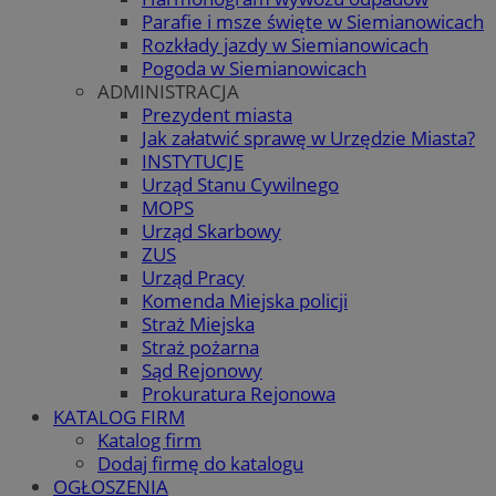
Parafie i msze święte w Siemianowicach
Rozkłady jazdy w Siemianowicach
Pogoda w Siemianowicach
ADMINISTRACJA
Prezydent miasta
Jak załatwić sprawę w Urzędzie Miasta?
INSTYTUCJE
Urząd Stanu Cywilnego
MOPS
Urząd Skarbowy
ZUS
Urząd Pracy
Komenda Miejska policji
Straż Miejska
Straż pożarna
Sąd Rejonowy
Prokuratura Rejonowa
KATALOG FIRM
Katalog firm
Dodaj firmę do katalogu
OGŁOSZENIA