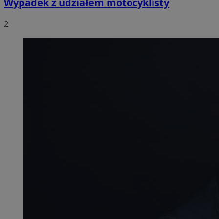
Wypadek z udziałem motocyklisty
2