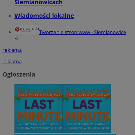
Siemianowicach
Wiadomości lokalne
Tworzenie stron www - Siemianowice
Śl.
reklama
reklama
Ogłoszenia