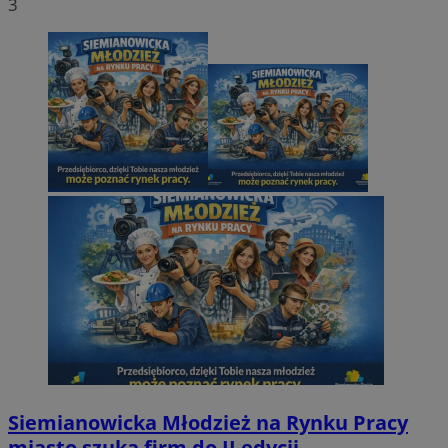
3
Siemianowicka Młodzież na Rynku Pracy
miasto szuka firm do II edycji