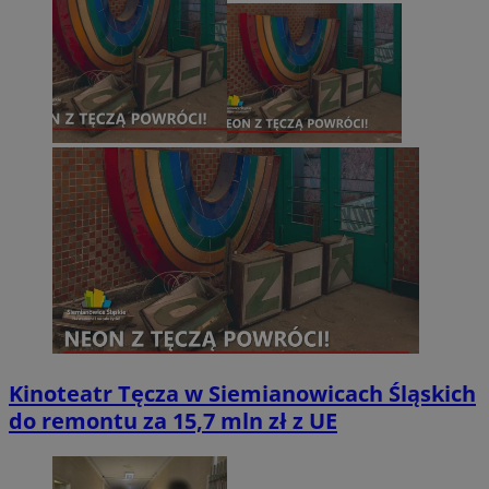
Kinoteatr Tęcza w Siemianowicach Śląskich
do remontu za 15,7 mln zł z UE