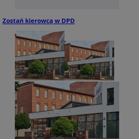
Zostań kierowcą w DPD