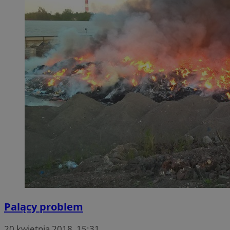
Palący problem
20 kwietnia 2018, 15:31