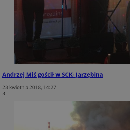
Andrzej Miś gościł w SCK- Jarzębina
23 kwietnia 2018, 14:27
3