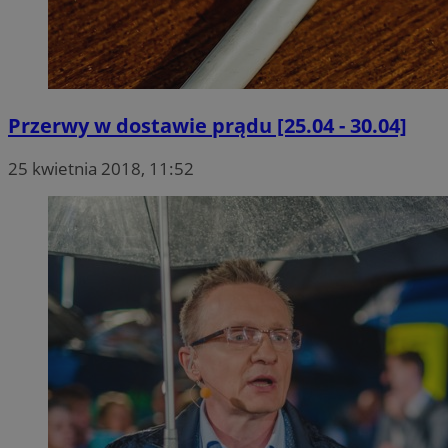
Przerwy w dostawie prądu [25.04 - 30.04]
25 kwietnia 2018, 11:52