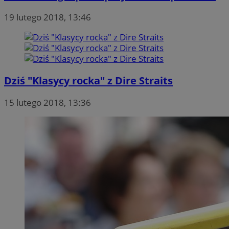
19 lutego 2018, 13:46
Dziś "Klasycy rocka" z Dire Straits
15 lutego 2018, 13:36