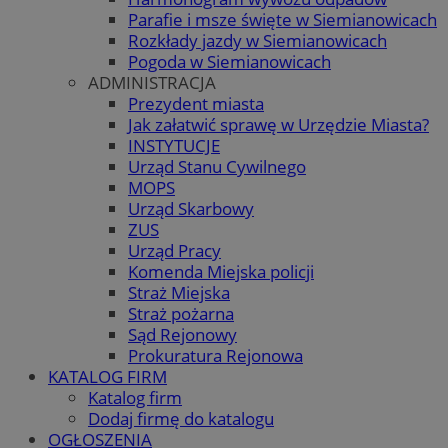
Parafie i msze święte w Siemianowicach
Rozkłady jazdy w Siemianowicach
Pogoda w Siemianowicach
ADMINISTRACJA
Prezydent miasta
Jak załatwić sprawę w Urzędzie Miasta?
INSTYTUCJE
Urząd Stanu Cywilnego
MOPS
Urząd Skarbowy
ZUS
Urząd Pracy
Komenda Miejska policji
Straż Miejska
Straż pożarna
Sąd Rejonowy
Prokuratura Rejonowa
KATALOG FIRM
Katalog firm
Dodaj firmę do katalogu
OGŁOSZENIA