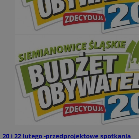
20 i 22 lutego -przedprojektowe spotkania